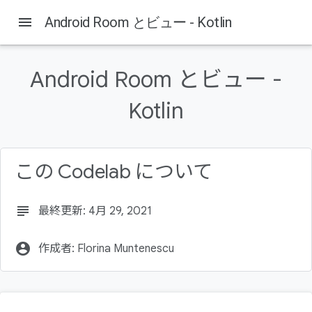
menu
Android Room とビュー - Kotlin
Android Room とビュー -
Kotlin
この Codelab について
subject
最終更新: 4月 29, 2021
account_circle
作成者: Florina Muntenescu