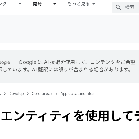
ング
開発
もっと見る
Google は AI 技術を使用して、コンテンツをご希望
訳しています。AI 翻訳には誤りが含まれる場合があります。
s
Develop
Core areas
App data and files
m エンティティを使用し