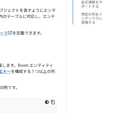
全文検索をサ
ポートする
ブジェクトを表すようにエンテ
特定の列をイ
ス内のテーブルに対応し、エンテ
ンデックスに
登録する
キーマ
を定義できます。
します。Room エンティティ
主キー
を構成する 1 つ以上の列
の例です。