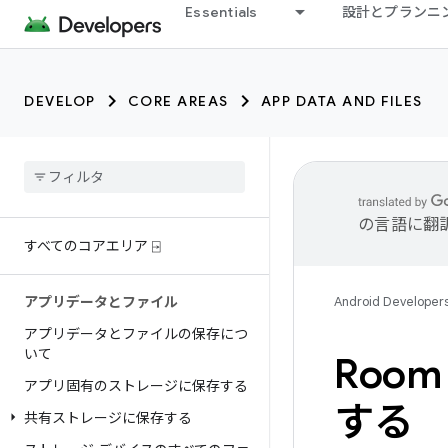
Essentials
設計とプランニ
DEVELOP
CORE AREAS
APP DATA AND FILES
の言語に翻
すべてのコアエリア ⍈
アプリデータとファイル
Android Developer
アプリデータとファイルの保存につ
いて
Roo
アプリ固有のストレージに保存する
する
共有ストレージに保存する