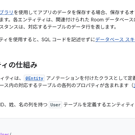
イブラリ
を使用してアプリのデータを保存する場合、保存するオ
ます。各エンティティは、関連付けられた Room データベー
スタンスは、対応するテーブルのデータ行を表します。
ィティを使用すると、SQL コードを記述せずに
データベース ス
ティの仕組み
ンティティは、
@Entity
アノテーションを付けたクラスとして定義
ース内の対応するテーブルの各列のプロパティが含まれます（
ID、姓、名の列を持つ
User
テーブルを定義するエンティティ
User
(