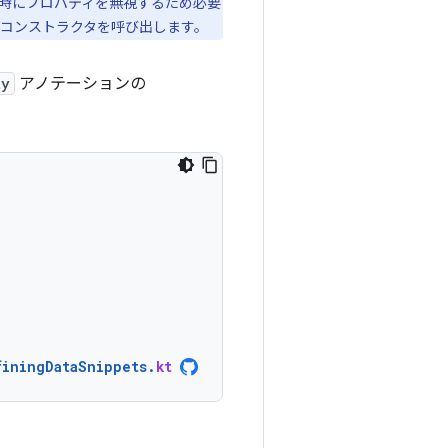
成時にプロパティを無視するため必要
 コンストラクタを呼び出します。
ty
アノテーションの
finingDataSnippets
.
kt