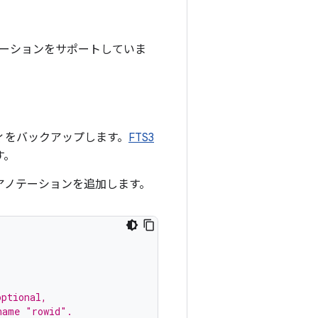
テーションをサポートしていま
ィをバックアップします。
FTS3
す。
アノテーションを追加します。
.
optional,
name "rowid".