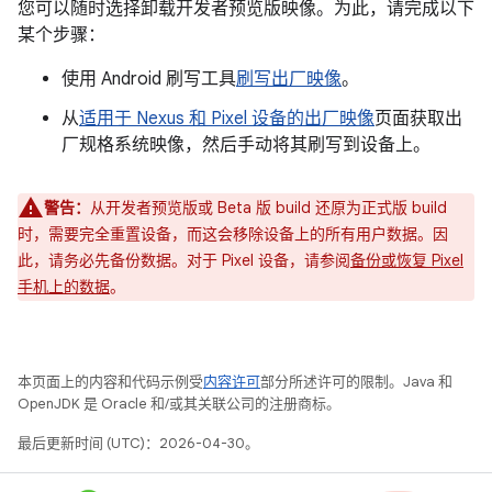
您可以随时选择卸载开发者预览版映像。为此，请完成以下
某个步骤：
使用 Android 刷写工具
刷写出厂映像
。
从
适用于 Nexus 和 Pixel 设备的出厂映像
页面获取出
厂规格系统映像，然后手动将其刷写到设备上。
警告：
从开发者预览版或 Beta 版 build 还原为正式版 build
时，需要完全重置设备，而这会移除设备上的所有用户数据。因
此，请务必先备份数据。对于 Pixel 设备，请参阅
备份或恢复 Pixel
手机上的数据
。
本页面上的内容和代码示例受
内容许可
部分所述许可的限制。Java 和
OpenJDK 是 Oracle 和/或其关联公司的注册商标。
最后更新时间 (UTC)：2026-04-30。