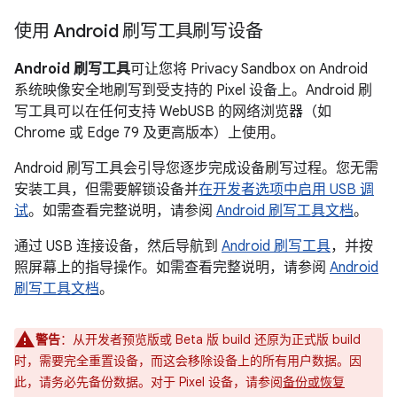
使用 Android 刷写工具刷写设备
Android 刷写工具
可让您将 Privacy Sandbox on Android
系统映像安全地刷写到受支持的 Pixel 设备上。Android 刷
写工具可以在任何支持 WebUSB 的网络浏览器（如
Chrome 或 Edge 79 及更高版本）上使用。
Android 刷写工具会引导您逐步完成设备刷写过程。您无需
安装工具，但需要解锁设备并
在开发者选项中启用 USB 调
试
。如需查看完整说明，请参阅
Android 刷写工具文档
。
通过 USB 连接设备，然后导航到
Android 刷写工具
，并按
照屏幕上的指导操作。如需查看完整说明，请参阅
Android
刷写工具文档
。
警告
：
从开发者预览版或 Beta 版 build 还原为正式版 build
时，需要完全重置设备，而这会移除设备上的所有用户数据。因
此，请务必先备份数据。对于 Pixel 设备，请参阅
备份或恢复