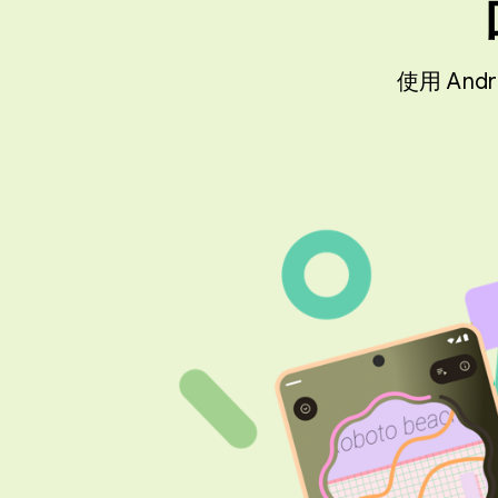
使用 An