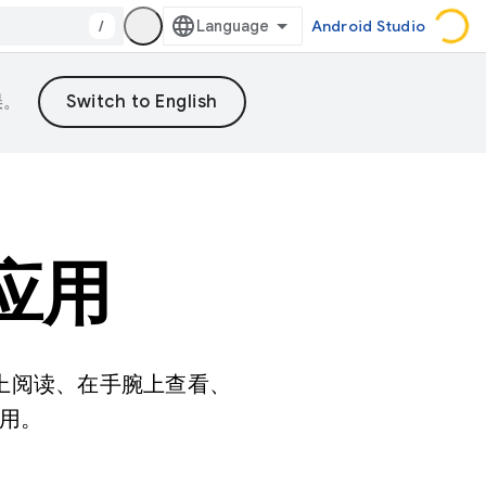
/
Android Studio
误。
计应用
脑上阅读、在手腕上查看、
用。