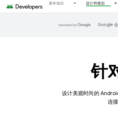
基本知识
设计和规划
Googl
针对
设计美观时尚的 And
连