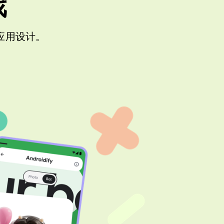
戏
代应用设计。