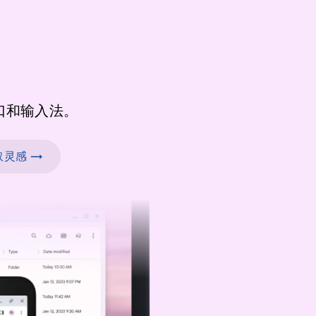
口和输入法。
灵感 →