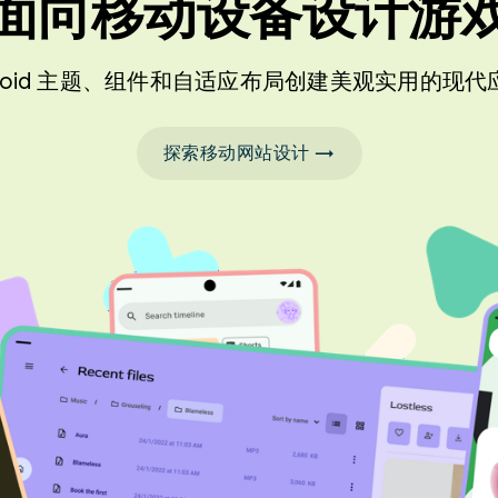
面向移动设备设计游
droid 主题、组件和自适应布局创建美观实用的现
探索移动网站设计 →