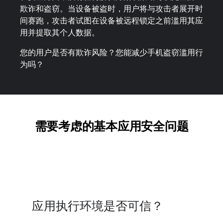
欺诈和盗窃。当设备被盗时，用户将与攻击者展开时
间赛跑，攻击者试图在设备被远程锁定之前滥用其应
用并提取其个人数据。
您的用户是否有欺诈风险？您能减少手机盗窃滥用行
为吗？
需要考虑的基本应用安全问题
应用执行环境是否可信？