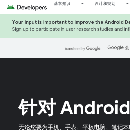
基本知识
设计和规划
Your input is important to improve the Android D
Sign up to participate in user research studies and in
Googl
针对 Andro
无论您要为手机、手表、平板电脑、笔记本