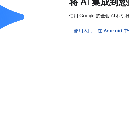
将 AI 集成到
使用 Google 的全套 A
使用入门：在 Android 中