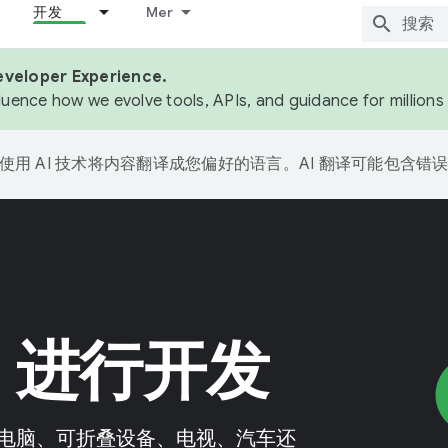
开发
Mer
eveloper Experience.
fluence how we evolve tools, APIs, and guidance for million
e 会使用 AI 技术将内容翻译成您偏好的语言。AI 翻译可能包含错
id 进行开发
电脑、可折叠设备、电视、汽车还