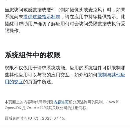
当您访问敏感数据或硬件（例如摄像头或麦克风）时，如果
系统尚未
提供这些指示标志
，请在应用中持续提供指示。此
提醒可帮助用户确切了解应用何时会访问受限数据或执行受
限操作。
系统组件中的权限
权限不仅仅用于请求系统功能。应用的系统组件可以限制哪
些其他应用可以与您的应用交互，如介绍如何
限制与其他应
用的交互
的页面中所述。
本页面上的内容和代码示例受
内容许可
部分所述许可的限制。Java 和
OpenJDK 是 Oracle 和/或其关联公司的注册商标。
最后更新时间 (UTC)：2026-07-15。