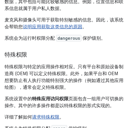
数据，其中包括可能比较敏感的信息。
例如，位置信息和联
系信息就属于用户私人数据。
麦克风和摄像头可用于获取特别敏感的信息。因此，该系统
会帮助您
说明应用获取这类信息的原因
。
系统会为运行时权限分配
dangerous
保护级别。
特殊权限
特殊权限与特定的应用操作相对应。只有平台和原始设备制
造商 (OEM) 可以定义特殊权限。此外，如果平台和 OEM
想要防止有人执行功能特别强大的操作（例如通过其他应用
绘图），通常会定义特殊权限。
系统设置中的
特殊应用访问权限
页面包含一组用户可切换的
操作。其中的许多操作都是以特殊权限的形式实现的。
详细了解如何
请求特殊权限
。