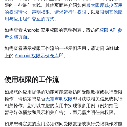
限的一些最佳实践。其他页面将介绍如何
最大限度减少应用
的权限请求
、
声明权限
、
请求运行时权限
，以及
限制其他应
用与应用组件交互的方式
。
如需查看 Android 应用权限的完整列表，请访问
权限 API 参
考文档页面
。
如需查看演示权限工作流的一些示例应用，请访问 GitHub
上的
Android 权限示例仓库
。
使用权限的工作流
如果您的应用提供的功能可能需要访问受限数据或执行受限
操作，请确定您是否
无需声明权限
即可获取相关信息或执行
相关操作。您可以在您的应用中实现很多用例（例如拍照、
暂停媒体播放和展示相关广告），而无需声明任何权限。
如果您确定您的应用必须访问受限数据或执行受限操作才能