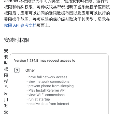
Android 将权限分为不同的类型，包括安装时权限、运行时
权限和特殊权限。每种权限类型都指明了当系统授予应用该
权限后，应用可以访问的受限数据范围以及应用可以执行的
受限操作范围。每项权限的保护级别取决于其类型，显示在
权限 API 参考文档
页面上。
安装时权限
安
装
时
权
限
授
予
应
用
对
受