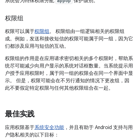
系统会为特殊权限分配
appop
保护级别。
权限组
权限可以属于
权限组
。 权限组由一组逻辑相关的权限组
成。例如，发送和接收短信的权限可能属于同一组，因为它
们都涉及应用与短信的互动。
权限组的作用是在应用请求密切相关的多个权限时，帮助系
统尽可能减少向用户显示的系统对话框数量。当系统提示用
户授予应用权限时，属于同一组的权限会在同一个界面中显
示。 但是，权限可能会在不另行通知的情况下更改组，因
此不要假定特定权限与任何其他权限组合在一起。
最佳实践
应用权限基于
系统安全功能
，并且有助于 Android 支持与用
户隐私相关的以下目标：