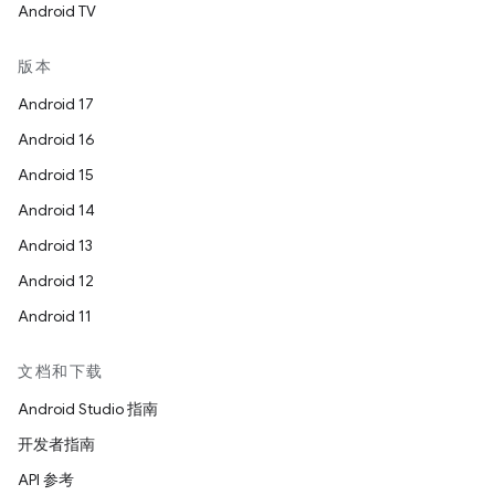
Android TV
版本
Android 17
Android 16
Android 15
Android 14
Android 13
Android 12
Android 11
文档和下载
Android Studio 指南
开发者指南
API 参考