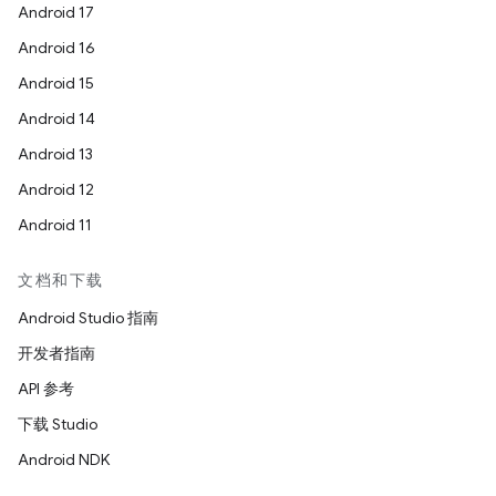
Android 17
Android 16
Android 15
Android 14
Android 13
Android 12
Android 11
文档和下载
Android Studio 指南
开发者指南
API 参考
下载 Studio
Android NDK