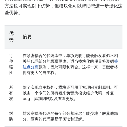
方法也可实现以下优势，但模块化可以帮助您进一步强化这
些优势。
优
摘要
势
可
在紧密耦合的代码库中，单项更改可能会触发看似不相
伸
关的代码部分的级联更改。适当模块化的项目将遵循
关
缩
注点分离
原则，因此可限制耦合。这样一来，贡献者将
性
拥有更大的自主权。
所
除了实现自主权外，模块还可用于实现问责制原则。可
有
以由一个专门的所有者来负责为模块维护代码、修复
权
bug、添加测试以及查看更改。
封
封装意味着代码的每个部分都应尽可能少地了解其他部
装
分。隔离的代码更易于阅读和理解。