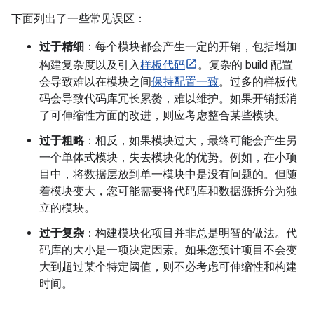
下面列出了一些常见误区：
过于精细
：每个模块都会产生一定的开销，包括增加
构建复杂度以及引入
样板代码
。复杂的 build 配置
会导致难以在模块之间
保持配置一致
。过多的样板代
码会导致代码库冗长累赘，难以维护。如果开销抵消
了可伸缩性方面的改进，则应考虑整合某些模块。
过于粗略
：相反，如果模块过大，最终可能会产生另
一个单体式模块，失去模块化的优势。例如，在小项
目中，将数据层放到单一模块中是没有问题的。但随
着模块变大，您可能需要将代码库和数据源拆分为独
立的模块。
过于复杂
：构建模块化项目并非总是明智的做法。代
码库的大小是一项决定因素。如果您预计项目不会变
大到超过某个特定阈值，则不必考虑可伸缩性和构建
时间。