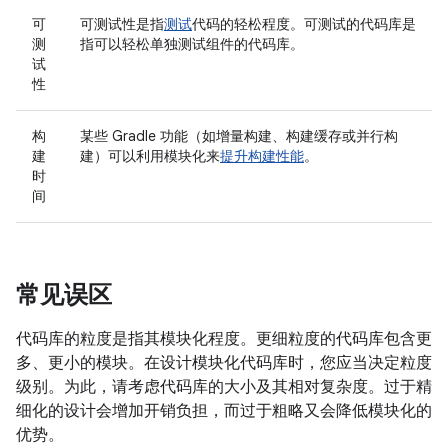
可
可测试性是指
测试
代码的轻松程度。可测试的代码库是
测
指可以轻松单独测试组件的代码库。
试
性
构
某些 Gradle 功能（如增量构建、构建缓存或并行构
建
建）可以利用模块化来
提升构建性能
。
时
间
常见误区
代码库的粒度是指其模块化程度。更细粒度的代码库包含更
多、更小的模块。在设计模块化代码库时，您应当决定粒度
级别。为此，请考虑代码库的大小及其相对复杂度。过于精
细化的设计会增加开销负担，而过于粗略又会降低模块化的
优势。