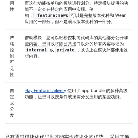
用
而这些功能按单独的模块进行划分。特定模块提供的功
性
能不一定会在特定的应用中实现。例
:feature:news
如，
可以是完整版本变种和 Wear
应用的一部分，但不是演示版本变种的一部分。
严
借助模块，您可以轻松控制向代码库的其他部分公开哪
格
些内容。您可以将除公共接口以外的所有内容标记为
internal
private
控
或
，以防止在模块外部使用这
制
些内容。
可
见
性
自
Play Feature Delivery
使用了 app bundle 的多种高级
定
功能，让您可以按条件或按需分发应用的某些功能。
义
分
发
只有通过模块化代码库才能实现模块化的优势。 采用其他