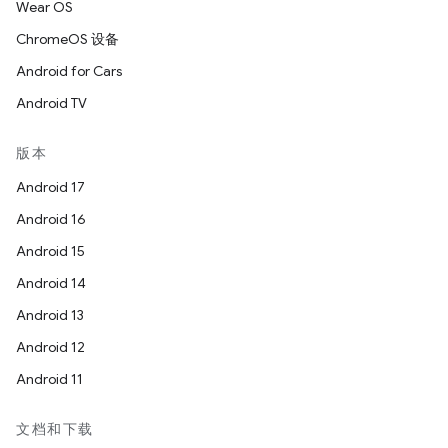
Wear OS
ChromeOS 设备
Android for Cars
Android TV
版本
Android 17
Android 16
Android 15
Android 14
Android 13
Android 12
Android 11
文档和下载