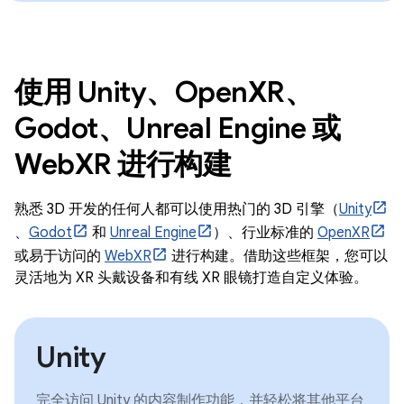
使用 Unity、OpenXR、
Godot、Unreal Engine 或
WebXR 进行构建
熟悉 3D 开发的任何人都可以使用热门的 3D 引擎（
Unity
、
Godot
和
Unreal Engine
）、行业标准的
OpenXR
或易于访问的
WebXR
进行构建。借助这些框架，您可以
灵活地为 XR 头戴设备和有线 XR 眼镜打造自定义体验。
Unity
完全访问 Unity 的内容制作功能，并轻松将其他平台