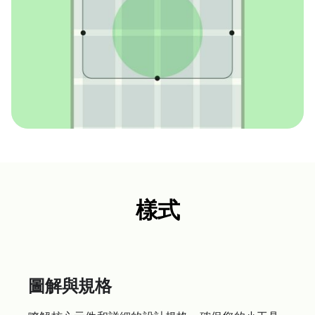
樣式
圖解與規格