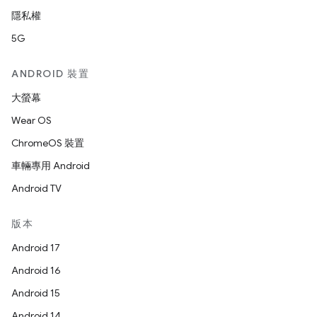
隱私權
5G
ANDROID 裝置
大螢幕
Wear OS
ChromeOS 裝置
車輛專用 Android
Android TV
版本
Android 17
Android 16
Android 15
Android 14