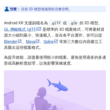
預覽：
目前 3D 模型僅適用於完整空間。
Android XR 支援副檔名為
.glTF
或
.glb
的 3D 模型。
GL 傳輸格式 (glTF)
是標準的 3D 檔案格式，可將素材資
源大小縮到最小、快速載入，並在各平台運作。你可以從
Blender
、
Maya
、
Spline
等第三方數位內容建立工
具匯出這些檔案格式。
為提升效能，請盡量使用較小的檔案。避免使用過多的多邊
形或高解析度紋理，以免影響算繪速度。