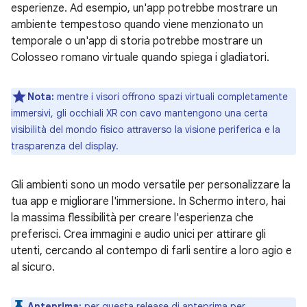
esperienze. Ad esempio, un'app potrebbe mostrare un
ambiente tempestoso quando viene menzionato un
temporale o un'app di storia potrebbe mostrare un
Colosseo romano virtuale quando spiega i gladiatori.
Nota:
mentre i visori offrono spazi virtuali completamente
immersivi, gli occhiali XR con cavo mantengono una certa
visibilità del mondo fisico attraverso la visione periferica e la
trasparenza del display.
Gli ambienti sono un modo versatile per personalizzare la
tua app e migliorare l'immersione. In Schermo intero, hai
la massima flessibilità per creare l'esperienza che
preferisci. Crea immagini e audio unici per attirare gli
utenti, cercando al contempo di farli sentire a loro agio e
al sicuro.
Anteprima:
per questa release di anteprima per