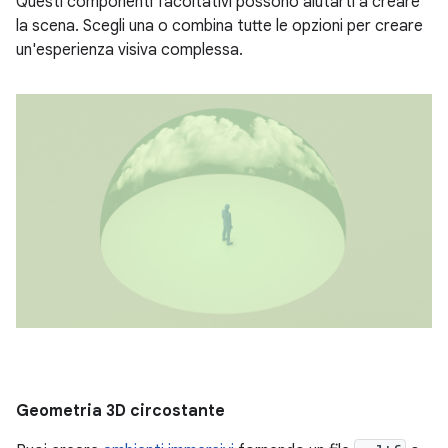
Questi componenti facoltativi possono aiutarti a creare
la scena. Scegli una o combina tutte le opzioni per creare
un'esperienza visiva complessa.
Geometria 3D circostante