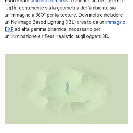
Puoi creare
ambienti immersivi
fornendo un file
.gltf
o
.glb
contenente sia la geometria dell'ambiente sia
un'immagine a 360° per la texture. Devi inoltre includere
un file Image Based Lighting (IBL) creato da un'
immagine
EXR
ad alta gamma dinamica, necessario per
un'illuminazione e riflessi realistici sugli oggetti 3D.