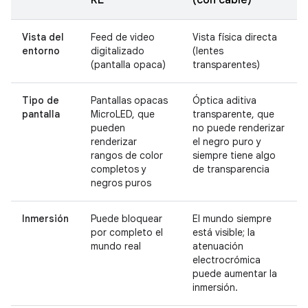
Vista del
Feed de video
Vista física directa
entorno
digitalizado
(lentes
(pantalla opaca)
transparentes)
Tipo de
Pantallas opacas
Óptica aditiva
pantalla
MicroLED, que
transparente, que
pueden
no puede renderizar
renderizar
el negro puro y
rangos de color
siempre tiene algo
completos y
de transparencia
negros puros
Inmersión
Puede bloquear
El mundo siempre
por completo el
está visible; la
mundo real
atenuación
electrocrómica
puede aumentar la
inmersión.