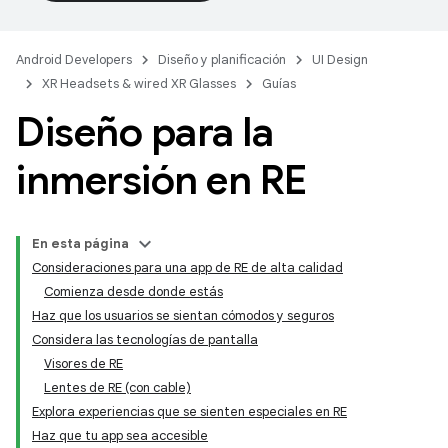
Android Developers
Diseño y planificación
UI Design
XR Headsets & wired XR Glasses
Guías
Diseño para la
inmersión en RE
En esta página
Consideraciones para una app de RE de alta calidad
Comienza desde donde estás
Haz que los usuarios se sientan cómodos y seguros
Considera las tecnologías de pantalla
Visores de RE
Lentes de RE (con cable)
Explora experiencias que se sienten especiales en RE
Haz que tu app sea accesible