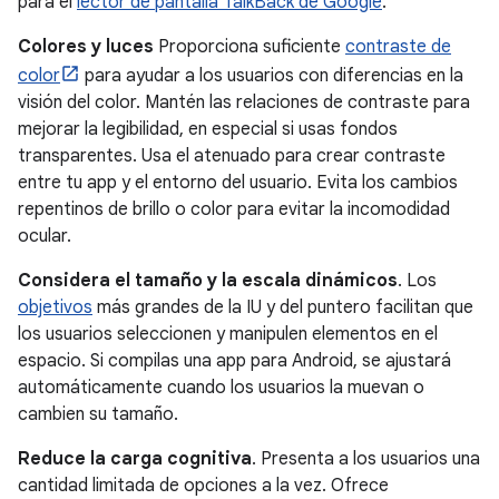
para el
lector de pantalla TalkBack de Google
.
Colores y luces
Proporciona suficiente
contraste de
color
para ayudar a los usuarios con diferencias en la
visión del color. Mantén las relaciones de contraste para
mejorar la legibilidad, en especial si usas fondos
transparentes. Usa el atenuado para crear contraste
entre tu app y el entorno del usuario. Evita los cambios
repentinos de brillo o color para evitar la incomodidad
ocular.
Considera el tamaño y la escala dinámicos
. Los
objetivos
más grandes de la IU y del puntero facilitan que
los usuarios seleccionen y manipulen elementos en el
espacio. Si compilas una app para Android, se ajustará
automáticamente cuando los usuarios la muevan o
cambien su tamaño.
Reduce la carga cognitiva
. Presenta a los usuarios una
cantidad limitada de opciones a la vez. Ofrece