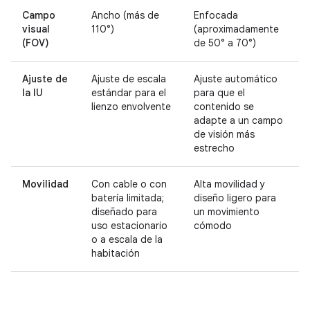
Campo
Ancho (más de
Enfocada
visual
110°)
(aproximadamente
(FOV)
de 50° a 70°)
Ajuste de
Ajuste de escala
Ajuste automático
la IU
estándar para el
para que el
lienzo envolvente
contenido se
adapte a un campo
de visión más
estrecho
Movilidad
Con cable o con
Alta movilidad y
batería limitada;
diseño ligero para
diseñado para
un movimiento
uso estacionario
cómodo
o a escala de la
habitación