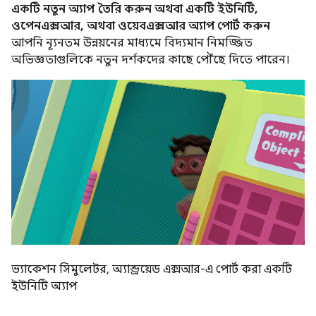
একটি নতুন অ্যাপ তৈরি করুন অথবা একটি ইউনিটি,
ওপেনএক্সআর, অথবা ওয়েবএক্সআর অ্যাপ পোর্ট করুন
আপনি ন্যূনতম উন্নয়নের মাধ্যমে বিদ্যমান নিমজ্জিত
অভিজ্ঞতাগুলিকে নতুন দর্শকদের কাছে পৌঁছে দিতে পারেন।
ভ্যাকেশন সিমুলেটর, অ্যান্ড্রয়েড এক্সআর-এ পোর্ট করা একটি
ইউনিটি অ্যাপ