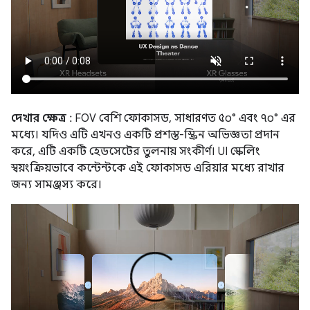
দেখার ক্ষেত্র
: FOV বেশি ফোকাসড, সাধারণত ৫০° এবং ৭০° এর
মধ্যে। যদিও এটি এখনও একটি প্রশস্ত-স্ক্রিন অভিজ্ঞতা প্রদান
করে, এটি একটি হেডসেটের তুলনায় সংকীর্ণ। UI স্কেলিং
স্বয়ংক্রিয়ভাবে কন্টেন্টকে এই ফোকাসড এরিয়ার মধ্যে রাখার
জন্য সামঞ্জস্য করে।