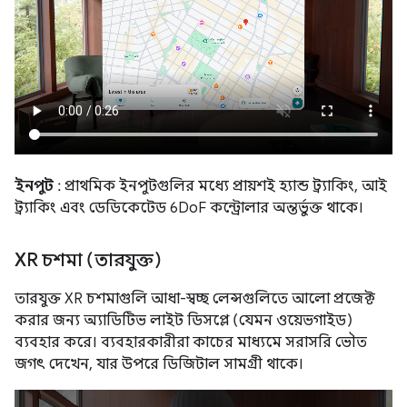
ইনপুট
: প্রাথমিক ইনপুটগুলির মধ্যে প্রায়শই হ্যান্ড ট্র্যাকিং, আই
ট্র্যাকিং এবং ডেডিকেটেড 6DoF কন্ট্রোলার অন্তর্ভুক্ত থাকে।
XR চশমা (তারযুক্ত)
তারযুক্ত XR চশমাগুলি আধা-স্বচ্ছ লেন্সগুলিতে আলো প্রজেক্ট
করার জন্য অ্যাডিটিভ লাইট ডিসপ্লে (যেমন ওয়েভগাইড)
ব্যবহার করে। ব্যবহারকারীরা কাচের মাধ্যমে সরাসরি ভৌত ​​
জগৎ দেখেন, যার উপরে ডিজিটাল সামগ্রী থাকে।