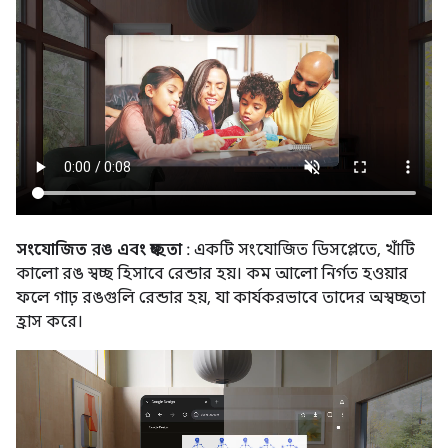
সংযোজিত রঙ এবং স্বচ্ছতা
: একটি সংযোজিত ডিসপ্লেতে, খাঁটি
কালো রঙ স্বচ্ছ হিসাবে রেন্ডার হয়। কম আলো নির্গত হওয়ার
ফলে গাঢ় রঙগুলি রেন্ডার হয়, যা কার্যকরভাবে তাদের অস্বচ্ছতা
হ্রাস করে।