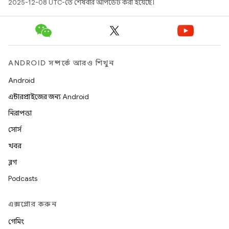
2025-12-08 UTC-তে শেষবার আপডেট করা হয়েছে।
ANDROID সম্পর্কে আরও শিখুন
Android
এন্টারপ্রাইজের জন্য Android
নিরাপত্তা
সোর্স
খবর
ব্লগ
Podcasts
এক্সপ্লোর করুন
গেমিং