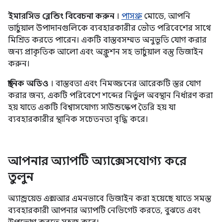
ইমারসিভ ব্লেন্ডিং বিবেচনা করুন
।
পাসথ্রু
মোডে, আপনি
ভার্চুয়াল উপাদানগুলিকে ব্যবহারকারীর ভৌত পরিবেশের সাথে
মিশ্রিত করতে পারেন। একটি বাস্তবসম্মত অনুভূতি যোগ করার
জন্য প্রাকৃতিক আলো এবং অক্লুশন সহ ভার্চুয়াল বস্তু ডিজাইন
করুন।
স্থানিক অডিও
। বাস্তবতা এবং নিমজ্জনের আরেকটি স্তর যোগ
করার জন্য, একটি পরিবেশে শব্দের নির্ভুল অবস্থান নির্ধারণ করা
হয় যাতে একটি বিশ্বাসযোগ্য সাউন্ডস্কেপ তৈরি হয় যা
ব্যবহারকারীর স্থানিক সচেতনতা বৃদ্ধি করে।
আপনার অ্যাপটি অ্যাক্সেসযোগ্য করে
তুলুন
অ্যান্ড্রয়েড এক্সআর এমনভাবে ডিজাইন করা হয়েছে যাতে সমস্ত
ব্যবহারকারী আপনার অ্যাপটি নেভিগেট করতে, বুঝতে এবং