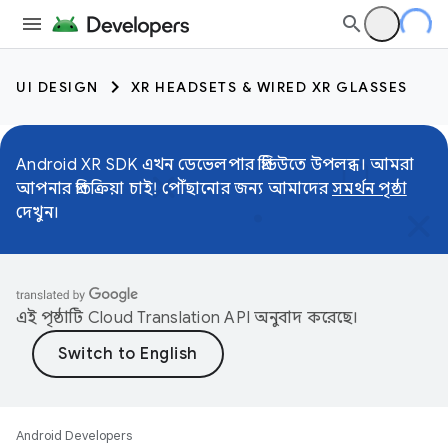
UI DESIGN
XR HEADSETS & WIRED XR GLASSES
Android XR SDK এখন ডেভেলপার প্রিভিউতে উপলব্ধ। আমরা
আপনার প্রতিক্রিয়া চাই! পৌঁছানোর জন্য আমাদের
সমর্থন পৃষ্ঠা
দেখুন।
এই পৃষ্ঠাটি
Cloud Translation API
অনুবাদ করেছে।
Android Developers