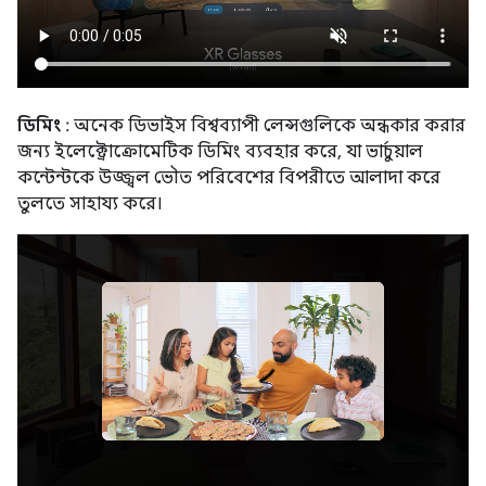
ডিমিং
: অনেক ডিভাইস বিশ্বব্যাপী লেন্সগুলিকে অন্ধকার করার
জন্য ইলেক্ট্রোক্রোমেটিক ডিমিং ব্যবহার করে, যা ভার্চুয়াল
কন্টেন্টকে উজ্জ্বল ভৌত পরিবেশের বিপরীতে আলাদা করে
তুলতে সাহায্য করে।