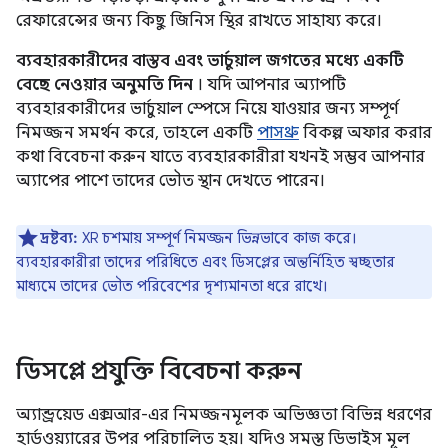
রেফারেন্সের জন্য কিছু জিনিস স্থির রাখতে সাহায্য করে।
ব্যবহারকারীদের বাস্তব এবং ভার্চুয়াল জগতের মধ্যে একটি
বেছে নেওয়ার অনুমতি দিন
। যদি আপনার অ্যাপটি
ব্যবহারকারীদের ভার্চুয়াল স্পেসে নিয়ে যাওয়ার জন্য সম্পূর্ণ
নিমজ্জন সমর্থন করে, তাহলে একটি
পাসথ্রু
বিকল্প অফার করার
কথা বিবেচনা করুন যাতে ব্যবহারকারীরা যখনই সম্ভব আপনার
অ্যাপের পাশে তাদের ভৌত স্থান দেখতে পারেন।
দ্রষ্টব্য:
XR চশমায় সম্পূর্ণ নিমজ্জন ভিন্নভাবে কাজ করে।
ব্যবহারকারীরা তাদের পরিধিতে এবং ডিসপ্লের অন্তর্নিহিত স্বচ্ছতার
মাধ্যমে তাদের ভৌত পরিবেশের দৃশ্যমানতা ধরে রাখে।
ডিসপ্লে প্রযুক্তি বিবেচনা করুন
অ্যান্ড্রয়েড এক্সআর-এর নিমজ্জনমূলক অভিজ্ঞতা বিভিন্ন ধরণের
হার্ডওয়্যারের উপর পরিচালিত হয়। যদিও সমস্ত ডিভাইস মূল