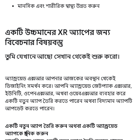
মানসিক এবং শারীরিক স্বাস্থ্য উন্নত করুন
একটি উচ্চমানের XR অ্যাপের জন্য
বিবেচনার বিষয়বস্তু
তুমি যেখানে আছো সেখান থেকেই শুরু করো।
অ্যান্ড্রয়েড এক্সআর আপনার আজকের অবস্থান থেকেই
ডিজাইনিং সমর্থন করে। আপনি অ্যান্ড্রয়েড জেটপ্যাক এক্সআর,
ইউনিটি, ওপেনএক্সআর, অথবা ওয়েবএক্সআর ব্যবহার করে
একটি নতুন অ্যাপ তৈরি করতে পারেন অথবা বিদ্যমান অ্যাপটি
আপডেট করতে পারেন।
একটি নতুন অ্যাপ তৈরি করুন অথবা একটি অ্যান্ড্রয়েড
অ্যাপকে স্থানিক করুন