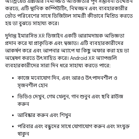
অ্যান্ড্রয়েড এক্সআর নিমজ্জিত অভিজ্ঞতার পূর্ণ সম্ভাবনা উন্মোচন
করতে, এটি স্থানিক কম্পিউটিং, নিমজ্জন এবং ব্যবহারকারীর
ভৌত পরিবেশের সাথে ডিজিটাল সামগ্রী কীভাবে মিশ্রিত করতে
হয় তা বুঝতে সাহায্য করে।
দুর্দান্ত ইমারসিভ XR ডিজাইন একটি আরামদায়ক অভিজ্ঞতা
প্রদান করে যা প্রাকৃতিক এবং স্বজ্ঞাত। এটি ব্যবহারকারীদের
আকর্ষণ করে এবং আপনার অ্যাপে যা কিছু অফার করা হয় তা
অন্বেষণ করতে উৎসাহিত করে। Android XR অ্যাপগুলি
ব্যবহারকারীদের সারা দিন ধরে সাহায্য করতে পারে:
কাজে মনোযোগ দিন, এবং আরও উৎপাদনশীল ও
সৃজনশীল হোন
ভিডিও দেখুন, গেম খেলুন, গান শুনুন এবং ছবি ব্রাউজ
করুন
আবিষ্কার করুন এবং শিখুন
পরিবার এবং বন্ধুদের সাথে যোগাযোগ করুন এবং সংযুক্ত
থাকুন