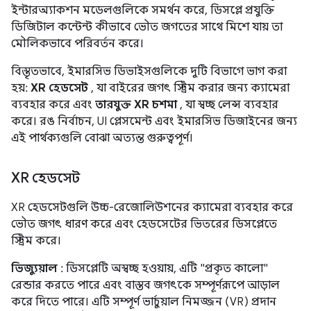
ইন্টারঅ্যাকশন মডেলগুলিকে সমর্থন করে, ডিসপ্লে প্রযুক্তি
ডিজিটাল কন্টেন্ট কীভাবে ভৌত জগতের সাথে মিশে যায় তা
মৌলিকভাবে পরিবর্তন করে।
বিস্তৃতভাবে, ইমারসিভ ডিভাইসগুলিকে দুটি বিভাগে ভাগ করা
হয়:
XR হেডসেট
, যা বাইরের জগৎ স্ট্রিম করার জন্য ক্যামেরা
ব্যবহার করে এবং
তারযুক্ত XR চশমা
, যা স্বচ্ছ লেন্স ব্যবহার
করে। রঙ নির্বাচন, UI প্লেসমেন্ট এবং ইমারসিভ ডিজাইনের জন্য
এই পার্থক্যগুলি বোঝা অত্যন্ত গুরুত্বপূর্ণ।
XR হেডসেট
XR হেডসেটগুলি উচ্চ-রেজোলিউশনের ক্যামেরা ব্যবহার করে
ভৌত জগৎ ধারণ করে এবং হেডসেটের ভিতরের ডিসপ্লেতে
স্ট্রিম করে।
ভিজ্যুয়াল
: ডিসপ্লেটি অস্বচ্ছ হওয়ায়, এটি "প্রকৃত কালো"
রেন্ডার করতে পারে এবং বাস্তব জগৎকে সম্পূর্ণরূপে আড়াল
করে দিতে পারে। এটি সম্পূর্ণ ভার্চুয়াল নিমজ্জন (VR) প্রদান