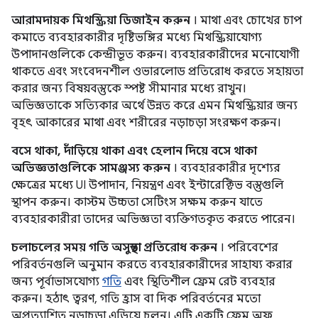
আরামদায়ক মিথস্ক্রিয়া ডিজাইন করুন
। মাথা এবং চোখের চাপ
কমাতে ব্যবহারকারীর দৃষ্টিভঙ্গির মধ্যে মিথস্ক্রিয়াযোগ্য
উপাদানগুলিকে কেন্দ্রীভূত করুন। ব্যবহারকারীদের মনোযোগী
থাকতে এবং সংবেদনশীল ওভারলোড প্রতিরোধ করতে সহায়তা
করার জন্য বিষয়বস্তুকে স্পষ্ট সীমানার মধ্যে রাখুন।
অভিজ্ঞতাকে সত্যিকার অর্থে উন্নত করে এমন মিথস্ক্রিয়ার জন্য
বৃহৎ আকারের মাথা এবং শরীরের নড়াচড়া সংরক্ষণ করুন।
বসে থাকা, দাঁড়িয়ে থাকা এবং হেলান দিয়ে বসে থাকা
অভিজ্ঞতাগুলিকে সামঞ্জস্য করুন
। ব্যবহারকারীর দৃশ্যের
ক্ষেত্রের মধ্যে UI উপাদান, নিয়ন্ত্রণ এবং ইন্টারেক্টিভ বস্তুগুলি
স্থাপন করুন। কাস্টম উচ্চতা সেটিংস সক্ষম করুন যাতে
ব্যবহারকারীরা তাদের অভিজ্ঞতা ব্যক্তিগতকৃত করতে পারেন।
চলাচলের সময় গতি অসুস্থতা প্রতিরোধ করুন
। পরিবেশের
পরিবর্তনগুলি অনুমান করতে ব্যবহারকারীদের সাহায্য করার
জন্য পূর্বাভাসযোগ্য
গতি
এবং স্থিতিশীল ফ্রেম রেট ব্যবহার
করুন। হঠাৎ ত্বরণ, গতি হ্রাস বা দিক পরিবর্তনের মতো
অপ্রত্যাশিত নড়াচড়া এড়িয়ে চলুন। এটি একটি ফ্রেম অফ