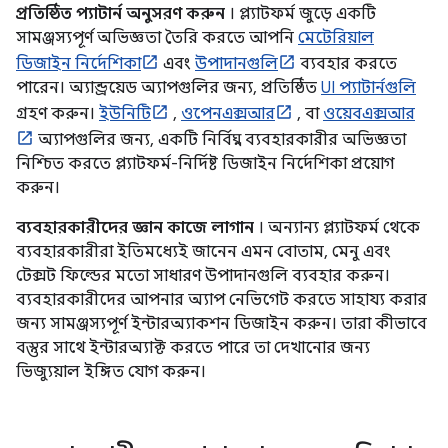
প্রতিষ্ঠিত প্যাটার্ন অনুসরণ করুন
। প্ল্যাটফর্ম জুড়ে একটি
সামঞ্জস্যপূর্ণ অভিজ্ঞতা তৈরি করতে আপনি
মেটেরিয়াল
ডিজাইন নির্দেশিকা
এবং
উপাদানগুলি
ব্যবহার করতে
পারেন। অ্যান্ড্রয়েড অ্যাপগুলির জন্য, প্রতিষ্ঠিত
UI প্যাটার্নগুলি
গ্রহণ করুন।
ইউনিটি
,
ওপেনএক্সআর
, বা
ওয়েবএক্সআর
অ্যাপগুলির জন্য, একটি নির্বিঘ্ন ব্যবহারকারীর অভিজ্ঞতা
নিশ্চিত করতে প্ল্যাটফর্ম-নির্দিষ্ট ডিজাইন নির্দেশিকা প্রয়োগ
করুন।
ব্যবহারকারীদের জ্ঞান কাজে লাগান
। অন্যান্য প্ল্যাটফর্ম থেকে
ব্যবহারকারীরা ইতিমধ্যেই জানেন এমন বোতাম, মেনু এবং
টেক্সট ফিল্ডের মতো সাধারণ উপাদানগুলি ব্যবহার করুন।
ব্যবহারকারীদের আপনার অ্যাপ নেভিগেট করতে সাহায্য করার
জন্য সামঞ্জস্যপূর্ণ ইন্টারঅ্যাকশন ডিজাইন করুন। তারা কীভাবে
বস্তুর সাথে ইন্টারঅ্যাক্ট করতে পারে তা দেখানোর জন্য
ভিজ্যুয়াল ইঙ্গিত যোগ করুন।