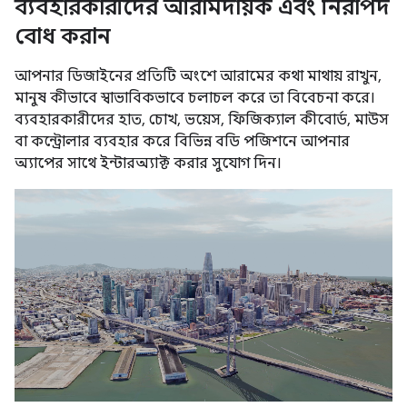
ব্যবহারকারীদের আরামদায়ক এবং নিরাপদ
বোধ করান
আপনার ডিজাইনের প্রতিটি অংশে আরামের কথা মাথায় রাখুন,
মানুষ কীভাবে স্বাভাবিকভাবে চলাচল করে তা বিবেচনা করে।
ব্যবহারকারীদের হাত, চোখ, ভয়েস, ফিজিক্যাল কীবোর্ড, মাউস
বা কন্ট্রোলার ব্যবহার করে বিভিন্ন বডি পজিশনে আপনার
অ্যাপের সাথে ইন্টারঅ্যাক্ট করার সুযোগ দিন।