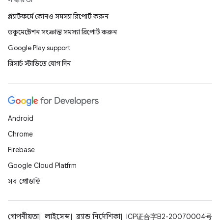
প্ল্যাটফর্মে কোনও সমস্যা রিপোর্ট করুন
ডকুমেন্টেশন সংক্রান্ত সমস্যা রিপোর্ট করুন
Google Play support
রিসার্চ স্টাডিতে যোগ দিন
Android
Chrome
Firebase
Google Cloud Platform
সব প্রোডাক্ট
গোপনীয়তা
লাইসেন্স
ব্র্যান্ড নির্দেশিকা
ICP证合字B2-20070004号