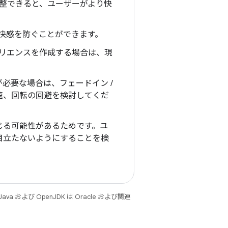
調整できると、ユーザーがより快
不快感を防ぐことができます。
ペリエンスを作成する場合は、現
必要な場合は、フェードイン /
速、回転の回避を検討してくだ
じる可能性があるためです。ユ
目立たないようにすることを検
 および OpenJDK は Oracle および関連