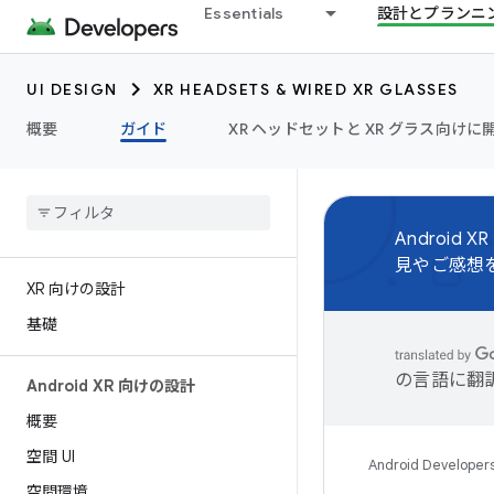
Essentials
設計とプランニ
UI DESIGN
XR HEADSETS & WIRED XR GLASSES
概要
ガイド
XR ヘッドセットと XR グラス向けに開
Androi
見やご感想
XR 向けの設計
基礎
の言語に翻
Android XR 向けの設計
概要
空間 UI
Android Developer
空間環境