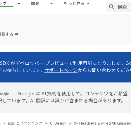
ング
開発
もっと見る
発する ➡️
d XR SDK がデベロッパー プレビューで利用可能になりました。G
をお待ちしています。
サポートページ
からお問い合わせくださ
Google は AI 技術を使用して、コンテンツをご希望
訳しています。AI 翻訳には誤りが含まれる場合があります。
s
設計とプランニング
UI Design
XR Headsets & wired XR Glasses