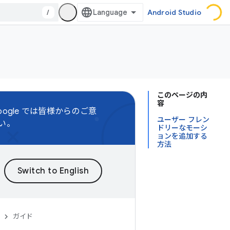
/
Android Studio
このページの内
容
oogle では皆様からのご意
ユーザー フレン
い。
ドリーなモーシ
ョンを追加する
方法
ガイド