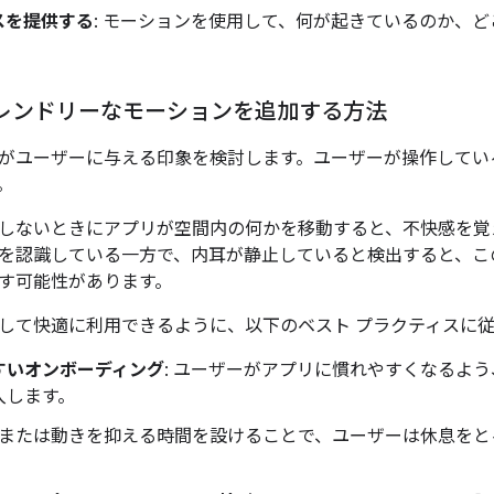
スを提供する
: モーションを使用して、何が起きているのか、
フレンドリーなモーションを追加する方法
がユーザーに与える印象を検討します。ユーザーが操作してい
。
しないときにアプリが空間内の何かを移動すると、不快感を覚
を認識している一方で、内耳が静止していると検出すると、こ
す可能性があります。
して快適に利用できるように、以下のベスト プラクティスに
すいオンボーディング
: ユーザーがアプリに慣れやすくなるよう
入します。
静止または動きを抑える時間を設けることで、ユーザーは休息を