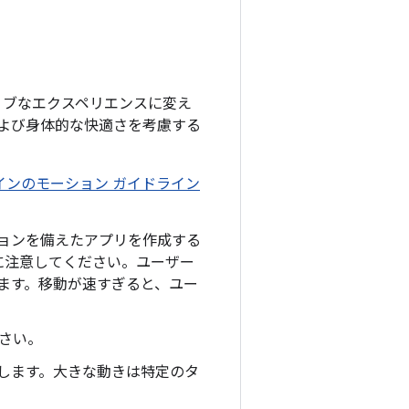
ィブなエクスペリエンスに変え
よび身体的な快適さを考慮する
インのモーション ガイドライン
ションを備えたアプリを作成する
に注意してください。ユーザー
ります。移動が速すぎると、ユー
ださい。
促します。大きな動きは特定のタ