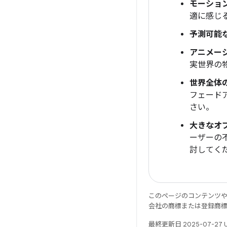
モーショ
適に感じ
予測可能
アニメー
実世界の
世界全体
フェード
さい。
大きなオ
ーザーの
討してく
このページのコンテンツ
会社の商標または登録商
最終更新日 2025-07-27 