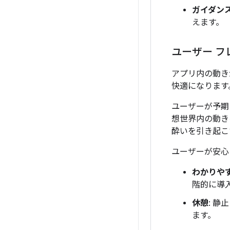
ガイダン
えます。
ユーザー 
アプリ内の動き
快適になります
ユーザーが予期
想世界内の動き
酔いを引き起こ
ユーザーが安心
わかりや
階的に導
休憩
: 
ます。