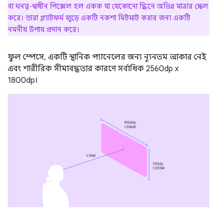
বা ঘনত্ব-স্বাধীন পিক্সেল হল একক যা যেকোনো স্ক্রিনে অভিন্ন মাত্রার স্কেল
করে। তারা প্ল্যাটফর্ম জুড়ে একটি নকশা মিটমাট করার জন্য একটি
নমনীয় উপায় প্রদান করে।
ফুল স্পেসে, একটি স্থানিক প্যানেলের জন্য ন্যূনতম আকার নেই
এবং শারীরিক সীমাবদ্ধতার কারণে সর্বাধিক 2560dp x
1800dp।