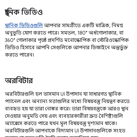
স্থানিক ভিডিও
স্থানিক ভিডিওগুলি
আপনার সামগ্রীতে একটি মাত্রিক, নিমগ্ন
অনুভূতি যোগ করতে পারে। সমতল, 180° অর্ধগোলাকার, বা
360° গোলাকার পৃষ্ঠে প্রদর্শিত মনোস্কোপিক বা স্টেরিওস্কোপিক
ভিডিও হিসাবে আপনি সেগুলিকে আপনার ডিজাইনে অন্তর্ভুক্ত
করতে পারেন।
অরবিটার
অরবিটারগুলি হল ভাসমান UI উপাদান যা সাধারণত স্থানিক
প্যানেল এবং অন্যান্য সত্তাগুলির মধ্যে বিষয়বস্তু নিয়ন্ত্রণ করতে
ব্যবহৃত হয় যা তারা নোঙ্গর করে। তারা বিষয়বস্তুকে আরও স্থান
দেওয়ার অনুমতি দেয় এবং ব্যবহারকারীরা দ্রুত বৈশিষ্ট্যগুলি
অ্যাক্সেস করতে পারে যখন মূল বিষয়বস্তু দৃশ্যমান থাকে।
অরবিটারগুলি আপনাকে বিদ্যমান UI উপাদানগুলিকে সংহত