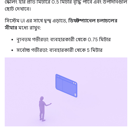
স্কেলিং হার প্রতি মিটারে 0.5 মিটার বৃদ্ধি পাবে এবং উপাদানগুলি
ছোট দেখাবে।
সিস্টেম UI এর সাথে দ্বন্দ্ব এড়াতে,
ডিফল্ট প্যানেল চলাচলের
সীমার
মধ্যে রাখুন:
ন্যূনতম গভীরতা: ব্যবহারকারী থেকে 0.75 মিটার
সর্বোচ্চ গভীরতা: ব্যবহারকারী থেকে 5 মিটার