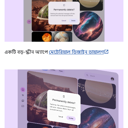
একটি বড়-স্ক্রীন অ্যাপে
মেটেরিয়াল ডিজাইন ডায়ালগ