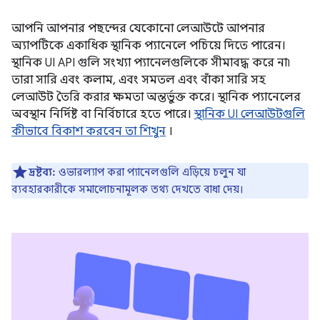
আপনি আপনার পছন্দের যেকোনো লেআউটে আপনার
অ্যাপটিকে একাধিক স্থানিক প্যানেলে পচিয়ে দিতে পারেন।
স্থানিক UI API গুলি সংখ্যা প্যানেলগুলিকে সীমাবদ্ধ করে না৷
তারা সারি এবং কলাম, এবং সমতল এবং বাঁকা সারি সহ
লেআউট তৈরি করার ক্ষমতা অন্তর্ভুক্ত করে। স্থানিক প্যানেলের
অবস্থান নির্দিষ্ট বা নির্বিচারে হতে পারে।
স্থানিক UI লেআউটগুলি
কীভাবে বিকাশ করবেন তা শিখুন
।
দ্রষ্টব্য:
ওভারল্যাপ করা প্যানেলগুলি এড়িয়ে চলুন যা
ব্যবহারকারীকে সমালোচনামূলক তথ্য দেখতে বাধা দেয়।