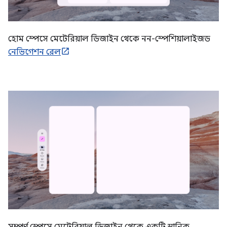
হোম স্পেসে মেটেরিয়াল ডিজাইন থেকে নন-স্পেশিয়ালাইজড
নেভিগেশন রেল