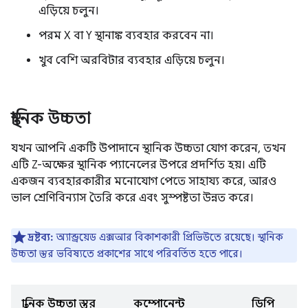
এড়িয়ে চলুন।
পরম X বা Y স্থানাঙ্ক ব্যবহার করবেন না।
খুব বেশি অরবিটার ব্যবহার এড়িয়ে চলুন।
স্থানিক উচ্চতা
যখন আপনি একটি উপাদানে স্থানিক উচ্চতা যোগ করেন, তখন
এটি Z-অক্ষের স্থানিক প্যানেলের উপরে প্রদর্শিত হয়। এটি
একজন ব্যবহারকারীর মনোযোগ পেতে সাহায্য করে, আরও
ভাল শ্রেণিবিন্যাস তৈরি করে এবং সুস্পষ্টতা উন্নত করে।
দ্রষ্টব্য:
অ্যান্ড্রয়েড এক্সআর বিকাশকারী প্রিভিউতে রয়েছে। স্থানিক
উচ্চতা স্তর ভবিষ্যতে প্রকাশের সাথে পরিবর্তিত হতে পারে।
স্থানিক উচ্চতা স্তর
কম্পোনেন্ট
ডিপি