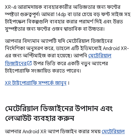
XR-এ আরামদায়ক ব্যবহারকারীর অভিজ্ঞতার জন্য ফন্টের
স্পষ্টতা গুরুত্বপূর্ণ। আমরা 14dp বা তার চেয়ে বড় ফন্ট সাইজ সহ
টাইপস্কেল বিকল্পগুলি ব্যবহার করার পরামর্শ দিই এবং উন্নত
সুস্পষ্টতার জন্য ফন্টের ওজন স্বাভাবিক বা উচ্চতর।
আপনার বিদ্যমান অ্যাপটি যদি মেটেরিয়াল ডিজাইনের
নির্দেশিকা অনুসরণ করে, তাহলে এটি ইতিমধ্যেই Android XR-
এর জন্য অপ্টিমাইজ করা হয়েছে। আপনি
মেটেরিয়াল
ডিজাইনের
উপর ভিত্তি করে একটি নতুন অ্যাপের
টাইপোগ্রাফি সংজ্ঞায়িত করতে পারেন।
XR টাইপোগ্রাফি সম্পর্কে জানুন
।
মেটেরিয়াল ডিজাইনের উপাদান এবং
লেআউট ব্যবহার করুন
আপনার Android XR অ্যাপ ডিজাইন করার সময়
মেটেরিয়াল