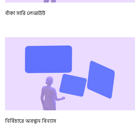
বাঁকা সারি লেআউট
নির্বিচারে অবস্থান বিন্যাস