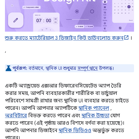
শুরু করতে ম্যাটেরিয়াল 3 ডিজাইন কিট ডাউনলোড করুন
।
,
পূর্বরূপ:
বর্তমানে, স্থানিক UI শুধুমাত্র
সম্পূর্ণ স্থানে
উপলব্ধ।
একটি অ্যান্ড্রয়েড এক্সআর ডিফারেনসিয়েটেড অ্যাপ তৈরি
করার সময়, আপনি ব্যবহারকারীর শারীরিক বা ভার্চুয়াল
পরিবেশে সামগ্রী রাখার জন্য স্থানিক UI ব্যবহার করতে চাইতে
পারেন। আপনি আপনার অ্যাপটিকে
স্থানিক প্যানেল
,
অরবিটারে
বিভক্ত করতে পারেন এবং
স্থানিক উচ্চতা
যোগ
করতে পারেন (এই পৃষ্ঠায় আরও বিশদে বর্ণনা করা হয়েছে)।
আপনি আপনার ডিজাইনে
স্থানিক ভিডিওও
অন্তর্ভুক্ত করতে
পারেন।