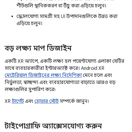
শীটগুলি স্থানিককরণ বা উঁচু করা এড়িয়ে চলুন।
স্ক্রোলযোগ্য সামগ্রী সহ UI উপাদানগুলিকে উন্নত করা
এড়িয়ে চলুন।
বড় লক্ষ্য মাপ ডিজাইন
একটি XR অ্যাপে, একটি লক্ষ্য হল পয়েন্টযোগ্য এলাকা যেটির
সাথে ব্যবহারকারীরা ইন্টারঅ্যাক্ট করে। Android XR
মেটেরিয়াল ডিজাইনের লক্ষ্য নির্দেশিকা
মেনে চলে এবং
নির্ভুলতা, স্বাচ্ছন্দ্য এবং ব্যবহারযোগ্যতা বাড়াতে আরও বড়
লক্ষ্যগুলির সুপারিশ করে৷
XR
টার্গেট
এবং
হোভার স্টেট
সম্পর্কে জানুন।
টাইপোগ্রাফি অ্যাক্সেসযোগ্য করুন