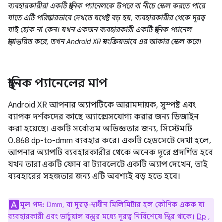
ব্যবহারকারীরা একটি স্থানিক প্যানেলকে উপরে বা নীচে স্কেল করতে পারে
যাতে এটি পরিষ্কারভাবে দেখতে যথেষ্ট বড় হয়, ব্যবহারকারীর থেকে দূরত্ব
যাই হোক না কেন। যখন একজন ব্যবহারকারী একটি স্থানিক প্যানেল
স্থানান্তরিত করে, তখন Android XR স্বয়ংক্রিয়ভাবে এর আকার স্কেল করে।
স্থানিক প্যানেলের মাপ
Android XR আপনার অ্যাপটিকে আরামদায়ক, সুস্পষ্ট এবং
ব্যাপক দর্শকদের কাছে অ্যাক্সেসযোগ্য করার জন্য ডিজাইন
করা হয়েছে। একটি সর্বোত্তম অভিজ্ঞতার জন্য, সিস্টেমটি
0.868 dp-to-dmm ব্যবহার করে। একটি হেডসেটে দেখা হলে,
আপনার অ্যাপটি ব্যবহারকারীর থেকে অনেক দূরে প্রদর্শিত হবে
যখন তারা একটি ফোন বা ট্যাবলেটে একটি অ্যাপ দেখেন, তাই
ব্যবহারের সহজতার জন্য এটি অবশ্যই বড় হতে হবে।
মূল পদ:
Dmm, বা দূরত্ব-স্বাধীন মিলিমিটার হল কৌণিক একক যা
ব্যবহারকারী এবং ভার্চুয়াল বস্তুর মধ্যে দূরত্ব নির্বিশেষে স্থির থাকে।
Dp
,