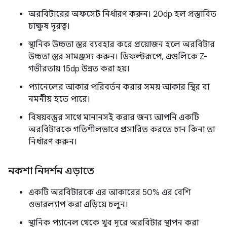
অরবিটারের অফসেট নির্ধারণ করুন। 20dp হল প্রস্তাবিত
চাক্ষুষ দূরত্ব।
স্থানিক উচ্চতা স্তর ব্যবহার করে প্রয়োজন হলে অরবিটার
উচ্চতা স্তর সামঞ্জস্য করুন। ডিফল্টরূপে, এগুলিকে Z-
গভীরতায় 15dp উন্নত করা হয়।
প্যানেলের আকার পরিবর্তন করার সময় আকার স্থির বা
নমনীয় হতে পারে।
বিষয়বস্তুর সাথে মানানসই করার জন্য আপনি একটি
অরবিটারকে গতিশীলভাবে প্রসারিত করতে চান কিনা তা
নির্ধারণ করুন।
নকশা নিদর্শন এড়াতে
একটি অরবিটারকে এর আকারের 50% এর বেশি
ওভারল্যাপ করা এড়িয়ে চলুন।
স্থানিক প্যানেল থেকে খুব দূরে অরবিটার স্থাপন করা