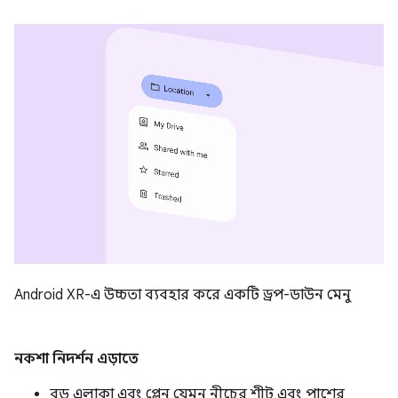
Android XR-এ উচ্চতা ব্যবহার করে একটি ড্রপ-ডাউন মেনু
নকশা নিদর্শন এড়াতে
বড় এলাকা এবং প্লেন যেমন নীচের শীট এবং পাশের