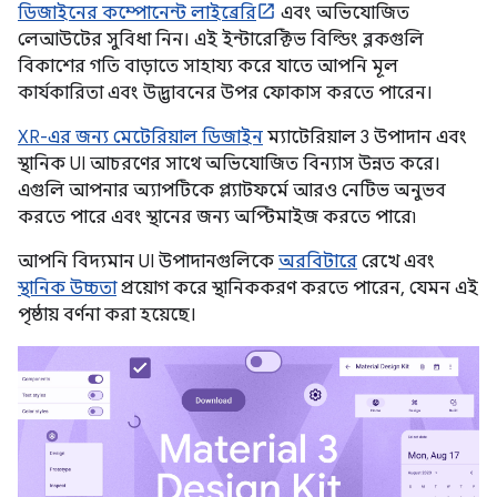
ডিজাইনের কম্পোনেন্ট লাইব্রেরি
এবং অভিযোজিত
লেআউটের সুবিধা নিন। এই ইন্টারেক্টিভ বিল্ডিং ব্লকগুলি
বিকাশের গতি বাড়াতে সাহায্য করে যাতে আপনি মূল
কার্যকারিতা এবং উদ্ভাবনের উপর ফোকাস করতে পারেন।
XR-এর জন্য মেটেরিয়াল ডিজাইন
ম্যাটেরিয়াল 3 উপাদান এবং
স্থানিক UI আচরণের সাথে অভিযোজিত বিন্যাস উন্নত করে।
এগুলি আপনার অ্যাপটিকে প্ল্যাটফর্মে আরও নেটিভ অনুভব
করতে পারে এবং স্থানের জন্য অপ্টিমাইজ করতে পারে৷
আপনি বিদ্যমান UI উপাদানগুলিকে
অরবিটারে
রেখে এবং
স্থানিক উচ্চতা
প্রয়োগ করে স্থানিককরণ করতে পারেন, যেমন এই
পৃষ্ঠায় বর্ণনা করা হয়েছে।