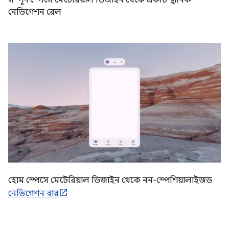
সম্পূর্ণ স্পেসে মেটেরিয়াল ডিজাইন থেকে একটি স্থানিক
নেভিগেশন রেল
হোম স্পেসে মেটেরিয়াল ডিজাইন থেকে নন-স্পেশিয়ালাইজড
নেভিগেশন বার