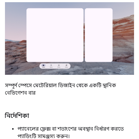
সম্পূর্ণ স্পেসে মেটেরিয়াল ডিজাইন থেকে একটি স্থানিক
নেভিগেশন বার
নির্দেশিকা
প্যানেলের ফ্লেক্স বা শতাংশের অবস্থান নির্ধারণ করতে
প্যাডিংটি সামঞ্জস্য করুন।