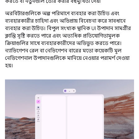
করতে বা নতুনগুলি তৈরি করার বহুমুখিতা দেয়৷
অরবিটারগুলিকে অল্প পরিমাণে ব্যবহার করা উচিত এবং
ব্যবহারকারীর চাহিদা এবং অভিপ্রায় বিবেচনা করে সাবধানে
ব্যবহার করা উচিত। বিপুল সংখ্যক স্থানিক UI উপাদান সামগ্রীর
ক্লান্তি সৃষ্টি করতে পারে এবং অত্যধিক প্রতিযোগিতামূলক
ক্রিয়াগুলির সাথে ব্যবহারকারীদের অভিভূত করতে পারে।
ন্যাভিগেশন রেল বা নেভিগেশন বারের মতো কয়েকটি মূল
নেভিগেশনাল উপাদানগুলিকে মানিয়ে নেওয়ার পরামর্শ দেওয়া
হয়।