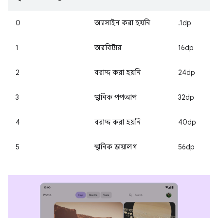
0
অ্যাসাইন করা হয়নি
.1dp
1
অরবিটার
16dp
2
বরাদ্দ করা হয়নি
24dp
3
স্থানিক পপআপ
32dp
4
বরাদ্দ করা হয়নি
40dp
5
স্থানিক ডায়ালগ
56dp