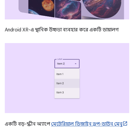
Android XR-এ স্থানিক উচ্চতা ব্যবহার করে একটি ডায়ালগ
একটি বড়-স্ক্রীন অ্যাপে
মেটেরিয়াল ডিজাইন ড্রপ-ডাউন মেনু