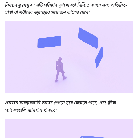
বিষয়বস্তু রাখুন
৷ এটি পরিষ্কার দৃশ্যমানতা নিশ্চিত করবে এবং অতিরিক্ত
মাথা বা শরীরের নড়াচড়ার প্রয়োজন কমিয়ে দেবে।
একজন ব্যবহারকারী তাদের স্পেসে ঘুরে বেড়াতে পারে, এবং স্থানিক
প্যানেলগুলি জায়গায় থাকবে।