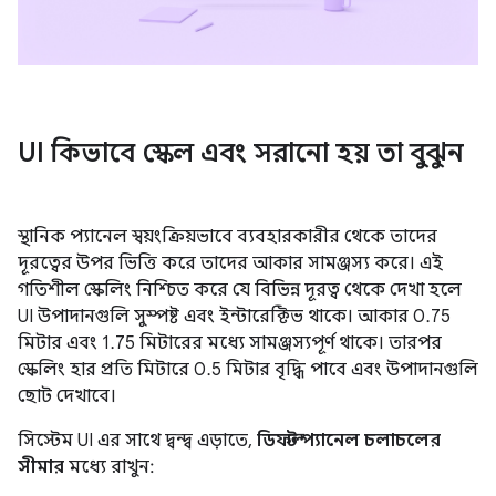
UI কিভাবে স্কেল এবং সরানো হয় তা বুঝুন
স্থানিক প্যানেল স্বয়ংক্রিয়ভাবে ব্যবহারকারীর থেকে তাদের
দূরত্বের উপর ভিত্তি করে তাদের আকার সামঞ্জস্য করে। এই
গতিশীল স্কেলিং নিশ্চিত করে যে বিভিন্ন দূরত্ব থেকে দেখা হলে
UI উপাদানগুলি সুস্পষ্ট এবং ইন্টারেক্টিভ থাকে। আকার 0.75
মিটার এবং 1.75 মিটারের মধ্যে সামঞ্জস্যপূর্ণ থাকে। তারপর
স্কেলিং হার প্রতি মিটারে 0.5 মিটার বৃদ্ধি পাবে এবং উপাদানগুলি
ছোট দেখাবে।
সিস্টেম UI এর সাথে দ্বন্দ্ব এড়াতে,
ডিফল্ট প্যানেল চলাচলের
সীমার
মধ্যে রাখুন: