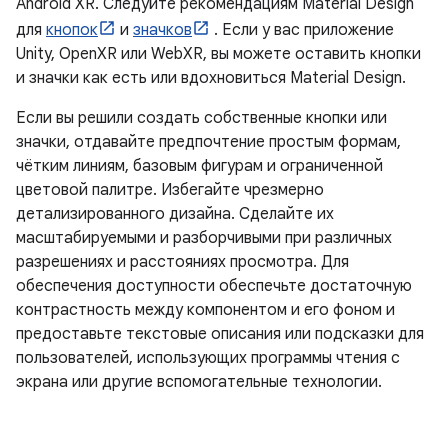
Android XR. Следуйте рекомендациям Material Design
для
кнопок
и
значков
. Если у вас приложение
Unity, OpenXR или WebXR, вы можете оставить кнопки
и значки как есть или вдохновиться Material Design.
Если вы решили создать собственные кнопки или
значки, отдавайте предпочтение простым формам,
чётким линиям, базовым фигурам и ограниченной
цветовой палитре. Избегайте чрезмерно
детализированного дизайна. Сделайте их
масштабируемыми и разборчивыми при различных
разрешениях и расстояниях просмотра. Для
обеспечения доступности обеспечьте достаточную
контрастность между компонентом и его фоном и
предоставьте текстовые описания или подсказки для
пользователей, использующих программы чтения с
экрана или другие вспомогательные технологии.