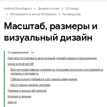
Android Developers
Дизайн и план
UI Design
XR Headsets & wired XR Glasses
Руководства
Масштаб
,
размеры и
визуальный дизайн
Содержание
Как протестировать визуальный дизайн вашего приложения
Цели в Android XR
Все интерактивные элементы пользовательского интерфейса
должны учитывать:
Обязательно добавьте состояния наведения.
Расстояние между целями
Размер и масштаб панели
Кнопки и значки
Цвета