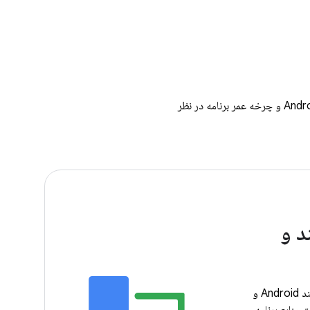
راهنمای انتخاب API کار پس‌زمینه مناسب برای مورد استفاده خود را مشاهده کنید و آن را در چارچوب فرآیند Android و چرخه عمر برنامه در نظر
د و
مفاهیم اساسی چرخه عمر فرآیند Android و