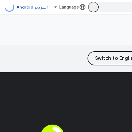
استودیو Android