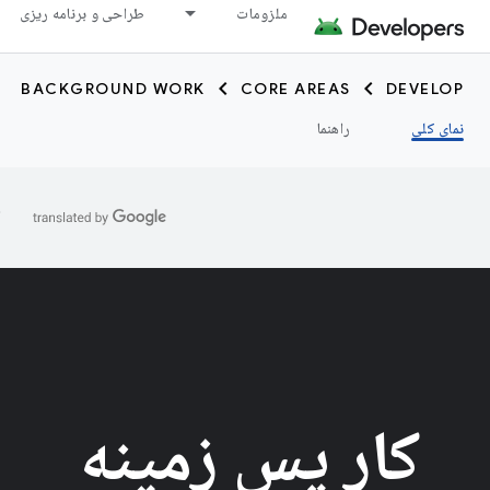
ملزومات
طراحی و برنامه ریزی
BACKGROUND WORK
CORE AREAS
DEVELOP
نمای کلی
راهنما
ا
کار پس زمینه