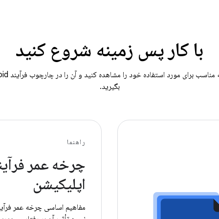
با کار پس زمینه شروع کنید
بگیرید.
راهنما
چرخه عمر فرآین
اپلیکیشن