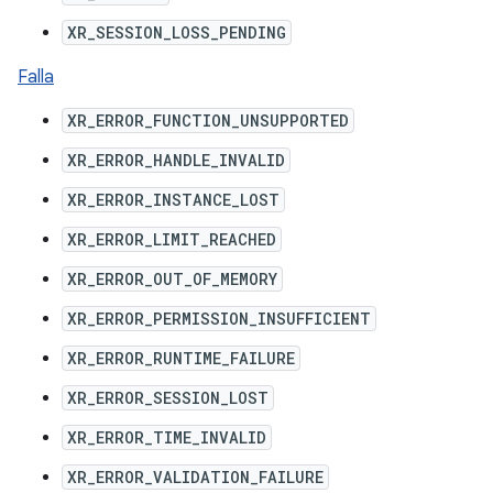
XR_SESSION_LOSS_PENDING
Falla
XR_ERROR_FUNCTION_UNSUPPORTED
XR_ERROR_HANDLE_INVALID
XR_ERROR_INSTANCE_LOST
XR_ERROR_LIMIT_REACHED
XR_ERROR_OUT_OF_MEMORY
XR_ERROR_PERMISSION_INSUFFICIENT
XR_ERROR_RUNTIME_FAILURE
XR_ERROR_SESSION_LOST
XR_ERROR_TIME_INVALID
XR_ERROR_VALIDATION_FAILURE