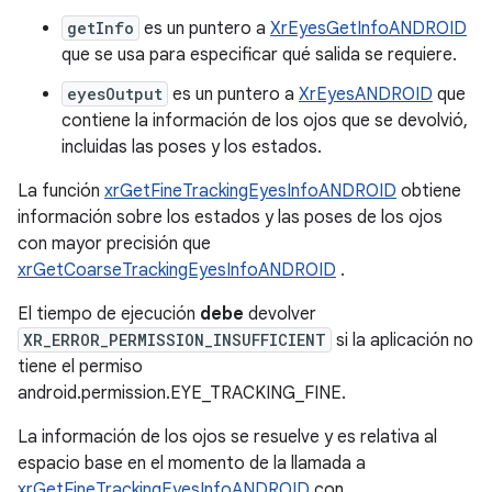
getInfo
es un puntero a
XrEyesGetInfoANDROID
que se usa para especificar qué salida se requiere.
eyesOutput
es un puntero a
XrEyesANDROID
que
contiene la información de los ojos que se devolvió,
incluidas las poses y los estados.
La función
xrGetFineTrackingEyesInfoANDROID
obtiene
información sobre los estados y las poses de los ojos
con mayor precisión que
xrGetCoarseTrackingEyesInfoANDROID
.
El tiempo de ejecución
debe
devolver
XR_ERROR_PERMISSION_INSUFFICIENT
si la aplicación no
tiene el permiso
android.permission.EYE_TRACKING_FINE.
La información de los ojos se resuelve y es relativa al
espacio base en el momento de la llamada a
xrGetFineTrackingEyesInfoANDROID
con