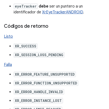
eyeTracker
debe
ser un puntero a un
identificador de
XrEyeTrackerANDROID
.
Códigos de retorno
Listo
XR_SUCCESS
XR_SESSION_LOSS_PENDING
Falla
XR_ERROR_FEATURE_UNSUPPORTED
XR_ERROR_FUNCTION_UNSUPPORTED
XR_ERROR_HANDLE_INVALID
XR_ERROR_INSTANCE_LOST