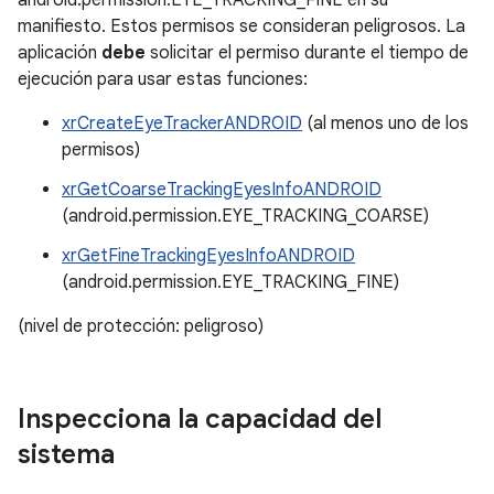
android.permission.EYE_TRACKING_FINE en su
manifiesto. Estos permisos se consideran peligrosos. La
aplicación
debe
solicitar el permiso durante el tiempo de
ejecución para usar estas funciones:
xrCreateEyeTrackerANDROID
(al menos uno de los
permisos)
xrGetCoarseTrackingEyesInfoANDROID
(android.permission.EYE_TRACKING_COARSE)
xrGetFineTrackingEyesInfoANDROID
(android.permission.EYE_TRACKING_FINE)
(nivel de protección: peligroso)
Inspecciona la capacidad del
sistema