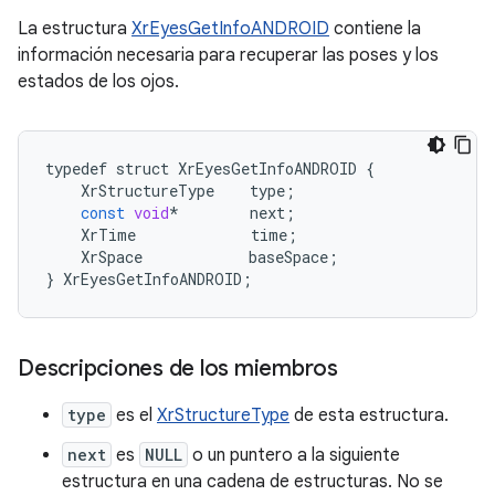
La estructura
XrEyesGetInfoANDROID
contiene la
información necesaria para recuperar las poses y los
estados de los ojos.
typedef
struct
XrEyesGetInfoANDROID
{
XrStructureType
type
;
const
void
*
next
;
XrTime
time
;
XrSpace
baseSpace
;
}
XrEyesGetInfoANDROID
;
Descripciones de los miembros
type
es el
XrStructureType
de esta estructura.
next
es
NULL
o un puntero a la siguiente
estructura en una cadena de estructuras. No se