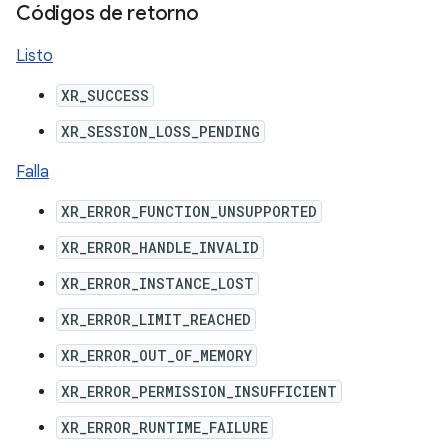
Códigos de retorno
Listo
XR_SUCCESS
XR_SESSION_LOSS_PENDING
Falla
XR_ERROR_FUNCTION_UNSUPPORTED
XR_ERROR_HANDLE_INVALID
XR_ERROR_INSTANCE_LOST
XR_ERROR_LIMIT_REACHED
XR_ERROR_OUT_OF_MEMORY
XR_ERROR_PERMISSION_INSUFFICIENT
XR_ERROR_RUNTIME_FAILURE