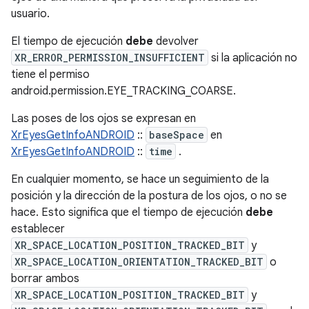
usuario.
El tiempo de ejecución
debe
devolver
XR_ERROR_PERMISSION_INSUFFICIENT
si la aplicación no
tiene el permiso
android.permission.EYE_TRACKING_COARSE.
Las poses de los ojos se expresan en
XrEyesGetInfoANDROID
::
baseSpace
en
XrEyesGetInfoANDROID
::
time
.
En cualquier momento, se hace un seguimiento de la
posición y la dirección de la postura de los ojos, o no se
hace. Esto significa que el tiempo de ejecución
debe
establecer
XR_SPACE_LOCATION_POSITION_TRACKED_BIT
y
XR_SPACE_LOCATION_ORIENTATION_TRACKED_BIT
o
borrar ambos
XR_SPACE_LOCATION_POSITION_TRACKED_BIT
y