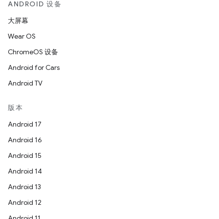
ANDROID 设备
大屏幕
Wear OS
ChromeOS 设备
Android for Cars
Android TV
版本
Android 17
Android 16
Android 15
Android 14
Android 13
Android 12
Android 11