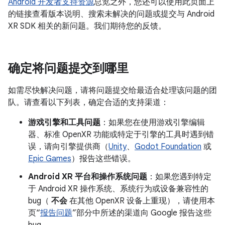
Android 开发者支持资源
总览之外，您还可以使用此页面上
的链接查看版本说明、搜索未解决的问题或提交与 Android
XR SDK 相关的新问题。我们期待您的反馈。
确定将问题提交到哪里
如需尽快解决问题，请将问题提交给最适合处理该问题的团
队。请查看以下列表，确定合适的支持渠道：
游戏引擎和工具问题
：如果您在使用游戏引擎编辑
器、标准 OpenXR 功能或特定于引擎的工具时遇到错
误，请向引擎提供商（
Unity
、
Godot Foundation
或
Epic Games
）报告这些错误。
Android XR 平台和操作系统问题
：如果您遇到特定
于 Android XR 操作系统、系统行为或设备兼容性的
bug（
不会
在其他 OpenXR 设备上重现），请使用本
页“
报告问题
”部分中所述的渠道向 Google 报告这些