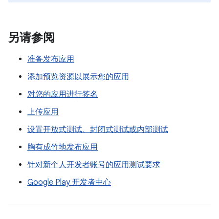
另请参阅
准备发布应用
添加预览资源以展示您的应用
对您的应用进行签名
上传应用
设置开放式测试、封闭式测试或内部测试
胸有成竹地发布应用
针对新个人开发者账号的应用测试要求
Google Play 开发者中心