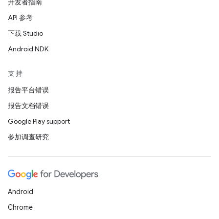
开发者指南
API 参考
下载 Studio
Android NDK
支持
报告平台错误
报告文档错误
Google Play support
参加调查研究
Android
Chrome