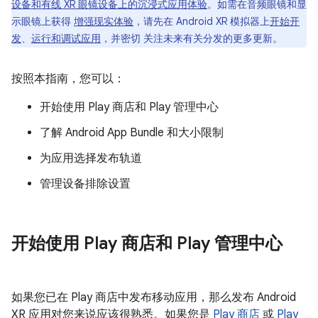
设备和有线 XR 眼镜设备上的沉浸式应用体验
。如需在音频眼镜和显
示眼镜上获得
增强现实体验
，请先在 Android XR 模拟器上
开始开
发
、
运行和调试应用
，并密切 关注未来有关分发的更多更新。
按照本指南，您可以：
开始使用 Play 商店和 Play 管理中心
了解 Android App Bundle 和大小限制
为应用选择发布轨道
管理设备排除设置
开始使用 Play 商店和 Play 管理中心
如果您已在 Play 商店中发布移动应用，那么发布 Android
XR 应用对您来说应该很熟悉。如果您是
Play 商店
或
Play