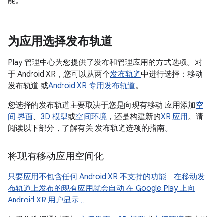
能。
为应用选择发布轨道
Play 管理中心为您提供了发布和管理应用的方式选项。对
于 Android XR，您可以从两个
发布轨道
中进行选择：移动
发布轨道 或
Android XR 专用发布轨道
。
您选择的发布轨道主要取决于您是向现有移动 应用添加
空
间 界面
、
3D 模型
或
空间环境
，还是构建新的
XR 应用
。请
阅读以下部分，了解有关 发布轨道选项的指南。
将现有移动应用空间化
只要应用不包含任何 Android XR 不支持的功能，在移动发
布轨道上发布的现有应用就会自动 在 Google Play 上向
Android XR 用户显示 。