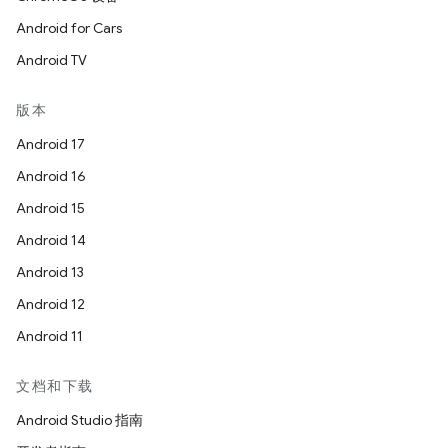
Android for Cars
Android TV
版本
Android 17
Android 16
Android 15
Android 14
Android 13
Android 12
Android 11
文档和下载
Android Studio 指南