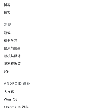
博客
播客
发现
游戏
机器学习
健康与健身
相机与媒体
隐私权政策
5G
ANDROID 设备
大屏幕
Wear OS
ChromeOS 设备