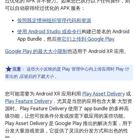
过优化的 APK 并不费力。如果您已执行以下任何操作，则
可以自动获得经过优化的 APK 服务：
按照既定惯例组织管理代码和资源
使用 Android Studio 或
命令行
构建已签名的 Android
App Bundle，然后
将它们上传到 Google Play
Google Play 的最大大小限制
也适用于 Android XR 应用。
注意
：
这些大小反映的是 Play 管理中心内上传应用时 Play 计
算出的
压缩后的下载大小
。
您可能需要为 Android XR 应用利用
Play Asset Delivery
或
Play Feature Delivery
，尤其是当您的应用包含大量 大型资
源时。Play Feature Delivery 使用了 app bundle 的多种高
级功能，让您可按条件分发或按需下载应用的某些功能。
Play Asset Delivery 是 Google Play 推出的解决方案，用于
分发大量游戏资源，它提供了灵活的分发方式和出色的性