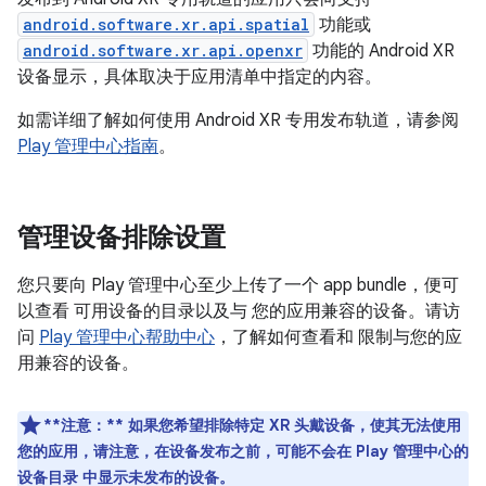
android.software.xr.api.spatial
功能或
android.software.xr.api.openxr
功能的 Android XR
设备显示，具体取决于应用清单中指定的内容。
如需详细了解如何使用 Android XR 专用发布轨道，请参阅
Play 管理中心指南
。
管理设备排除设置
您只要向 Play 管理中心至少上传了一个 app bundle，便可
以查看 可用设备的目录以及与 您的应用兼容的设备。请访
问
Play 管理中心帮助中心
，了解如何查看和 限制与您的应
用兼容的设备。
**注意：**
如果您希望排除特定 XR 头戴设备，使其无法使用
您的应用，请注意，在设备发布之前，可能不会在 Play 管理中心的
设备目录 中显示未发布的设备。