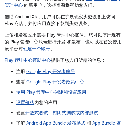
管理中心
的新用户，这些资源将帮助您入门。
借助 Android XR，用户可以在扩展现实头戴设备上访问
Play 商店，并将应用直接下载到头戴设备。
上传和发布应用需要 Play 管理中心账号。您可以使用现有
的 Play 管理中心账号进行开发 和发布，也可以在首次使用
该平台时
创建一个账号
。
Play 管理中心帮助中心
提供了您入门所需的信息：
注册
Google Play 开发者账号
查看
Google Play 开发者政策中心
使用 Play 管理中心创建和设置应用
设置价格
为您的应用
设置
开放式测试、封闭式测试或内部测试
了解
Android App Bundle 发布格式
和
App Bundle 资