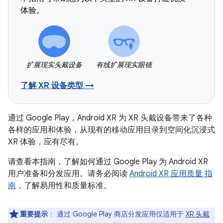
体验。
扩展现实头戴设备
有线扩展现实眼镜
了解 XR 设备类型 →
通过 Google Play，Android XR 为 XR 头戴设备带来了各种
各样的应用和体验，从现有的移动应用目录到空间化沉浸式
XR 体验，应有尽有。
请查看本指南，了解如何通过 Google Play 为 Android XR
用户准备和分发应用。请务必阅读
Android XR 应用质量 指
南
，了解易用性和质量标准。
重要提示
：
通过 Google Play 商店分发应用仅适用于
XR 头戴