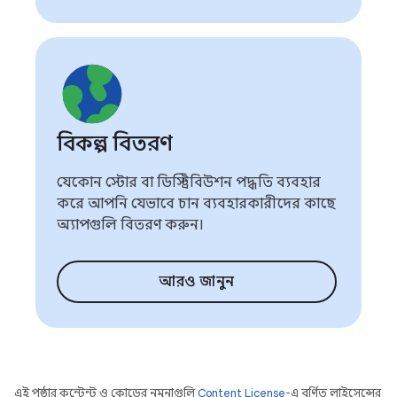
বিকল্প বিতরণ
যেকোন স্টোর বা ডিস্ট্রিবিউশন পদ্ধতি ব্যবহার
করে আপনি যেভাবে চান ব্যবহারকারীদের কাছে
অ্যাপগুলি বিতরণ করুন।
আরও জানুন
এই পৃষ্ঠার কন্টেন্ট ও কোডের নমুনাগুলি
Content License
-এ বর্ণিত লাইসেন্সের