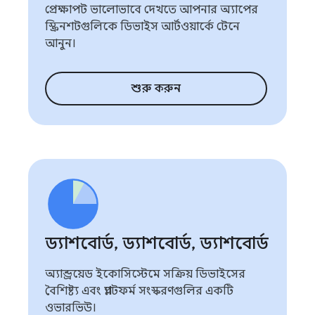
প্রেক্ষাপট ভালোভাবে দেখতে আপনার অ্যাপের
স্ক্রিনশটগুলিকে ডিভাইস আর্টওয়ার্কে টেনে
আনুন।
শুরু করুন
ড্যাশবোর্ড
,
ড্যাশবোর্ড
,
ড্যাশবোর্ড
অ্যান্ড্রয়েড ইকোসিস্টেমে সক্রিয় ডিভাইসের
বৈশিষ্ট্য এবং প্ল্যাটফর্ম সংস্করণগুলির একটি
ওভারভিউ।