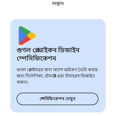
সংস্থান।
গুগল প্লে আইকন ডিজাইন
স্পেসিফিকেশন
গুগল প্লে স্টোরের জন্য অ্যাপ আইকন তৈরি করার
জন্য নির্দেশিকা, টেমপ্লেট এবং উদাহরণ ডিজাইন
করুন।
স্পেসিফিকেশন দেখুন