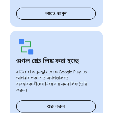
আরও জানুন
গুগল প্লেতে লিঙ্ক করা হচ্ছে
ব্রাউজ বা অনুসন্ধান থেকে Google Play-তে
আপনার প্রকাশিত অ্যাপগুলিতে
ব্যবহারকারীদের নিয়ে যায় এমন লিঙ্ক তৈরি
করুন।
শুরু করুন