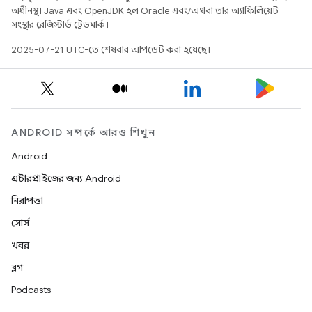
অধীনস্থ। Java এবং OpenJDK হল Oracle এবং/অথবা তার অ্যাফিলিয়েট
সংস্থার রেজিস্টার্ড ট্রেডমার্ক।
2025-07-21 UTC-তে শেষবার আপডেট করা হয়েছে।
ANDROID সম্পর্কে আরও শিখুন
Android
এন্টারপ্রাইজের জন্য Android
নিরাপত্তা
সোর্স
খবর
ব্লগ
Podcasts