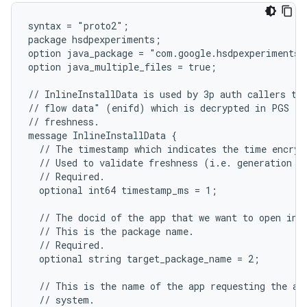
syntax = "proto2";

package hsdpexperiments;

option java_package = "com.google.hsdpexperiments";
option java_multiple_files = true;

// InlineInstallData is used by 3p auth callers to 
// flow data" (enifd) which is decrypted in PGS to 
// freshness.

message InlineInstallData {

  // The timestamp which indicates the time encrypt
  // Used to validate freshness (i.e. generation ti
  // Required.

  optional int64 timestamp_ms = 1;

  // The docid of the app that we want to open inli
  // This is the package name.

  // Required.

  optional string target_package_name = 2;

  // This is the name of the app requesting the ad 
  // system.
