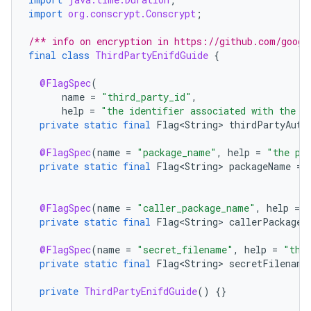
import
org.conscrypt.Conscrypt
;
/** info on encryption in https://github.com/googl
final
class
ThirdPartyEnifdGuide
{
@FlagSpec
(
name
=
"third_party_id"
,
help
=
"the identifier associated with the 3
private
static
final
Flag<String>
thirdPartyAuth
@FlagSpec
(
name
=
"package_name"
,
help
=
"the pa
private
static
final
Flag<String>
packageName
=
@FlagSpec
(
name
=
"caller_package_name"
,
help
=
private
static
final
Flag<String>
callerPackageN
@FlagSpec
(
name
=
"secret_filename"
,
help
=
"the
private
static
final
Flag<String>
secretFilename
private
ThirdPartyEnifdGuide
()
{}