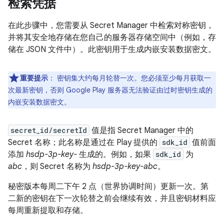
检索凭据
在此步骤中，您需要从 Secret Manager 中检索对称密钥，
并将其安全地存储在您自己的服务器存储空间中（例如，存
储在 JSON 文件中）。此密钥用于生成内嵌安装数据密文。
重要提示
：
密钥集大约每月轮替一次。您必须至少每月获取一
次最新密钥，否则 Google Play 服务器无法验证由过时密钥生成的
内嵌安装数据密文。
secret_id/secretId
值是指 Secret Manager 中的
Secret 名称；此名称是通过在 Play 提供的
sdk_id
值前面
添加
hsdp-3p-key-
生成的。例如，如果
sdk_id
为
abc
，则 Secret 名称为
hsdp-3p-key-abc
。
秘密版本每周二下午 2 点（世界协调时间）更新一次。第
二新的密钥在下一次轮替之前会继续有效，并且密钥材料应
每周重新提取和存储。