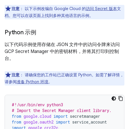
注意
：
以下示例改编自 Google Cloud 的
访问 Secret 版本
文
档。您可以在该页面上找到多种其他语言的示例。
Python 示例
以下代码示例使用存储在 JSON 文件中的访问令牌来访问
GCP Secret Manager 中的密钥材料，并将其打印到控制
台。
注意
：
请确保您的工作站已正确设置 Python。如需了解详情，
请参阅
准备 Python 环境
。
#!/usr/bin/env python3
# Import the Secret Manager client library.
from
google.cloud
import
secretmanager
from
google.oauth2
import
service_account
import
google_crc32c