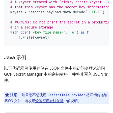
# A keyset created with "tinkey create-keyset --ke
# that this keyset has the secret key information 
keyset
=
response
.
payload
.
data
.
decode
(
"UTF-8"
)
# WARNING: Do not print the secret in a production
# in a secure storage.
with
open
(
'<key file name>'
,
'w'
)
as
f
:
f
.
write
(
keyset
)
Java 示例
以下代码示例使用存储在 JSON 文件中的访问令牌来访问
GCP Secret Manager 中的密钥材料，并将其写入 JSON 文
件。
注意
：
如果您不想使用
将私钥传递给
CredentialsProvider
JSON 文件，请改用
设置应用默认凭据
中的说明。