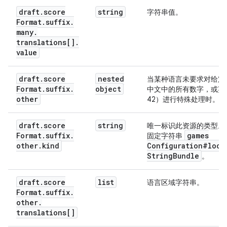
draft
.
score
string
字符串值。
Format
.
suffix
.
many
.
translations[]
.
value
draft
.
score
nested
当某种语言未要求对给定
Format
.
suffix
.
object
中文中的所有数字，或英
other
42）进行特殊处理时。
draft
.
score
string
唯一标识此资源的类型。
Format
.
suffix
.
games
固定字符串
other
.
kind
Configuration#loca
String
Bundle
。
draft
.
score
list
语言区域字符串。
Format
.
suffix
.
other
.
translations[]