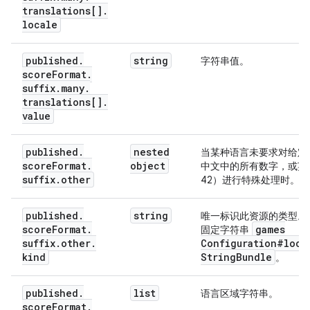
translations[]
.
locale
published
.
string
字符串值。
score
Format
.
suffix
.
many
.
translations[]
.
value
published
.
nested
当某种语言未要求对给定
score
Format
.
object
中文中的所有数字，或英
suffix
.
other
42）进行特殊处理时。
published
.
string
唯一标识此资源的类型。
score
Format
.
games
固定字符串
suffix
.
other
.
Configuration#loca
kind
String
Bundle
。
published
.
list
语言区域字符串。
score
Format
.