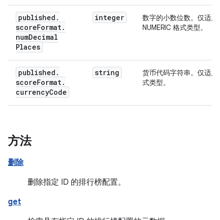
published
.
integer
数字的小数位数。仅适用
score
Format
.
NUMERIC 格式类型。
num
Decimal
Places
published
.
string
货币代码字符串。仅适用
score
Format
.
式类型。
currency
Code
方法
删除
删除指定 ID 的排行榜配置。
get