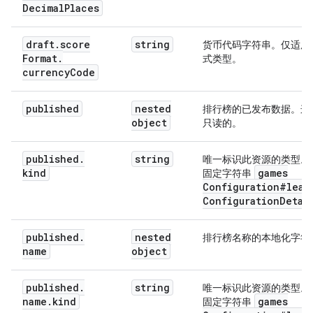
Decimal
Places
draft
.
score
string
货币代码字符串。仅适用
Format
.
式类型。
currency
Code
published
nested
排行榜的已发布数据。这
object
只读的。
published
.
string
唯一标识此资源的类型。
kind
games
固定字符串
Configuration#lead
Configuration
Detai
published
.
nested
排行榜名称的本地化字符
name
object
published
.
string
唯一标识此资源的类型。
name
.
kind
games
固定字符串