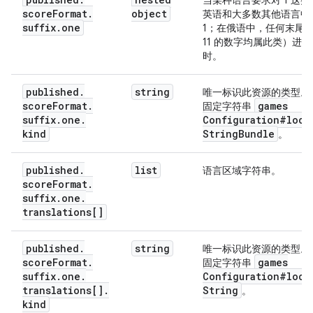
当某种语言要求对 1 这
score
Format
.
object
英语和大多数其他语言中
suffix
.
one
1；在俄语中，任何末尾为 
11 的数字均属此类）进
时。
published
.
string
唯一标识此资源的类型。
score
Format
.
games
固定字符串
suffix
.
one
.
Configuration#loca
kind
String
Bundle
。
published
.
list
语言区域字符串。
score
Format
.
suffix
.
one
.
translations[]
published
.
string
唯一标识此资源的类型。
score
Format
.
games
固定字符串
suffix
.
one
.
Configuration#loca
translations[]
.
String
。
kind