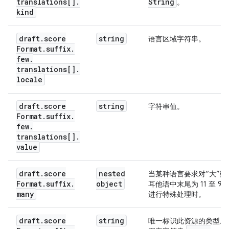
translations[]
.
String
。
kind
draft
.
score
string
语言区域字符串。
Format
.
suffix
.
few
.
translations[]
.
locale
draft
.
score
string
字符串值。
Format
.
suffix
.
few
.
translations[]
.
value
draft
.
score
nested
当某种语言要求对“大”数
Format
.
suffix
.
object
耳他语中末尾为 11 至 9
many
进行特殊处理时。
draft
.
score
string
唯一标识此资源的类型。