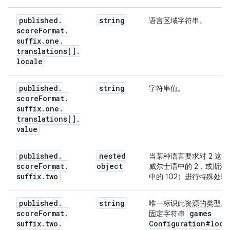
published
.
string
语言区域字符串。
score
Format
.
suffix
.
one
.
translations[]
.
locale
published
.
string
字符串值。
score
Format
.
suffix
.
one
.
translations[]
.
value
published
.
nested
当某种语言要求对 2 这
score
Format
.
object
威尔士语中的 2，或斯洛
suffix
.
two
中的 102）进行特殊处理
published
.
string
唯一标识此资源的类型。
score
Format
.
games
固定字符串
suffix
.
two
.
Configuration#loca