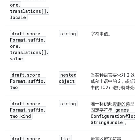
one
.
translations[]
.
locale
draft
.
score
string
字符串值。
Format
.
suffix
.
one
.
translations[]
.
value
draft
.
score
nested
当某种语言要求对 2 这
Format
.
suffix
.
object
威尔士语中的 2，或斯洛
two
中的 102）进行特殊处理
draft
.
score
string
唯一标识此资源的类型。
Format
.
suffix
.
games
固定字符串
two
.
kind
Configuration#loca
String
Bundle
。
draft
.
score
list
语言区域字符串。