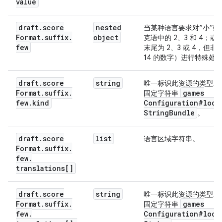
value
draft
.
score
nested
当某种语言要求对“小”数
Format
.
suffix
.
object
克语中的 2、3 和 4；
few
末尾为 2、3 或 4，但非 1
14 的数字）进行特殊处
draft
.
score
string
唯一标识此资源的类型。
Format
.
suffix
.
games
固定字符串
few
.
kind
Configuration#loca
String
Bundle
。
draft
.
score
list
语言区域字符串。
Format
.
suffix
.
few
.
translations[]
draft
.
score
string
唯一标识此资源的类型。
Format
.
suffix
.
games
固定字符串
few
.
Configuration#loca