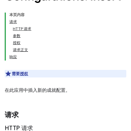
本页内容
请求
HTTP 请求
参数
授权
请求正文
响应
需要
授权
在此应用中插入新的成就配置。
请求
HTTP 请求