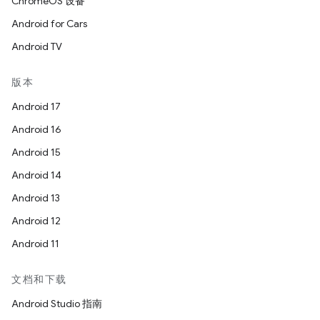
ChromeOS 设备
Android for Cars
Android TV
版本
Android 17
Android 16
Android 15
Android 14
Android 13
Android 12
Android 11
文档和下载
Android Studio 指南