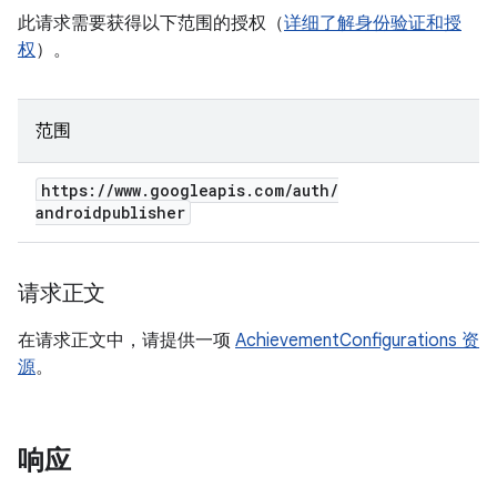
此请求需要获得以下范围的授权（
详细了解身份验证和授
权
）。
范围
https:
/
/
www
.
googleapis
.
com
/
auth
/
androidpublisher
请求正文
在请求正文中，请提供一项
AchievementConfigurations 资
源
。
响应