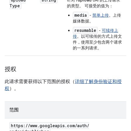
针对
/upload
URI 的上传请求
Type
的类型。 可接受的值为：
media
-
简单上传
。上传
媒体数据。
resumable
-
可续传上
传
。以可续传的方式上传文
件，使用至少包含两个请求
的一系列请求。
授权
此请求需要获得以下范围的授权（
详细了解身份验证和授
权
）。
范围
https:
/
/
www
.
googleapis
.
com
/
auth
/