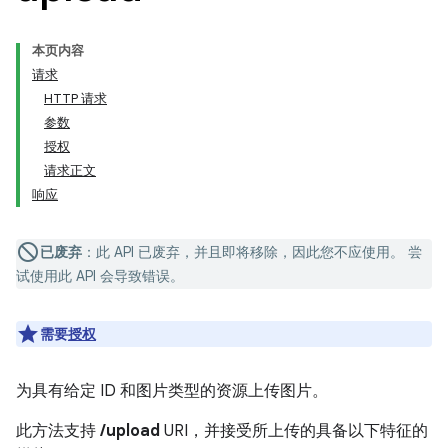
本页内容
请求
HTTP 请求
参数
授权
请求正文
响应
已废弃
：此 API 已废弃，并且即将移除，因此您不应使用。 尝
试使用此 API 会导致错误。
需要
授权
为具有给定 ID 和图片类型的资源上传图片。
此方法支持
/upload
URI，并接受所上传的具备以下特征的