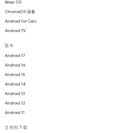
Wear OS
ChromeOS 设备
Android for Cars
Android TV
版本
Android 17
Android 16
Android 15
Android 14
Android 13
Android 12
Android 11
文档和下载