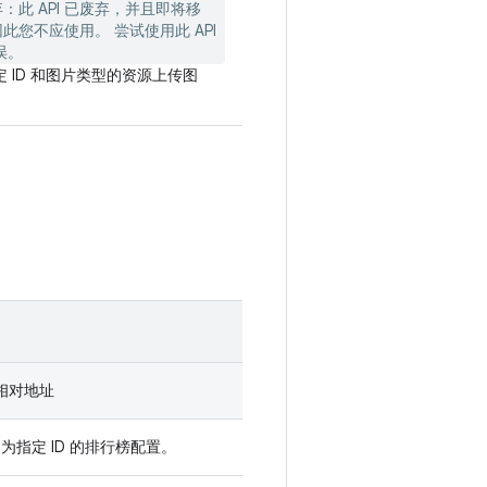
弃
：此 API 已废弃，并且即将移
此您不应使用。 尝试使用此 API
误。
 ID 和图片类型的资源上传图
 的相对地址
D 为指定 ID 的排行榜配置。