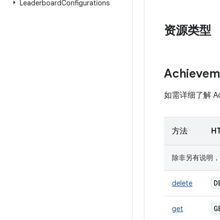
Leaderboard
Configurations
资源类型
Achievem
如需详细了解 Achi
方法
H
除非另有说明，否则 U
D
delete
get