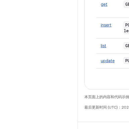
get
P
insert
le
list
update
本页面上的内容和代码示
最后更新时间 (UTC)：202