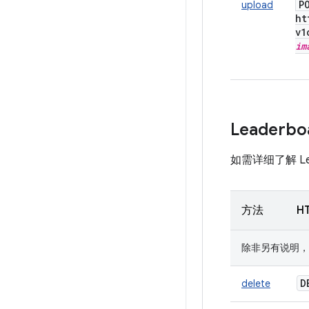
P
upload
ht
v1
im
Leaderbo
如需详细了解 Lead
方法
H
除非另有说明，否则 U
D
delete