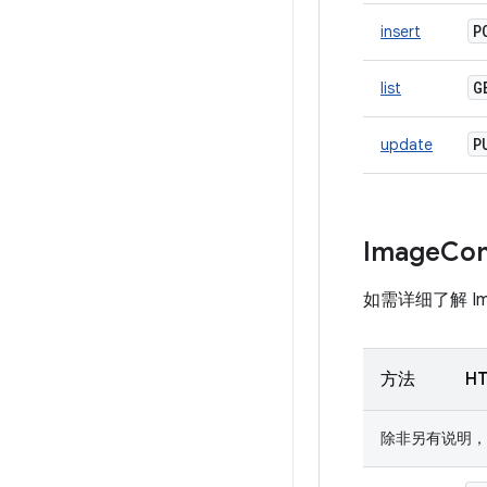
P
insert
list
update
Image
Con
如需详细了解 Ima
方法
H
除非另有说明，否则 U