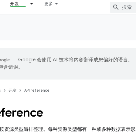
开发
更多
Google 会使用 AI 技术将内容翻译成您偏好的语言。
能包含错误。
s
开发
API reference
eference
考文档按资源类型编排整理。每种资源类型都有一种或多种数据表示