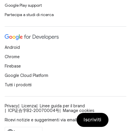
Google Play support
Partecipa a studi di ricerca
Android
Chrome
Firebase
Google Cloud Platform
Tutti i prodotti
Privacy
Licenza
Linee guida per il brand
ICP证合字B2-20070004号
Manage cookies
Iscriviti
Ricevi notizie e suggerimenti via email