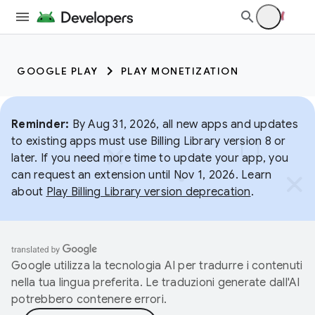
GOOGLE PLAY
PLAY MONETIZATION
Reminder:
By Aug 31, 2026, all new apps and updates
to existing apps must use Billing Library version 8 or
later. If you need more time to update your app, you
can request an extension until Nov 1, 2026. Learn
about
Play Billing Library version deprecation
.
Google utilizza la tecnologia AI per tradurre i contenuti
nella tua lingua preferita. Le traduzioni generate dall'AI
potrebbero contenere errori.