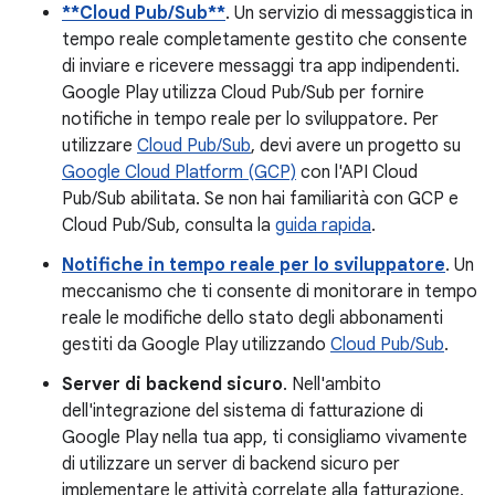
**Cloud Pub/Sub**
. Un servizio di messaggistica in
tempo reale completamente gestito che consente
di inviare e ricevere messaggi tra app indipendenti.
Google Play utilizza Cloud Pub/Sub per fornire
notifiche in tempo reale per lo sviluppatore. Per
utilizzare
Cloud Pub/Sub
, devi avere un progetto su
Google Cloud Platform (GCP)
con l'API Cloud
Pub/Sub abilitata. Se non hai familiarità con GCP e
Cloud Pub/Sub, consulta la
guida rapida
.
Notifiche in tempo reale per lo sviluppatore
. Un
meccanismo che ti consente di monitorare in tempo
reale le modifiche dello stato degli abbonamenti
gestiti da Google Play utilizzando
Cloud Pub/Sub
.
Server di backend sicuro
. Nell'ambito
dell'integrazione del sistema di fatturazione di
Google Play nella tua app, ti consigliamo vivamente
di utilizzare un server di backend sicuro per
implementare le attività correlate alla fatturazione,