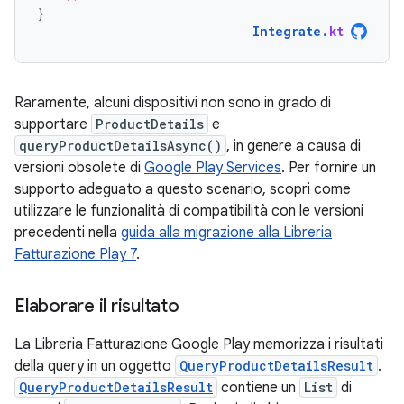
}
Integrate
.
kt
Raramente, alcuni dispositivi non sono in grado di
supportare
ProductDetails
e
queryProductDetailsAsync()
, in genere a causa di
versioni obsolete di
Google Play Services
. Per fornire un
supporto adeguato a questo scenario, scopri come
utilizzare le funzionalità di compatibilità con le versioni
precedenti nella
guida alla migrazione alla Libreria
Fatturazione Play 7
.
Elaborare il risultato
La Libreria Fatturazione Google Play memorizza i risultati
della query in un oggetto
QueryProductDetailsResult
.
QueryProductDetailsResult
contiene un
List
di