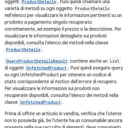
oggetti
ProductDetails
. Puoi quindi chiamare una
varietà di metodi su ogni oggetto
ProductDetails
nell'elenco per visualizzare le informazioni pertinenti su un
prodotto a pagamento singolo recuperato
correttamente, ad esempio il prezzo o la descrizione. Per
visualizzare le informazioni dettagliate sui prodotti
disponibili, consulta l'elenco dei metodi nella classe
ProductDetails
.
QueryProductDetailsResult
contiene anche un
List
di oggetti
UnfetchedProduct
. Puoi quindi eseguire query
su ogni UnfetchedProduct per ottenere un codice di
stato corrispondente al motivo dell'errore di recupero.
Per visualizzare le informazioni sui prodotti non
recuperate disponibili, consulta l'elenco dei metodi nella
classe
UnfetchedProduct
.
Prima di offrire un articolo in vendita, verifica che l'utente
non lo possieda già. Se l'utente ha un consumabile ancora
presente nella sua raccolta di elementi, deve consumarlo