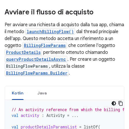
Avviare il flusso di acquisto
Per avviare una richiesta di acquisto dalla tua app, chiama
il metodo
launchBillingFlow()
dal thread principale
dell'app. Questo metodo accetta un riferimento a un
oggetto
BillingFlowParams
che contiene l'oggetto
ProductDetails
pertinente ottenuto chiamando
queryProductDetailsAsync
. Per creare un oggetto
BillingFlowParams
, utilizza la classe
BillingFlowParams.Builder
.
Kotlin
Java
// An activity reference from which the billing fl
val
activity
:
Activity
=
...
val
productDetailsParamsList
=
listOf
(