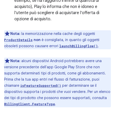
esempio, se ha raggiunto il limite di quantità di
acquisto), Play lo informa che non è idoneo e
l'utente può scegliere di acquistare l'offerta di
opzione di acquisto.
Nota:
la memorizzazione nella cache degli oggetti
non
è consigliata, in quanto gli oggetti
ProductDetails
obsoleti possono causare errori
.
launchBillingFlow()
Nota:
alcuni dispositivi Android potrebbero avere una
versione precedente dell'app Google Play Store che non
supporta determinati tipi di prodotti, come gli abbonamenti.
Prima che la tua app entri nel flusso di fatturazione, puoi
chiamare
per determinare se il
isFeatureSupported()
dispositivo supporta i prodotti che vuoi vendere. Per un elenco
dei tipi di prodotto che possono essere supportati, consulta
.
BillingClient.FeatureType