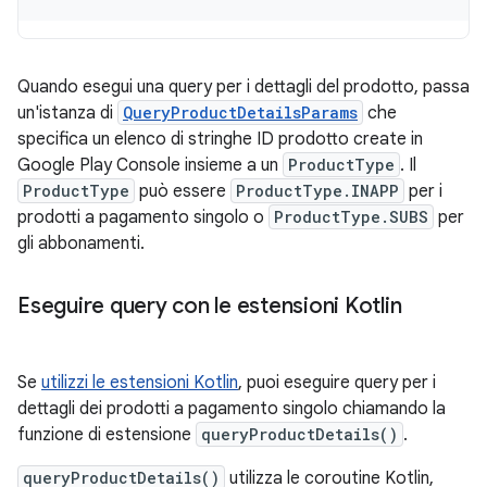
Quando esegui una query per i dettagli del prodotto, passa
un'istanza di
QueryProductDetailsParams
che
specifica un elenco di stringhe ID prodotto create in
Google Play Console insieme a un
ProductType
. Il
ProductType
può essere
ProductType.INAPP
per i
prodotti a pagamento singolo o
ProductType.SUBS
per
gli abbonamenti.
Eseguire query con le estensioni Kotlin
Se
utilizzi le estensioni Kotlin
, puoi eseguire query per i
dettagli dei prodotti a pagamento singolo chiamando la
funzione di estensione
queryProductDetails()
.
queryProductDetails()
utilizza le coroutine Kotlin,