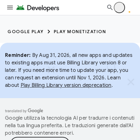
GOOGLE PLAY
PLAY MONETIZATION
Reminder:
By Aug 31, 2026, all new apps and updates
to existing apps must use Billing Library version 8 or
later. If you need more time to update your app, you
can request an extension until Nov 1, 2026. Learn
about
Play Billing Library version deprecation
.
Google utilizza la tecnologia AI per tradurre i contenuti
nella tua lingua preferita. Le traduzioni generate dall'AI
potrebbero contenere errori.