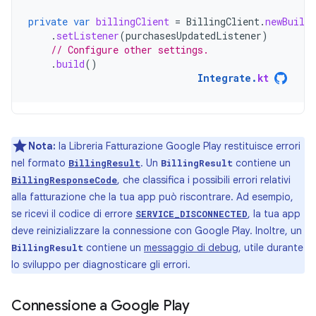
private
var
billingClient
=
BillingClient
.
newBuilde
.
setListener
(
purchasesUpdatedListener
)
// Configure other settings.
.
build
()
Integrate
.
kt
Nota:
la Libreria Fatturazione Google Play restituisce errori
nel formato
. Un
contiene un
BillingResult
BillingResult
, che classifica i possibili errori relativi
BillingResponseCode
alla fatturazione che la tua app può riscontrare. Ad esempio,
se ricevi il codice di errore
, la tua app
SERVICE_DISCONNECTED
deve reinizializzare la connessione con Google Play. Inoltre, un
contiene un
messaggio di debug
, utile durante
BillingResult
lo sviluppo per diagnosticare gli errori.
Connessione a Google Play