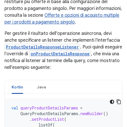
restituire più offerte in base alla configurazione del
prodotto a pagamento singolo. Per maggiori informazioni,
consulta la sezione
Offerte e opzioni di acquisto multiple
per i prodotti a pagamento singolo
.
Per gestire il risultato dell'operazione asincrona, devi
anche specificare un listener che implementi l'interfaccia
ProductDetailsResponseListener
. Puoi quindi eseguire
l'override di
onProductDetailsResponse
, che invia una
notifica al listener al termine della query, come mostrato
nell'esempio seguente:
Kotlin
Java
val
queryProductDetailsParams
=
QueryProductDetailsParams
.
newBuilder
()
.
setProductList
(
listOf
(