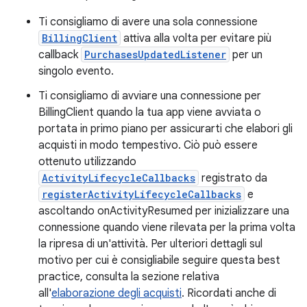
Ti consigliamo di avere una sola connessione
BillingClient
attiva alla volta per evitare più
callback
PurchasesUpdatedListener
per un
singolo evento.
Ti consigliamo di avviare una connessione per
BillingClient quando la tua app viene avviata o
portata in primo piano per assicurarti che elabori gli
acquisti in modo tempestivo. Ciò può essere
ottenuto utilizzando
ActivityLifecycleCallbacks
registrato da
registerActivityLifecycleCallbacks
e
ascoltando onActivityResumed per inizializzare una
connessione quando viene rilevata per la prima volta
la ripresa di un'attività. Per ulteriori dettagli sul
motivo per cui è consigliabile seguire questa best
practice, consulta la sezione relativa
all'
elaborazione degli acquisti
. Ricordati anche di