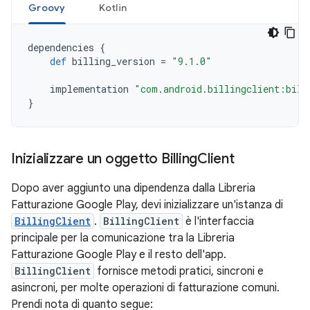
Groovy
Kotlin
dependencies
{
def
billing_version
=
"9.1.0"
implementation
"com.android.billingclient:bill
}
Inizializzare un oggetto Billing
Client
Dopo aver aggiunto una dipendenza dalla Libreria
Fatturazione Google Play, devi inizializzare un'istanza di
BillingClient
.
BillingClient
è l'interfaccia
principale per la comunicazione tra la Libreria
Fatturazione Google Play e il resto dell'app.
BillingClient
fornisce metodi pratici, sincroni e
asincroni, per molte operazioni di fatturazione comuni.
Prendi nota di quanto segue: