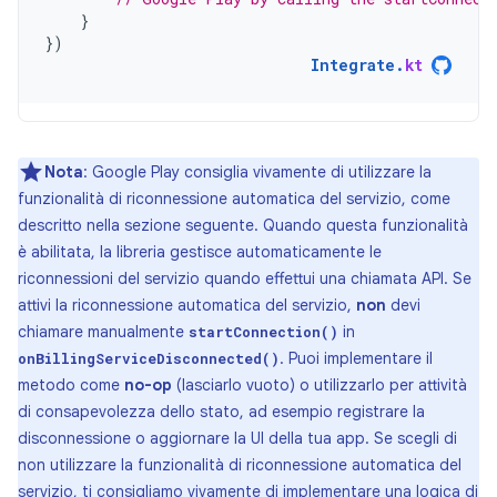
}
})
Integrate
.
kt
Nota
:
Google Play consiglia vivamente di utilizzare la
funzionalità di riconnessione automatica del servizio, come
descritto nella sezione seguente. Quando questa funzionalità
è abilitata, la libreria gestisce automaticamente le
riconnessioni del servizio quando effettui una chiamata API. Se
attivi la riconnessione automatica del servizio,
non
devi
chiamare manualmente
in
startConnection()
. Puoi implementare il
onBillingServiceDisconnected()
metodo come
no-op
(lasciarlo vuoto) o utilizzarlo per attività
di consapevolezza dello stato, ad esempio registrare la
disconnessione o aggiornare la UI della tua app. Se scegli di
non utilizzare la funzionalità di riconnessione automatica del
servizio, ti consigliamo vivamente di implementare una logica di