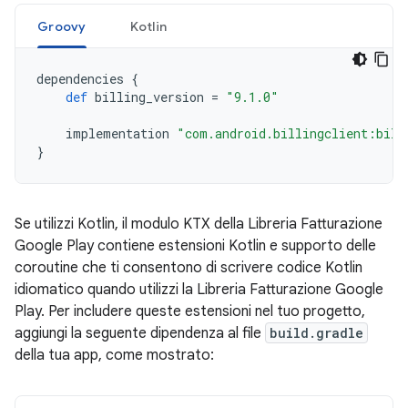
Groovy
Kotlin
dependencies
{
def
billing_version
=
"9.1.0"
implementation
"com.android.billingclient:bill
}
Se utilizzi Kotlin, il modulo KTX della Libreria Fatturazione
Google Play contiene estensioni Kotlin e supporto delle
coroutine che ti consentono di scrivere codice Kotlin
idiomatico quando utilizzi la Libreria Fatturazione Google
Play. Per includere queste estensioni nel tuo progetto,
aggiungi la seguente dipendenza al file
build.gradle
della tua app, come mostrato: