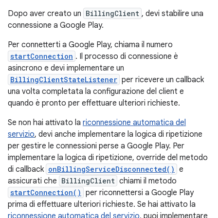
Dopo aver creato un
BillingClient
, devi stabilire una
connessione a Google Play.
Per connetterti a Google Play, chiama il numero
startConnection
. Il processo di connessione è
asincrono e devi implementare un
BillingClientStateListener
per ricevere un callback
una volta completata la configurazione del client e
quando è pronto per effettuare ulteriori richieste.
Se non hai attivato la
riconnessione automatica del
servizio
, devi anche implementare la logica di ripetizione
per gestire le connessioni perse a Google Play. Per
implementare la logica di ripetizione, override del metodo
di callback
onBillingServiceDisconnected()
e
assicurati che
BillingClient
chiami il metodo
startConnection()
per riconnettersi a Google Play
prima di effettuare ulteriori richieste. Se hai attivato la
riconnessione automatica del servizio
, puoi implementare