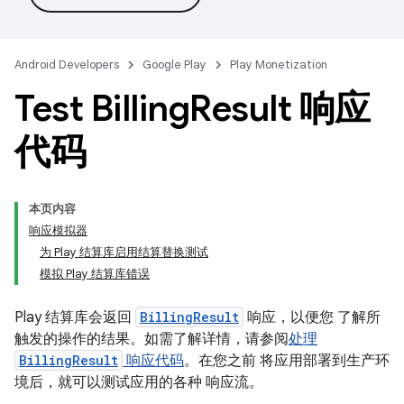
Android Developers
Google Play
Play Monetization
Test Billing
Result 响应
代码
本页内容
响应模拟器
为 Play 结算库启用结算替换测试
模拟 Play 结算库错误
Play 结算库会返回
BillingResult
响应，以便您 了解所
触发的操作的结果。如需了解详情，请参阅
处理
BillingResult
响应代码
。在您之前 将应用部署到生产环
境后，就可以测试应用的各种 响应流。