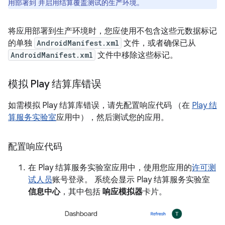
用部署到 并启用结算覆盖测试的生产环境。
将应用部署到生产环境时，您应使用不包含这些元数据标记
的单独
AndroidManifest.xml
文件，或者确保已从
AndroidManifest.xml
文件中移除这些标记。
模拟 Play 结算库错误
如需模拟 Play 结算库错误，请先配置响应代码 （在
Play 结
算服务实验室
应用中），然后测试您的应用。
配置响应代码
在 Play 结算服务实验室应用中，使用您应用的
许可测
试人员
账号登录。 系统会显示 Play 结算服务实验室
信息中心
，其中包括
响应模拟器
卡片。