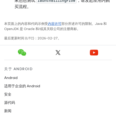
果您想测试
launchBillingFlow
，请发起应用内购
买流程。
本页面上的内容和代码示例受
内容许可
部分所述许可的限制。Java 和
OpenJDK 是 Oracle 和/或其关联公司的注册商标。
最后更新时间 (UTC)：2026-02-27。
关于 ANDROID
Android
适用于企业的 Android
安全
源代码
新闻