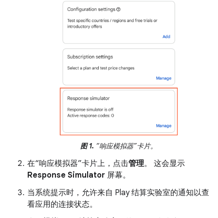
图 1.
“响应模拟器”卡片。
在“响应模拟器”卡片上，点击
管理
。 这会显示
Response Simulator
屏幕。
当系统提示时，允许来自 Play 结算实验室的通知以查
看应用的连接状态。