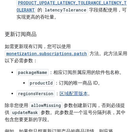
PRODUCT_UPDATE_LATENCY_TOLERANCE_LATENCY_T
OLERANT
的
latencyTolerance
字段搭配使用，可
实现更高的吞吐量。
更新订阅商品
如需更新现有订阅，您可以使用
monetization.subscriptions.patch
方法。此方法采用
以下必需参数：
packageName
：相应订阅所属应用的软件包名称。
productId
：订阅的唯一商品 ID。
regionsVersion
：
区域配置版本
。
除非您使用
allowMissing
参数创建新订阅，否则必须提
供
updateMask
参数。此参数是一个逗号分隔列表，其中
包含您要更新的字段。
例如，如果您只想更新订阅产品的商品详情，则应将