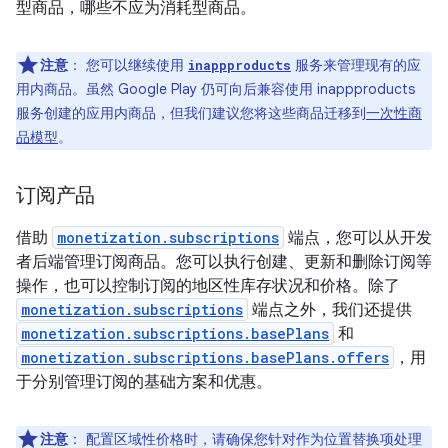
型商品，哪些不应为消耗型商品。
注意
：
您可以继续使用
服务来管理现有的应
inappproducts
用内商品。虽然 Google Play 仍可向后兼容使用 inappproducts
服务创建的应用内商品，但我们建议您将这些商品迁移到
一次性商
品模型
。
订阅产品
借助
monetization.subscriptions
端点，您可以从开发
者后端管理订阅商品。您可以执行创建、更新和删除订阅等
操作，也可以控制订阅的地区性库存状况和价格。除了
monetization.subscriptions
端点之外，我们还提供
monetization.subscriptions.basePlans
和
monetization.subscriptions.basePlans.offers
，用
于分别管理订阅的基础方案和优惠。
注意
：
配置区域性价格时，请确保您针对作为位置替换项处理