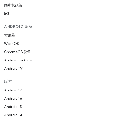
隐私权政策
5G
ANDROID 设备
大屏幕
Wear OS
ChromeOS 设备
Android for Cars
Android TV
版本
Android 17
Android 16
Android 15
Android 14