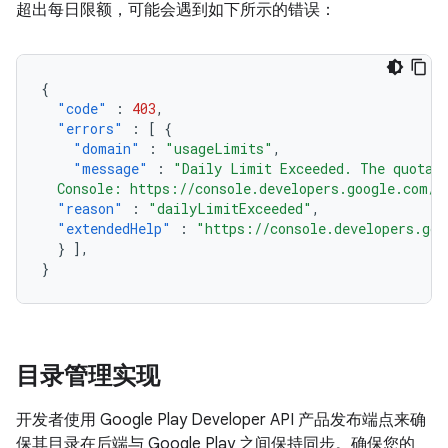
超出每日限额，可能会遇到如下所示的错误：
{
"code"
:
403
,
"errors"
:
[
{
"domain"
:
"usageLimits"
,
"message"
:
"Daily Limit Exceeded. The quota 
  Console: https://console.developers.google.com/a
"reason"
:
"dailyLimitExceeded"
,
"extendedHelp"
:
"https://console.developers.goo
}
],
}
目录管理实现
开发者使用 Google Play Developer API 产品发布端点来确
保其目录在后端与 Google Play 之间保持同步。确保您的