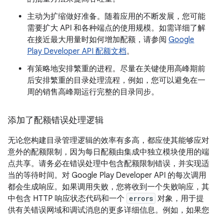
主动为扩缩做好准备。随着应用的不断发展，您可能
需要扩大 API 和各种端点的使用规模。如需详细了解
在接近最大用量时如何增加配额，请参阅
Google
Play Developer API 配额文档
。
有策略地安排繁重的进程。尽量在关键使用高峰期前
后安排繁重的目录处理流程，例如，您可以避免在一
周的销售高峰期运行完整的目录同步。
添加了配额错误处理逻辑
无论您构建目录管理逻辑的效率有多高，都应使其能够应对
意外的配额限制，因为每日配额由集成中独立模块使用的端
点共享。请务必在错误处理中包含配额限制错误，并实现适
当的等待时间。对 Google Play Developer API 的每次调用
都会生成响应。如果调用失败，您将收到一个失败响应，其
中包含 HTTP 响应状态代码和一个
errors
对象，用于提
供有关错误网域和调试消息的更多详细信息。例如，如果您