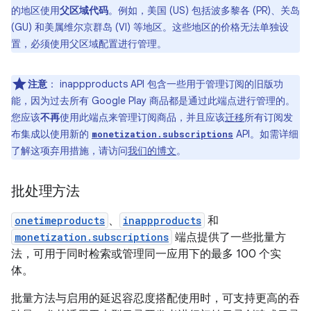
的地区使用
父区域代码
。例如，美国 (US) 包括波多黎各 (PR)、关岛
(GU) 和美属维尔京群岛 (VI) 等地区。这些地区的价格无法单独设
置，必须使用父区域配置进行管理。
注意
：
inappproducts API 包含一些用于管理订阅的旧版功
能，因为过去所有 Google Play 商品都是通过此端点进行管理的。
您应该
不再
使用此端点来管理订阅商品，并且应该
迁移
所有订阅发
布集成以使用新的
API。如需详细
monetization.subscriptions
了解这项弃用措施，请访问
我们的博文
。
批处理方法
onetimeproducts
、
inappproducts
和
monetization.subscriptions
端点提供了一些批量方
法，可用于同时检索或管理同一应用下的最多 100 个实
体。
批量方法与启用的延迟容忍度搭配使用时，可支持更高的吞