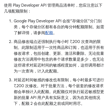
使用 Play Developer API 管理商品清单时，您应注意以下
几项配额限制：
Google Play Developer API 会按“存储分区”分门别
类，每个存储分区都有各自的每分钟配额限制。如需
了解详情，请参阅
配额
。
商品修改端点还强制执行每小时 7,200 次查询的限
制。此限制适用于一次性商品和订阅，也适用于所有
修改请求，包括创建、更新、激活和删除。无论批量
修改方法调用中包含的单个请求数量是多少，也无论
这些请求对延迟时间的敏感程度如何，这些调用都计
为一次查询，计入此配额。
对延迟时间敏感的修改也有限制，每小时最多可进行
7,200 次修改。对于批量方法，每个嵌套的修改请求
都会单独计入此配额。此配额仅对执行延迟敏感型更
新的批量 API 用户具有实际意义，因为在其他情况
下，配额 2 会在此配额之前或同时用尽。