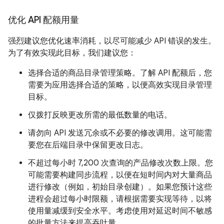
优化 API 配额用量
强烈建议您优化速率消耗，以尽可能减少 API 错误的发生。
为了有效实现此目标，我们建议您：
选择合适的商品目录管理策略。了解 API 配额后，您
需要为应用选择合适的策略，以便高效实现目录管理
目标。
仅拨打反映更改所需的最低数量的电话。
请勿向 API 发送冗余或不必要的修改调用。这可能需
要您在后端目录中保留更改日志。
不超过每小时 7,200 次查询的产品修改次数上限。您
可能需要构建同步流程，以便在短时间内对大量商品
进行修改（例如，初始目录创建）。如果您预计这些
进程会超过每小时限额，请根据需要实现等待，以将
使用量减缓到安全水平。考虑使用对延迟时间不敏感
的批量方法来提高吞吐量。