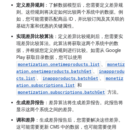
定义差异规则
：了解数据模型后，您需要定义差异规
则。这些规则将决定如何比较两个系统中的数据。例
如，您可能需要匹配商品 ID，并比较订阅及其关联的
基础方案和优惠的关键属性。
实现差异比较算法
：定义差异比较规则后，您需要实
现差异比较算法。此算法将获取这两个系统中的数
据，并根据您定义的规则进行比较。如需从 Google
Play 获取目录数据，您可以使用
monetization.onetimeproducts.list
、
monetiz
ation.onetimeproducts.batchGet
、
inappprodu
cts.list
、
inappproducts.batchGet
、
monetiz
ation.subscriptions.list
和
monetization.subscriptions.batchGet
方法。
生成差异报告
：差异算法将生成差异报告。此报告将
显示这两个系统之间的差异。
调和差异
：生成差异报告后，您需要解决这些差异。
这可能需要更新 CMS 中的数据，也可能需要使用