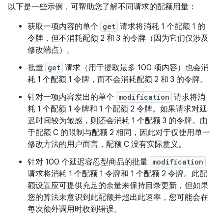
以下是一些示例，可帮助您了解不同请求的配额用量：
获取一项内容的单个
get
请求将消耗 1 个配额 1 的
令牌，但不消耗配额 2 和 3 的令牌（因为它们仅涉及
修改端点）。
批量
get
请求（用于提取最多 100 项内容）也会消
耗 1 个配额 1 令牌，而不会消耗配额 2 和 3 的令牌。
针对一项内容发出的单个
modification
请求将消
耗 1 个配额 1 令牌和 1 个配额 2 令牌。如果请求对延
迟时间较为敏感，则还会消耗 1 个配额 3 的令牌。由
于配额 C 的限制与配额 2 相同，因此对于仅使用单一
修改方法的用户而言，配额 C 没有实际意义。
针对 100 个延迟容忍型商品的批量
modification
请求将消耗 1 个配额 1 令牌和 1 个配额 2 令牌。此配
额设置应可提供充足的余量来保持目录更新，但如果
您的算法未意识到此配额并超出此速率，您可能会在
每次额外调用时收到错误。