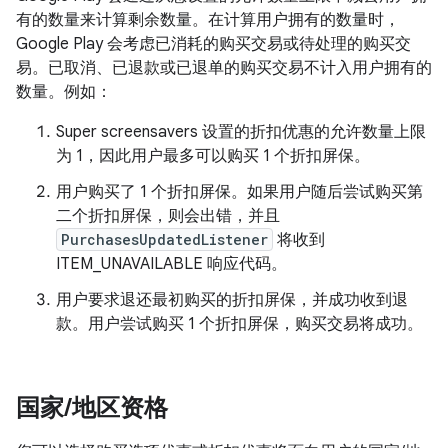
有的数量来计算剩余数量。在计算用户拥有的数量时，
Google Play 会考虑已消耗的购买交易或待处理的购买交
易。已取消、已退款或已退单的购买交易不计入用户拥有的
数量。例如：
Super screensavers 设置的折扣优惠的允许数量上限
为 1，因此用户最多可以购买 1 个折扣屏保。
用户购买了 1 个折扣屏保。如果用户随后尝试购买第
二个折扣屏保，则会出错，并且
PurchasesUpdatedListener
将收到
ITEM_UNAVAILABLE 响应代码。
用户要求退还最初购买的折扣屏保，并成功收到退
款。用户尝试购买 1 个折扣屏保，购买交易将成功。
国家
/
地区资格