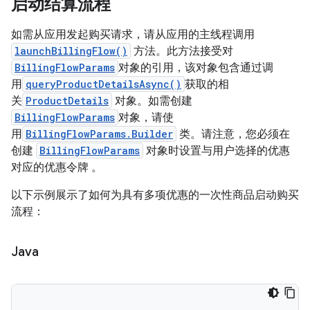
启动结算流程
如需从应用发起购买请求，请从应用的主线程调用
launchBillingFlow()
方法。此方法接受对
BillingFlowParams
对象的引用，该对象包含通过调
用
queryProductDetailsAsync()
获取的相
关
ProductDetails
对象。如需创建
BillingFlowParams
对象，请使
用
BillingFlowParams.Builder
类。请注意，您必须在
创建
BillingFlowParams
对象时设置与用户选择的优惠
对应的优惠令牌 。
以下示例展示了如何为具有多项优惠的一次性商品启动购买
流程：
Java