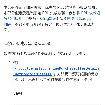
本部分介绍了如何将预订优惠与 Play 结算库 (PBL) 集成。
本部分假定您熟悉初始 PBL 集成步骤，例如
将 PBL 依赖项
添加到应用
、 初始化
BillingClient
以及
连接到 Google
Play
。本部分重点介绍了特定于预订优惠的 PBL 集成方
面。
为预订优惠启动购买流程
如需为预订优惠启动购买流程，请执行以下步骤：
使用
ProductDetails.oneTimePurchaseOfferDetails
.getPreorderDetails()
方法提取预订优惠的元数
据。以下示例展示了如何获取预订优惠的元数据：
Java