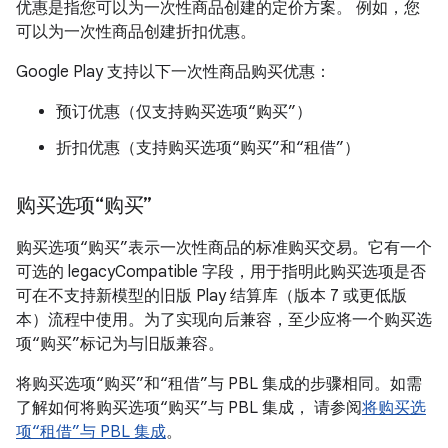
优惠是指您可以为一次性商品创建的定价方案。 例如，您
可以为一次性商品创建折扣优惠。
Google Play 支持以下一次性商品购买优惠：
预订优惠（仅支持购买选项“购买”）
折扣优惠（支持购买选项“购买”和“租借”）
购买选项“购买”
购买选项“购买”表示一次性商品的标准购买交易。它有一个
可选的 legacyCompatible 字段，用于指明此购买选项是否
可在不支持新模型的旧版 Play 结算库（版本 7 或更低版
本）流程中使用。为了实现向后兼容，至少应将一个购买选
项“购买”标记为与旧版兼容。
将购买选项“购买”和“租借”与 PBL 集成的步骤相同。如需
了解如何将购买选项“购买”与 PBL 集成， 请参阅
将购买选
项“租借”与 PBL 集成
。