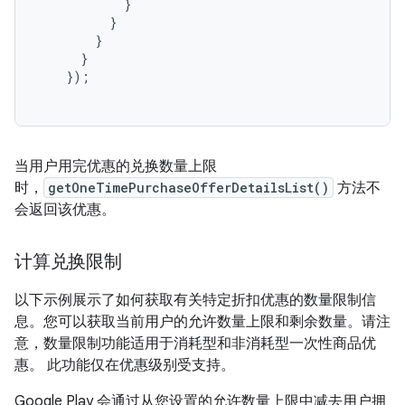
}
}
}
}
});
当用户用完优惠的兑换数量上限
时，
getOneTimePurchaseOfferDetailsList()
方法不
会返回该优惠。
计算兑换限制
以下示例展示了如何获取有关特定折扣优惠的数量限制信
息。您可以获取当前用户的允许数量上限和剩余数量。请注
意，数量限制功能适用于消耗型和非消耗型一次性商品优
惠。 此功能仅在优惠级别受支持。
Google Play 会通过从您设置的允许数量上限中减去用户拥