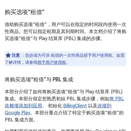
购买选项“租借”
借助购买选项“租借”，用户可以在指定的时间段内使用一次
性商品。您可以指定租期及其到期时间。本文档介绍了将购
买选项“租借”与 Play 结算库 (PBL) 集成的步骤。
注意
：您必须为可供 租借的一次性商品授予用户使用权。如需
了解详情，请参阅
授予用户使用权
。
将购买选项“租借”与 PBL 集成
本部分介绍了如何将购买选项“租借”与 Play 结算库 (PBL)
集成。本部分假定您熟悉初始 PBL 集成步骤，例如
将 PBL
依赖项添加到应用
、 初始化
BillingClient
以及
连接到
Google Play
。本部分重点介绍了特定于购买选项“租借”的
PBL 集成方面。