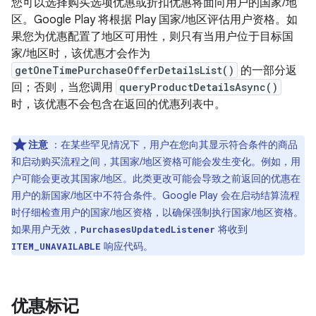
您可以选择购买选项优惠或折扣优惠将面向用户的国家/地
区。Google Play 将根据 Play 国家/地区评估用户资格。如
果您为优惠配置了地区可用性，则只有当用户位于目标国
家/地区时，该优惠才会作为
getOneTimePurchaseOfferDetailsList()
的一部分返
回；否则，当您调用
queryProductDetailsAsync()
时，该优惠不会包含在返回的优惠列表中。
注意
：在某些罕见情况下，用户在您向其显示符合条件的商品
和启动购买流程之间，其国家/地区资格可能会发生变化。例如，用
户可能会更改其国家/地区。此类更改可能会导致之前返回的优惠在
用户的新国家/地区中不符合条件。Google Play 会在启动结算流程
时仔细检查用户的国家/地区资格，以确保强制执行国家/地区资格。
如果用户无效，
将收到
PurchasesUpdatedListener
响应代码。
ITEM_UNAVAILABLE
优惠标记