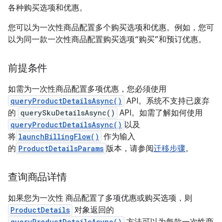
各种购买选项和优惠。
您可以为一次性商品配置多个购买选项和优惠。例如，您可
以为同一款一次性商品配置购买选项“购买”和预订优惠。
前提条件
如需为一次性商品配置多项优惠，您必须使用
queryProductDetailsAsync()
API。系统不支持已废弃
的
querySkuDetailsAsync()
API。如需了解如何使用
queryProductDetailsAsync()
以及
将
launchBillingFlow()
作为输入
的
ProductDetailsParams
版本，请参阅
迁移步骤
。
查询商品详情
如果您为一次性 商品配置了多项优惠或购买选项，则
ProductDetails
对象返回的
queryProductDetailsAsync()