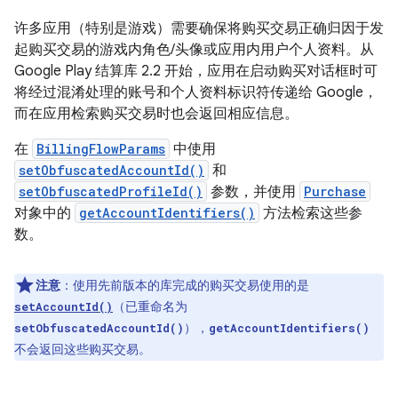
许多应用（特别是游戏）需要确保将购买交易正确归因于发
起购买交易的游戏内角色/头像或应用内用户个人资料。从
Google Play 结算库 2.2 开始，应用在启动购买对话框时可
将经过混淆处理的账号和个人资料标识符传递给 Google，
而在应用检索购买交易时也会返回相应信息。
在
BillingFlowParams
中使用
setObfuscatedAccountId()
和
setObfuscatedProfileId()
参数，并使用
Purchase
对象中的
getAccountIdentifiers()
方法检索这些参
数。
注意
：使用先前版本的库完成的购买交易使用的是
（已重命名为
setAccountId()
），
setObfuscatedAccountId()
getAccountIdentifiers()
不会返回这些购买交易。