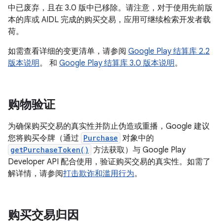
中已废弃，且在 3.0 版中已移除。请注意，对于使用先前版
本的库或 AIDL 完成的购买交易，应用可继续检索开发者载
荷。
如需查看详细的变更清单，请参阅
Google Play 结算库 2.2
版本说明
。 和
Google Play 结算库 3.0 版本说明
。
购物验证
为确保购买交易的真实性并防止伪造或重播，Google 建议
您将购买令牌（通过
Purchase
对象中的
getPurchaseToken()
方法获取）与 Google Play
Developer API 配合使用，验证购买交易的真实性。如需了
解详情，请参阅
打击欺诈和滥用行为
。
购买交易归因