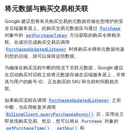
将元数据与购买交易相关联
Google 建议您将有关购买交易的元数据存储在您维护的安
全后端服务器上。此购买交易元数据应与通过
Purchase
对象中的
getPurchaseToken
方法获取的购买令牌相关
联。在成功完成购买交易后调用
PurchasesUpdatedListener
时将购买令牌和元数据传递
到您的后端，就可以保留这些数据。
为确保在购买流程中断的情况下关联元数据，Google 建议
在启动购买对话框之前将元数据存储在后端服务器上，并将
其与用户的账号 ID、正在购买的 SKU 和当前时间戳相关
联。
如果购买流程在调用
PurchasesUpdatedListener
之前
中断，当应用恢复并调用
BillingClient.queryPurchasesAsync()
后，应用会立
即发现购买交易。然后，您可以将从
Purchase
对象的
getPurchaseTime()
、
getSku()
和