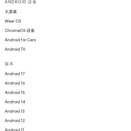
ANDROID 设备
大屏幕
Wear OS
ChromeOS 设备
Android for Cars
Android TV
版本
Android 17
Android 16
Android 15
Android 14
Android 13
Android 12
Android 11