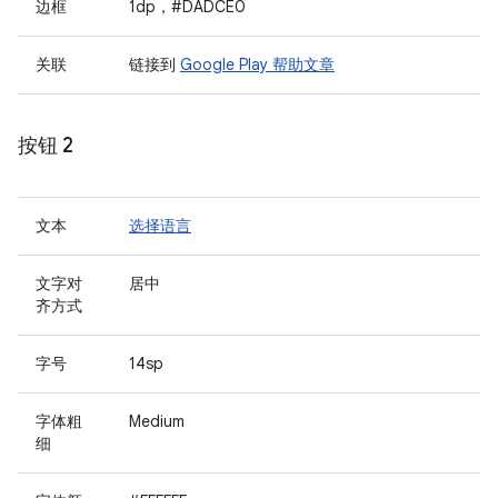
边框
1dp，#DADCE0
关联
链接到
Google Play 帮助文章
按钮 2
文本
选择语言
文字对
居中
齐方式
字号
14sp
字体粗
Medium
细