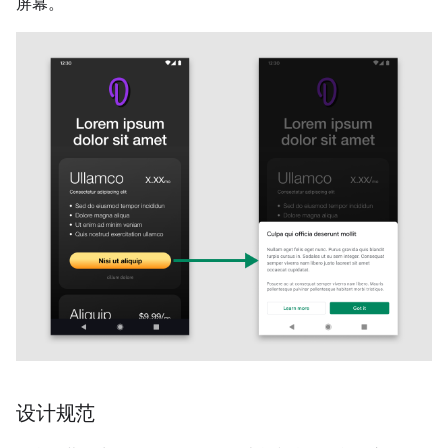
屏幕。
设计规范