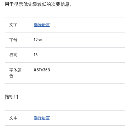
用于显示优先级较低的次要信息。
文字
选择语言
字号
12sp
行高
16
字体颜
#5F6368
色
按钮 1
文本
选择语言