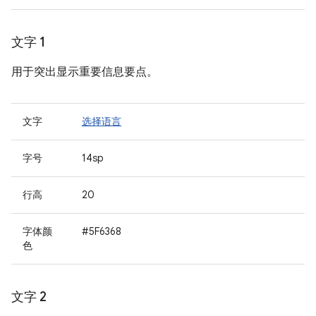
文字 1
用于突出显示重要信息要点。
文字
选择语言
字号
14sp
行高
20
字体颜
#5F6368
色
文字 2