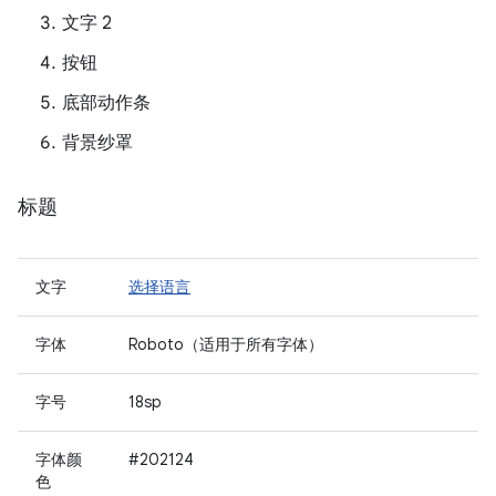
文字 2
按钮
底部动作条
背景纱罩
标题
文字
选择语言
字体
Roboto（适用于所有字体）
字号
18sp
字体颜
#202124
色