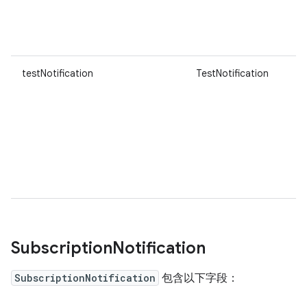
testNotification
TestNotification
Subscription
Notification
SubscriptionNotification
包含以下字段：