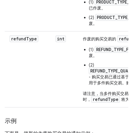
PRODUCT_TYPE_S
(1)
已作废。
PRODUCT_TYPE_O
(2)
废。
refundType
int
refun
作废的购买交易的
REFUND_TYPE_FU
(1)
废。
(2)
REFUND_TYPE_QUAN
- 购买交易已通过基于
用于多件购买交易。购
请注意，当多件购买交易的
refundType
时，
将为
示例