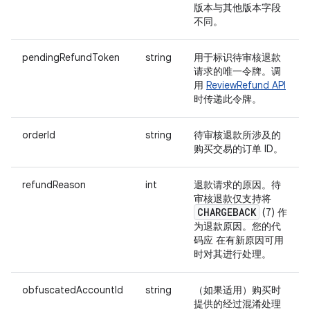
版本与其他版本字段
不同。
pendingRefundToken
string
用于标识待审核退款
请求的唯一令牌。调
用
ReviewRefund API
时传递此令牌。
orderId
string
待审核退款所涉及的
购买交易的订单 ID。
refundReason
int
退款请求的原因。待
审核退款仅支持将
CHARGEBACK
(7) 作
为退款原因。您的代
码应 在有新原因可用
时对其进行处理。
obfuscatedAccountId
string
（如果适用）购买时
提供的经过混淆处理