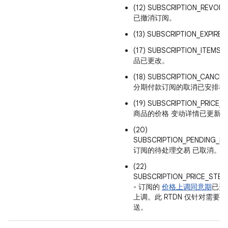
(12) SUBSCRIPTION_RE
已撤消订阅。
(13) SUBSCRIPTION_EXPI
(17) SUBSCRIPTION_ITE
品已更改。
(18) SUBSCRIPTION_CANCE
分期付款订阅的取消已安排在
(19) SUBSCRIPTION_PRICE
商品的价格 变动详情已更新。
(20)
SUBSCRIPTION_PENDING_P
订阅的待处理交易 已取消。
(22)
SUBSCRIPTION_PRICE_STE
- 订阅的
价格上调同意期
已开
上调。此 RTDN 仅针对需
送。