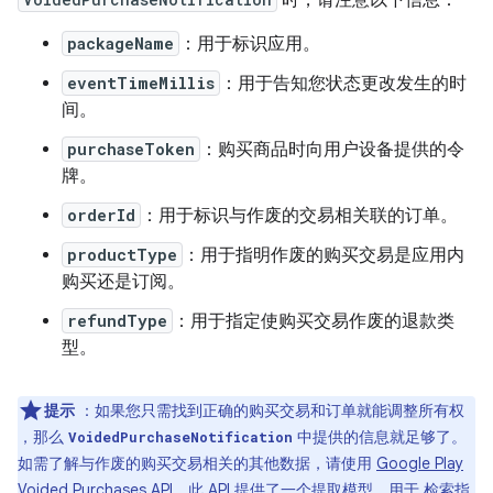
时，请注意以下信息：
packageName
：用于标识应用。
eventTimeMillis
：用于告知您状态更改发生的时
间。
purchaseToken
：购买商品时向用户设备提供的令
牌。
orderId
：用于标识与作废的交易相关联的订单。
productType
：用于指明作废的购买交易是应用内
购买还是订阅。
refundType
：用于指定使购买交易作废的退款类
型。
提示
：如果您只需找到正确的购买交易和订单就能调整所有权
，那么
中提供的信息就足够了。
VoidedPurchaseNotification
如需了解与作废的购买交易相关的其他数据，请使用
Google Play
Voided Purchases API
。此 API 提供了一个提取模型，用于 检索指