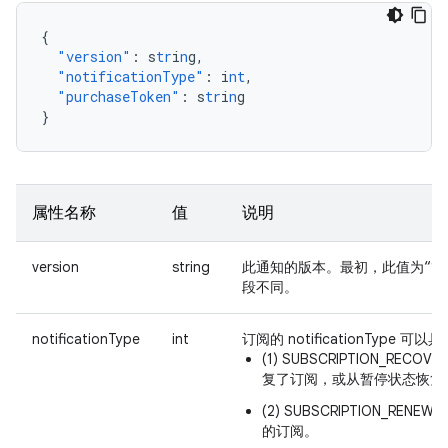
{
"version"
:
s
tr
i
n
g
,
"notificationType"
:
i
nt
,
"purchaseToken"
:
s
tr
i
n
g
}
属性名称
值
说明
version
string
此通知的版本。最初，此值为“1.
段不同。
notificationType
int
订阅的 notificationType 可
(1) SUBSCRIPTION_RECO
复了订阅，或从暂停状态恢复
(2) SUBSCRIPTION_REN
的订阅。