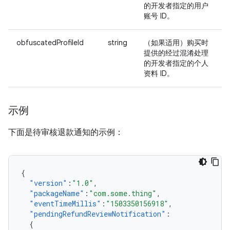
的开发者指定的用户
账号 ID。
obfuscatedProfileId
string
（如果适用）购买时
提供的经过混淆处理
的开发者指定的个人
资料 ID。
示例
下面是待审核退款通知的示例：
{
"version"
:
"1.0"
,
"packageName"
:
"com.some.thing"
,
"eventTimeMillis"
:
"1503350156918"
,
"pendingRefundReviewNotification"
:
{