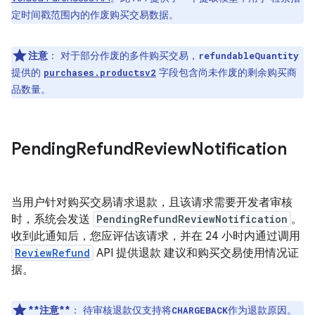
定时间戳范围内的作废购买交易数据。
注意
：
对于部分作废的多件购买交易，
refundableQuantity
提供的
字段包含尚未作废的剩余购买商
purchases.productsv2
品数量。
Pending
Refund
Review
Notification
当用户针对购买交易请求退款，且该请求需要开发者审核
时，系统会发送
PendingRefundReviewNotification
。
收到此通知后，您应评估该请求，并在 24 小时内通过调用
ReviewRefund
API 提供退款 建议和购买交易使用情况证
据。
**注意**
：
待审核退款仅支持将
作为退款原因。
CHARGEBACK