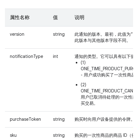
属性名称
值
说明
version
string
此通知的版本。最初，此值为“1.0
此版本与其他版本字段不同。
notificationType
int
通知的类型。它可以具有以下值
(1)
ONE_TIME_PRODUCT_PURC
- 用户成功购买了一次性商品
(2)
ONE_TIME_PRODUCT_CANCE
用户已取消待处理的一次性商
买交易。
purchaseToken
string
购买时向用户设备提供的令牌。
sku
string
购买的一次性商品的商品 ID（例