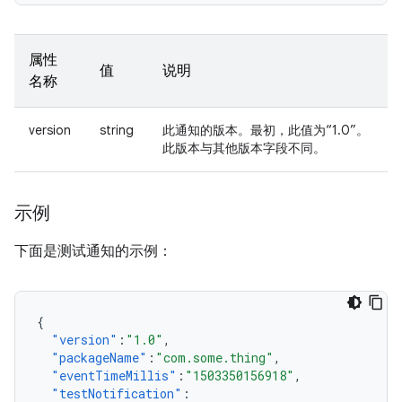
属性
值
说明
名称
version
string
此通知的版本。最初，此值为“1.0”。
此版本与其他版本字段不同。
示例
下面是测试通知的示例：
{
"version"
:
"1.0"
,
"packageName"
:
"com.some.thing"
,
"eventTimeMillis"
:
"1503350156918"
,
"testNotification"
: