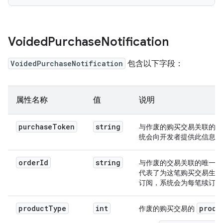
Voided
Purchase
Notification
VoidedPurchaseNotification
包含以下字段：
属性名称
值
说明
purchaseToken
string
与作废的购买交易关联的令
统会向开发者提供此信息。
orderId
string
与作废的交易关联的唯一订
代表了为这笔购买交易生成
订阅，系统会为每笔续订交易
productType
int
produ
作废的购买交易的