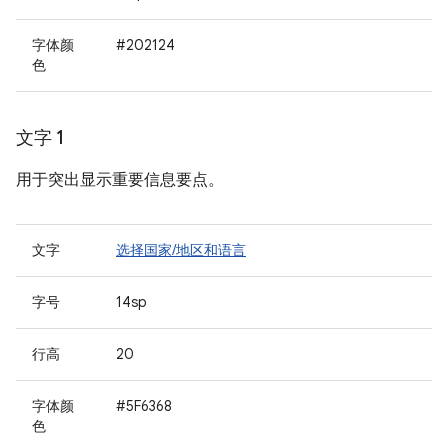
字体颜
#202124
色
文字 1
用于突出显示重要信息要点。
文字
选择国家/地区和语言
字号
14sp
行高
20
字体颜
#5F6368
色