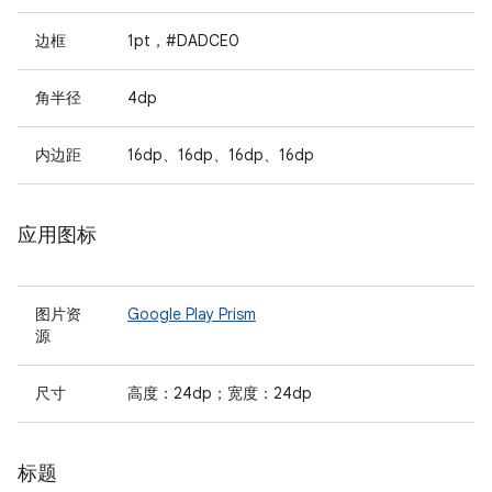
边框
1pt，#DADCE0
角半径
4dp
内边距
16dp、16dp、16dp、16dp
应用图标
图片资
Google Play Prism
源
尺寸
高度：24dp；宽度：24dp
标题