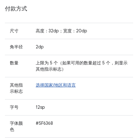
付款方式
尺寸
高度：32dp；宽度：20dp
角半径
2dp
数量
上限为 5 个（如果可用的数量超过 5 个，则显示
其他指示标志）
其他指
选择国家/地区和语言
示标志
字号
12sp
字体颜
#5F6368
色