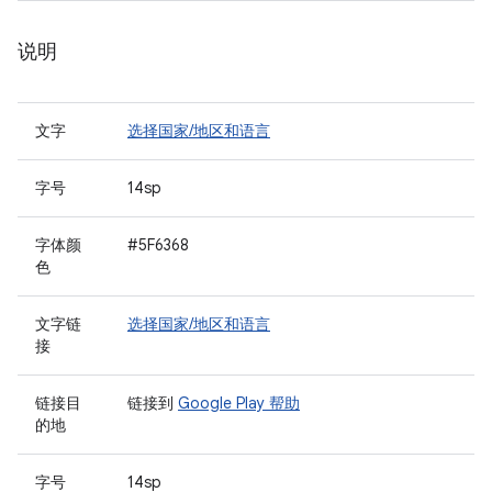
说明
文字
选择国家/地区和语言
字号
14sp
字体颜
#5F6368
色
文字链
选择国家/地区和语言
接
链接目
链接到
Google Play 帮助
的地
字号
14sp