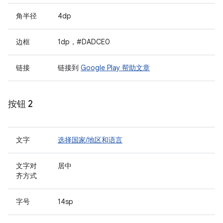
角半径
4dp
边框
1dp，#DADCE0
链接
链接到
Google Play 帮助文章
按钮 2
文字
选择国家/地区和语言
文字对
居中
齐方式
字号
14sp