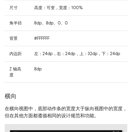
尺寸
高度：可变，宽度：100%
角半径
8dp、8dp、0、0
背景
#FFFFFF
内边距
左：24dp，右：24dp，上：32dp，下：24dp
Z 轴高
8dp
度
横向
在横向视图中，底部动作条的宽度大于纵向视图中的宽度，
但在其他方面都遵循相同的设计规范和功能。