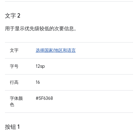
文字 2
用于显示优先级较低的次要信息。
文字
选择国家/地区和语言
字号
12sp
行高
16
字体颜
#5F6368
色
按钮 1