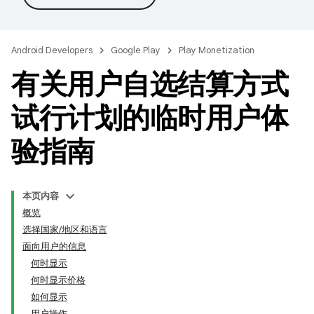
Android Developers
Google Play
Play Monetization
有关用户自选结算方式
试行计划的临时用户体
验指南
本页内容
概览
选择国家/地区和语言
面向用户的信息
何时显示
何时显示价格
如何显示
用户操作