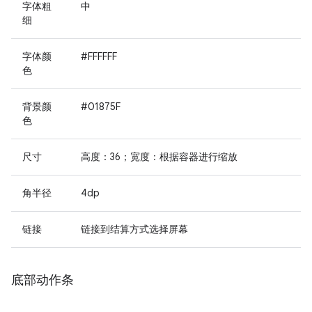
字体粗
中
细
字体颜
#FFFFFF
色
背景颜
#01875F
色
尺寸
高度：36；宽度：根据容器进行缩放
角半径
4dp
链接
链接到结算方式选择屏幕
底部动作条