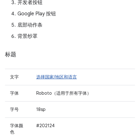
开发者按钮
Google Play 按钮
底部动作条
背景纱罩
标题
文字
选择国家/地区和语言
字体
Roboto（适用于所有字体）
字号
18sp
字体颜
#202124
色