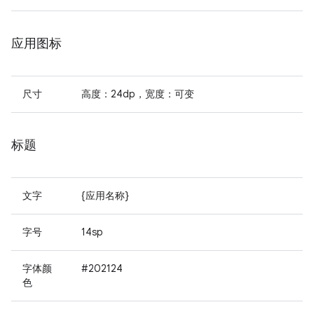
应用图标
尺寸
高度：24dp，宽度：可变
标题
文字
{应用名称}
字号
14sp
字体颜
#202124
色