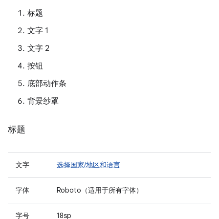
标题
文字 1
文字 2
按钮
底部动作条
背景纱罩
标题
文字
选择国家/地区和语言
字体
Roboto（适用于所有字体）
字号
18sp