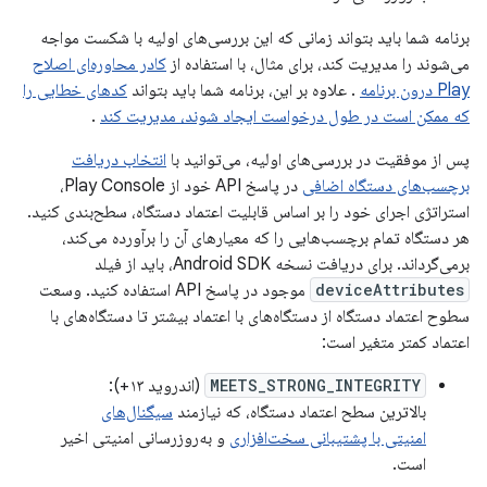
برنامه شما باید بتواند زمانی که این بررسی‌های اولیه با شکست مواجه
می‌شوند را مدیریت کند، برای مثال، با استفاده از
کادر محاوره‌ای اصلاح
Play درون برنامه
. علاوه بر این، برنامه شما باید بتواند
کدهای خطایی را
که ممکن است در طول درخواست ایجاد شوند، مدیریت کند
.
پس از موفقیت در بررسی‌های اولیه، می‌توانید با
انتخاب دریافت
برچسب‌های دستگاه اضافی
در پاسخ API خود از Play Console،
استراتژی اجرای خود را بر اساس قابلیت اعتماد دستگاه، سطح‌بندی کنید.
هر دستگاه تمام برچسب‌هایی را که معیارهای آن را برآورده می‌کند،
برمی‌گرداند. برای دریافت نسخه Android SDK، باید از فیلد
deviceAttributes
موجود در پاسخ API استفاده کنید. وسعت
سطوح اعتماد دستگاه از دستگاه‌های با اعتماد بیشتر تا دستگاه‌های با
اعتماد کمتر متغیر است:
MEETS_STRONG_INTEGRITY
(اندروید ۱۳+):
بالاترین سطح اعتماد دستگاه، که نیازمند
سیگنال‌های
امنیتی با پشتیبانی سخت‌افزاری
و به‌روزرسانی امنیتی اخیر
است.