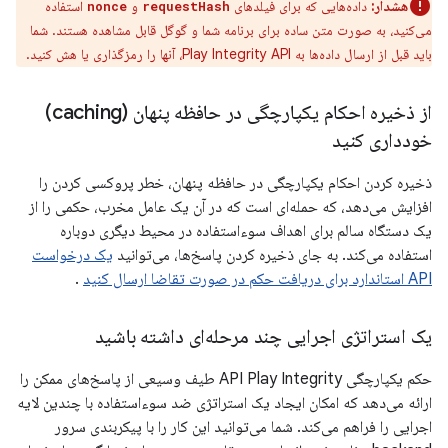
هشدار:
داده‌هایی که برای فیلدهای
و
استفاده
nonce
requestHash
می‌کنید، به صورت متن ساده برای برنامه شما و گوگل قابل مشاهده هستند. شما
باید قبل از ارسال داده‌ها به Play Integrity API، آنها را رمزگذاری یا هش کنید.
از ذخیره احکام یکپارچگی در حافظه پنهان (caching)
خودداری کنید
ذخیره کردن احکام یکپارچگی در حافظه پنهان، خطر پروکسی کردن را
افزایش می‌دهد، که حمله‌ای است که در آن یک عامل مخرب، حکمی را از
یک دستگاه سالم برای اهداف سوءاستفاده در محیط دیگری دوباره
استفاده می‌کند. به جای ذخیره کردن پاسخ‌ها، می‌توانید
یک درخواست
API استاندارد برای دریافت حکم در صورت تقاضا ارسال کنید
.
یک استراتژی اجرایی چند مرحله‌ای داشته باشید
حکم یکپارچگی API Play Integrity طیف وسیعی از پاسخ‌های ممکن را
ارائه می‌دهد که امکان ایجاد یک استراتژی ضد سوءاستفاده با چندین لایه
اجرایی را فراهم می‌کند. شما می‌توانید این کار را با پیکربندی سرور