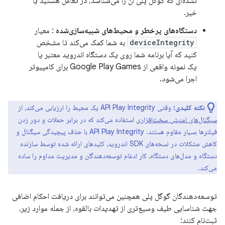
نشده‌ای که گوگل پلی آن را می‌شناسد، در تعامل هستید یا
خیر.
دستگاه‌های پرخطر و محیط‌های شبیه‌سازی‌شده
: معیار
deviceIntegrity
به شما کمک می‌کند تا مشخص
کنید که آیا برنامه شما روی یک دستگاه اندروید معتبر یا
یک نمونه واقعی از Google Play Games برای کامپیوتر
اجرا می‌شود.
نکته کلیدی:
وقتی API Play Integrity یک محیط را ارزیابی می‌کند، از
سیگنال‌های امنیتی سخت‌افزاری
استفاده می‌کند که در برابر حملات و دور زدن
فیلترها بسیار مقاوم هستند. API Play Integrity با حذف پیچیدگی سیگنال و
کاهش مشکلات در نسخه‌های SDK اندروید، کلیدهای ارائه شده توسط سازنده
دستگاه و مدل‌های دستگاه، کار ادغام توسعه‌دهندگان و مدیریت مداوم را ساده
می‌کند.
توسعه‌دهندگان گوگل پلی همچنین می‌توانند برای دریافت احکام اضافی
جهت شناسایی طیف وسیع‌تری از تهدیدات بالقوه، از جمله موارد زیر،
ثبت‌نام کنند: