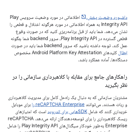
داشبورد وضعیت پخش،
اطلاعاتی در مورد وضعیت سرویس Play
Integrity API به همراه اطلاعاتی در مورد هرگونه اختلال و قطعی را
نشان می‌دهد. شما باید از قبل برنامه‌ریزی کنید که در صورت وقوع
قطعی گسترده در Play Integrity API، سرور backend شما چگونه
عمل کند. توجه داشته باشید که سرور backend شما باید در صورت
ابطال
کلیدهای Android Platform Key Attestation مخصوص
دستگاه‌ها، آماده عملکرد باشد.
راهکارهای جامع برای مقابله با کلاهبرداری سازمانی را در
نظر بگیرید
مشتریان سازمانی که به دنبال یک راه‌حل کامل برای مدیریت کلاهبرداری
و ربات هستند، می‌توانند
reCAPTCHA Enterprise را
برای موبایل
خریداری کنند که شامل
SDKهایی برای اندروید
است که امتیازهای
ریسک کلاهبرداری را برای توسعه‌دهندگان ارائه می‌دهد. reCAPTCHA
Enterprise به‌طور خودکار سیگنال‌های Play Integrity API را شامل