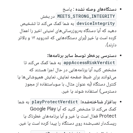
دستگاه‌های وصله نشده
: پاسخ
MEETS_STRONG_INTEGRITY
در بخش
deviceIntegrity
به شما کمک می‌کند تا تشخیص
دهید که آیا دستگاه به‌روزرسانی‌های امنیتی اخیر را اعمال
کرده است یا خیر (برای دستگاه‌هایی که اندروید ۱۳ و بالاتر
دارند).
دسترسی پرخطر توسط سایر برنامه‌ها:
appAccessRiskVerdict
به شما کمک می‌کند تا
مشخص کنید آیا برنامه‌هایی در حال اجرا هستند که
می‌توانند برای ضبط صفحه نمایش، نمایش همپوشانی‌ها یا
کنترل دستگاه (به عنوان مثال، با سوءاستفاده از مجوز
دسترسی) استفاده شوند یا خیر.
بدافزار شناخته‌شده:
playProtectVerdict
به شما
کمک می‌کند تا مشخص کنید که آیا Google Play
Protect فعال است یا خیر و آیا برنامه‌های خطرناک یا
ریسک‌دار نصب‌شده روی دستگاه را پیدا کرده است یا خیر.