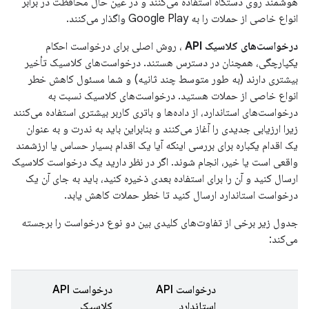
هوشمند روی دستگاه استفاده می‌کنند و در عین حال محافظت در برابر
انواع خاصی از حملات را به Google Play واگذار می‌کنند.
درخواست‌های کلاسیک API
، روش اصلی برای درخواست احکام
یکپارچگی، همچنان در دسترس هستند. درخواست‌های کلاسیک تأخیر
بیشتری دارند (به طور متوسط ​​چند ثانیه) و شما مسئول کاهش خطر
انواع خاصی از حملات هستید. درخواست‌های کلاسیک نسبت به
درخواست‌های استاندارد، از داده‌ها و باتری کاربر بیشتری استفاده می‌کنند
زیرا ارزیابی جدیدی را آغاز می‌کنند و بنابراین باید به ندرت و به عنوان
یک اقدام یکباره برای بررسی اینکه آیا یک اقدام بسیار حساس یا ارزشمند
واقعی است یا خیر، انجام شوند. اگر در نظر دارید یک درخواست کلاسیک
ارسال کنید و آن را برای استفاده بعدی ذخیره کنید، باید به جای آن یک
درخواست استاندارد ارسال کنید تا خطر حملات کاهش یابد.
جدول زیر برخی از تفاوت‌های کلیدی بین دو نوع درخواست را برجسته
می‌کند:
درخواست API
درخواست API
استاندارد
کلاسیک