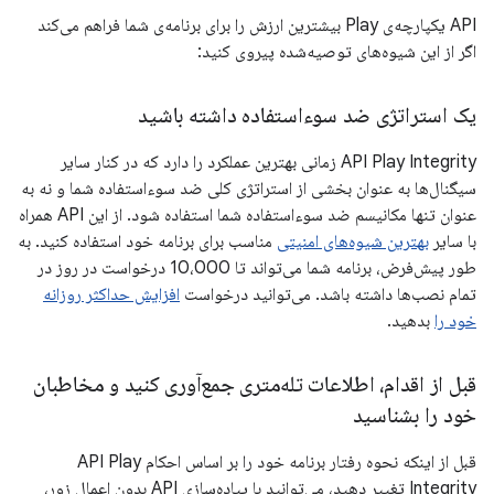
API یکپارچه‌ی Play بیشترین ارزش را برای برنامه‌ی شما فراهم می‌کند
اگر از این شیوه‌های توصیه‌شده پیروی کنید:
یک استراتژی ضد سوءاستفاده داشته باشید
API Play Integrity زمانی بهترین عملکرد را دارد که در کنار سایر
سیگنال‌ها به عنوان بخشی از استراتژی کلی ضد سوءاستفاده شما و نه به
عنوان تنها مکانیسم ضد سوءاستفاده شما استفاده شود. از این API همراه
با سایر
بهترین شیوه‌های امنیتی
مناسب برای برنامه خود استفاده کنید. به
طور پیش‌فرض، برنامه شما می‌تواند تا 10،000 درخواست در روز در
تمام نصب‌ها داشته باشد. می‌توانید درخواست
افزایش حداکثر روزانه
خود را
بدهید.
قبل از اقدام، اطلاعات تله‌متری جمع‌آوری کنید و مخاطبان
خود را بشناسید
قبل از اینکه نحوه رفتار برنامه خود را بر اساس احکام API Play
Integrity تغییر دهید، می‌توانید با پیاده‌سازی API بدون اعمال زور،