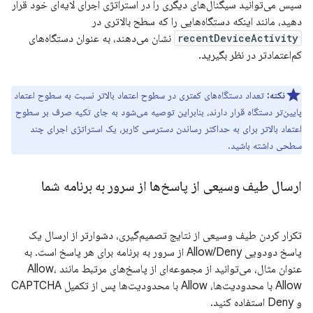
سپس می‌توانید سیگنال‌های دیگری را در استراتژی اجرای لایه‌ای خود قرار
دهید، مانند اینکه دستگاه‌هایی را که سطح بالاتری در
recentDeviceActivity
نشان می‌دهند، به عنوان دستگاه‌های
کم‌اعتمادتر در نظر بگیرید.
نکته:
تعداد دستگاه‌های کمتری در سطوح اعتماد بالاتر نسبت به سطوح اعتماد
پایین‌تر دستگاه قرار دارند، بنابراین توصیه می‌شود به جای تکیه صرف بر سطوح
اعتماد بالاتر برای به حداکثر رساندن دسترسی کاربر، یک استراتژی اجرای چند
سطحی داشته باشید.
ارسال طیف وسیعی از پاسخ‌ها از سرور به برنامه شما
تکرار کردن طیف وسیعی از نتایج تصمیم‌گیری، دشوارتر از ارسال یک
پاسخ دودویی Allow/Deny از سرور به برنامه برای هر پاسخ است. به
عنوان مثال، می‌توانید از مجموعه‌ای از پاسخ‌های مرتبط مانند Allow،
Allow با محدودیت‌ها، Allow با محدودیت‌ها پس از تکمیل CAPTCHA
و Deny استفاده کنید.