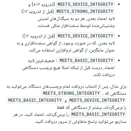
MEETS_DEVICE_INTEGRITY
(اندروید ۱۳+) و
MEETS_STRONG_INTEGRITY
(قبل از اندروید ۱۳):
لایه اعتماد بعدی. هر دو به سیگنال‌های امنیتی
پشتیبانی‌شده توسط سخت‌افزار متکی هستند.
MEETS_DEVICE_INTEGRITY
(قبل از اندروید ۱۳):
لایه بعدی، که در صورت وجود، از گواهی سخت‌افزاری و به
عنوان جایگزین، از گواهی نرم‌افزاری استفاده می‌کند.
MEETS_BASIC_INTEGRITY
: ضعیف‌ترین لایه
اعتماد، درست قبل از اینکه اصلاً هیچ برچسب دستگاهی
دریافت نکند.
برای مثال، پس از انتخاب دریافت تمام برچسب‌های دستگاه، می‌توانید به
دستگاهی که
،
MEETS_STRONG_INTEGRITY
MEETS_DEVICE_INTEGRITY
و
MEETS_BASIC_INTEGRITY
را برمی‌گرداند، بیشتر از دستگاهی که فقط
MEETS_BASIC_INTEGRITY
را برمی‌گرداند، اعتماد کنید. در هر
سناریو می‌توانید پاسخ متفاوتی از سرور دریافت کنید.