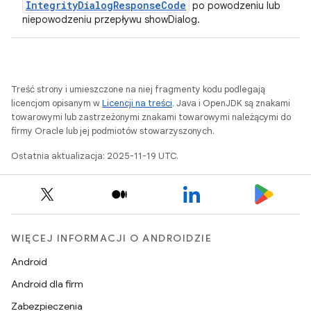
IntegrityDialogResponseCode
po powodzeniu lub
niepowodzeniu przepływu showDialog.
Treść strony i umieszczone na niej fragmenty kodu podlegają
licencjom opisanym w
Licencji na treści
. Java i OpenJDK są znakami
towarowymi lub zastrzeżonymi znakami towarowymi należącymi do
firmy Oracle lub jej podmiotów stowarzyszonych.
Ostatnia aktualizacja: 2025-11-19 UTC.
WIĘCEJ INFORMACJI O ANDROIDZIE
Android
Android dla firm
Zabezpieczenia