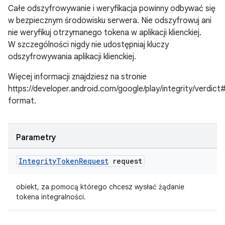
Całe odszyfrowywanie i weryfikacja powinny odbywać się
w bezpiecznym środowisku serwera. Nie odszyfrowuj ani
nie weryfikuj otrzymanego tokena w aplikacji klienckiej.
W szczególności nigdy nie udostępniaj kluczy
odszyfrowywania aplikacji klienckiej.
Więcej informacji znajdziesz na stronie
https://developer.android.com/google/play/integrity/verdict
format.
Parametry
Integrity
Token
Request
request
obiekt, za pomocą którego chcesz wysłać żądanie
tokena integralności.