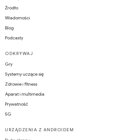
Źródło
Wiadomości
Blog
Podcasty
ODKRYWAJ
Gry
Systemy uczące się
Zdrowie i fitness
Aparat i multimedia
Prywatność
5G
URZĄDZENIA Z ANDROIDEM