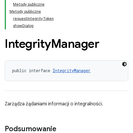
Metody publiczne
Metody publiczne
requestIntegrityToken
showDialog
Integrity
Manager
public interface 
IntegrityManager
,
Zarządza żądaniami informacji o integralności.
Podsumowanie