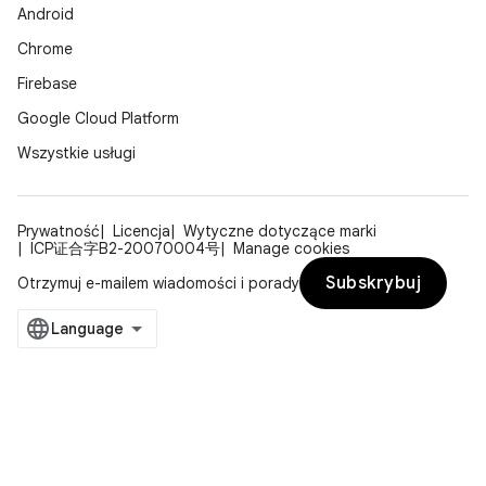
Android
Chrome
Firebase
Google Cloud Platform
Wszystkie usługi
Prywatność
Licencja
Wytyczne dotyczące marki
ICP证合字B2-20070004号
Manage cookies
Subskrybuj
Otrzymuj e-mailem wiadomości i porady