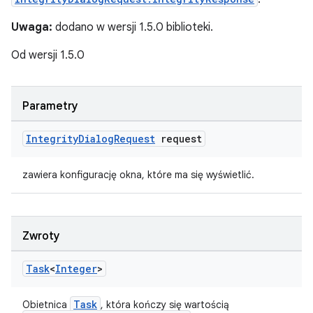
Uwaga:
dodano w wersji 1.5.0 biblioteki.
Od wersji 1.5.0
Parametry
Integrity
Dialog
Request
request
zawiera konfigurację okna, które ma się wyświetlić.
Zwroty
Task
<
Integer
>
Task
Obietnica
, która kończy się wartością