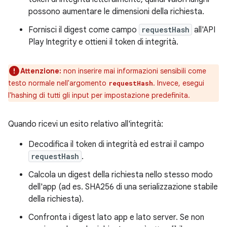
possono aumentare le dimensioni della richiesta.
Fornisci il digest come campo
requestHash
all'API
Play Integrity e ottieni il token di integrità.
Attenzione:
non inserire mai informazioni sensibili come
testo normale nell'argomento
. Invece, esegui
requestHash
l'hashing di tutti gli input per impostazione predefinita.
Quando ricevi un esito relativo all'integrità:
Decodifica il token di integrità ed estrai il campo
requestHash
.
Calcola un digest della richiesta nello stesso modo
dell'app (ad es. SHA256 di una serializzazione stabile
della richiesta).
Confronta i digest lato app e lato server. Se non