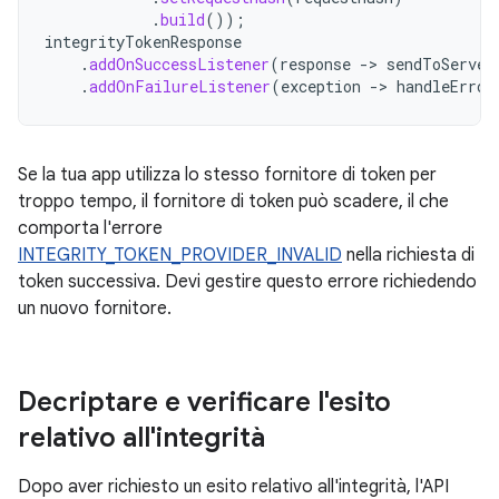
.
build
());
integrityTokenResponse
.
addOnSuccessListener
(
response
->
sendToServer
.
addOnFailureListener
(
exception
->
handleError
Se la tua app utilizza lo stesso fornitore di token per
troppo tempo, il fornitore di token può scadere, il che
comporta l'errore
INTEGRITY_TOKEN_PROVIDER_INVALID
nella richiesta di
token successiva. Devi gestire questo errore richiedendo
un nuovo fornitore.
Decriptare e verificare l'esito
relativo all'integrità
Dopo aver richiesto un esito relativo all'integrità, l'API