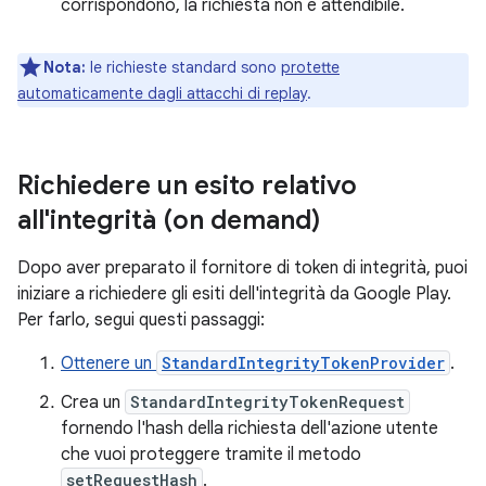
corrispondono, la richiesta non è attendibile.
Nota:
le richieste standard sono
protette
automaticamente dagli attacchi di replay
.
Richiedere un esito relativo
all'integrità (on demand)
Dopo aver preparato il fornitore di token di integrità, puoi
iniziare a richiedere gli esiti dell'integrità da Google Play.
Per farlo, segui questi passaggi:
Ottenere un
StandardIntegrityTokenProvider
.
Crea un
StandardIntegrityTokenRequest
fornendo l'hash della richiesta dell'azione utente
che vuoi proteggere tramite il metodo
setRequestHash
.