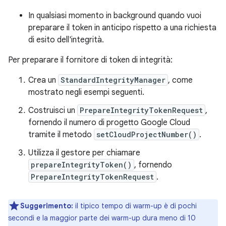
In qualsiasi momento in background quando vuoi
preparare il token in anticipo rispetto a una richiesta
di esito dell'integrità.
Per preparare il fornitore di token di integrità:
Crea un
StandardIntegrityManager
, come
mostrato negli esempi seguenti.
Costruisci un
PrepareIntegrityTokenRequest
,
fornendo il numero di progetto Google Cloud
tramite il metodo
setCloudProjectNumber()
.
Utilizza il gestore per chiamare
prepareIntegrityToken()
, fornendo
PrepareIntegrityTokenRequest
.
Suggerimento:
il tipico tempo di warm-up è di pochi
secondi e la maggior parte dei warm-up dura meno di 10