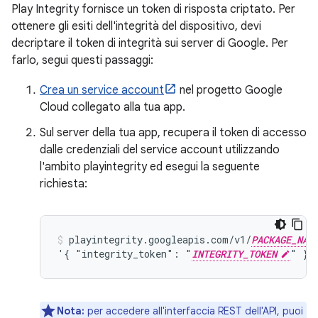
Play Integrity fornisce un token di risposta criptato. Per
ottenere gli esiti dell'integrità del dispositivo, devi
decriptare il token di integrità sui server di Google. Per
farlo, segui questi passaggi:
Crea un service account
nel progetto Google
Cloud collegato alla tua app.
Sul server della tua app, recupera il token di accesso
dalle credenziali del service account utilizzando
l'ambito playintegrity ed esegui la seguente
richiesta:
playintegrity.googleapis.com/v1/
PACKAGE_NAM
'{ "integrity_token": "
INTEGRITY_TOKEN
" }'
Nota:
per accedere all'interfaccia REST dell'API, puoi