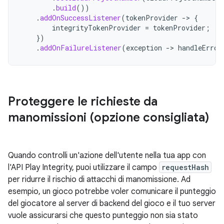
.
build
())
.
addOnSuccessListener
(
tokenProvider
->
{
integrityTokenProvider
=
tokenProvider
;
})
.
addOnFailureListener
(
exception
->
handleError
Proteggere le richieste da
manomissioni (opzione consigliata)
Quando controlli un'azione dell'utente nella tua app con
l'API Play Integrity, puoi utilizzare il campo
requestHash
per ridurre il rischio di attacchi di manomissione. Ad
esempio, un gioco potrebbe voler comunicare il punteggio
del giocatore al server di backend del gioco e il tuo server
vuole assicurarsi che questo punteggio non sia stato