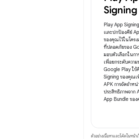
Signin
Play App Signing
และปกป้องคีย์ Ap
ของคุณไว้ในโครงส
ที่ปลอดภัยของ G
มอบตัวเลือกในกา
เพื่อยกระดับควา
Google Play ใช้ค
Signing ของคุณเพื
APK การจัดจำหน่าย
ประสิทธิภาพจาก 
App Bundle ของ
ตัวอย่างเนื้อหาและโค้ดในหน้าเว็