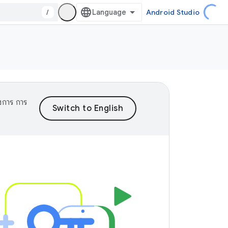
/
Android Studio
งการ การ