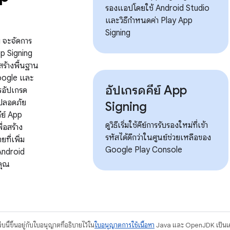
รองแอปโดยใช้ Android Studio
g
และวิธีกำหนดค่า Play App
Signing
 จะจัดการ
p Signing
ร้างพื้นฐาน
oogle และ
อัปเกรดคีย์ App
รอัปเกรด
มปลอดภัย
Signing
ีย์ App
ดูวิธีเริ่มใช้คีย์การรับรองใหม่ที่เข้า
่อสร้าง
รหัสได้ดีกว่าในศูนย์ช่วยเหลือของ
ที่เพิ่ม
Google Play Console
Android
คุณ
บนี้ขึ้นอยู่กับใบอนุญาตที่อธิบายไว้ใน
ใบอนุญาตการใช้เนื้อหา
Java และ OpenJDK เป็นเคร