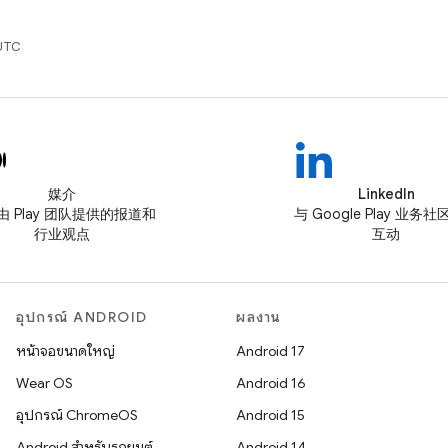
 UTC
媒介
LinkedIn
由 Play 团队提供的报道和
与 Google Play 业务
行业观点
互动
อุปกรณ์ ANDROID
ผลงาน
หน้าจอขนาดใหญ่
Android 17
Wear OS
Android 16
อุปกรณ์ ChromeOS
Android 15
Android สำหรับรถยนต์
Android 14