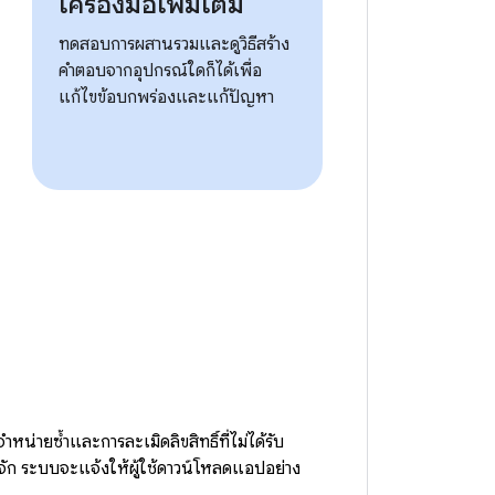
เครื่องมือเพิ่มเติม
ทดสอบการผสานรวมและดูวิธีสร้าง
คำตอบจากอุปกรณ์ใดก็ได้เพื่อ
แก้ไขข้อบกพร่องและแก้ปัญหา
ายซ้ำและการละเมิดลิขสิทธิ์ที่ไม่ได้รับ
ู้จัก ระบบจะแจ้งให้ผู้ใช้ดาวน์โหลดแอปอย่าง