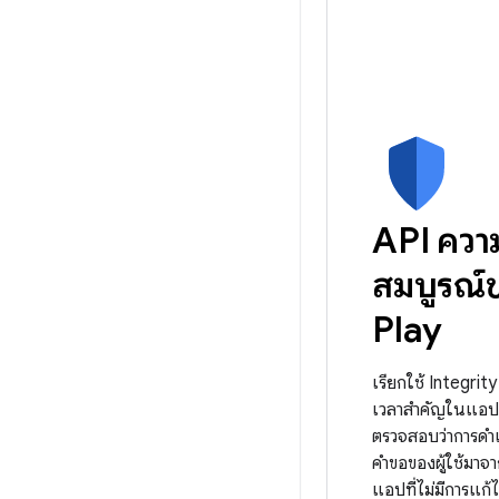
API ควา
สมบูรณ์
Play
เรียกใช้ Integrit
เวลาสำคัญในแอปข
ตรวจสอบว่าการดำ
คำขอของผู้ใช้มาจ
แอปที่ไม่มีการแก้ไข