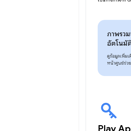
ภาพรวม
อัตโนมัต
ดูข้อมูลเพิ่ม
หน้าศูนย์ช่ว
Play A