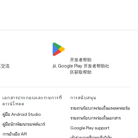
开发者帮助
社区交流
从 Google Play 开发者帮助社
区获取帮助
เอกสารประกอบและรายการที่
การสนับสนุน
ดาวน์โหลด
รายงานข้อบกพร่องในแพลตฟอร์ม
คู่มือ Android Studio
รายงานข้อบกพร่องในเอกสาร
คู่มือนักพัฒนาซอฟต์แวร์
Google Play support
การอ้างอิง API
เข้าร่วมการศึกษาเชิงวิจัย