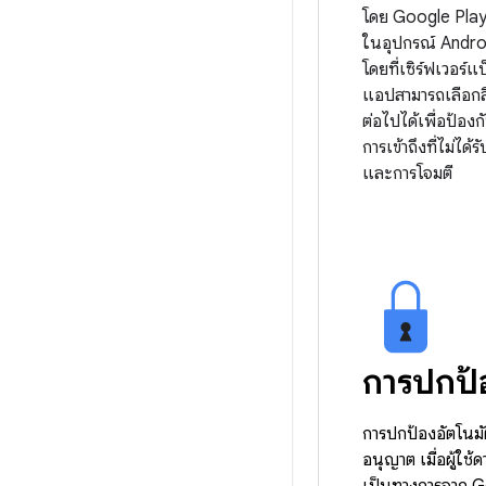
โดย Google Pla
ในอุปกรณ์ Andro
โดยที่เซิร์ฟเวอร์
แอปสามารถเลือกสิ่
ต่อไปได้เพื่อป้อง
การเข้าถึงที่ไม่ได้
และการโจมตี
การปกป้
การปกป้องอัตโนมั
อนุญาต เมื่อผู้ใช
เป็นทางการจาก G