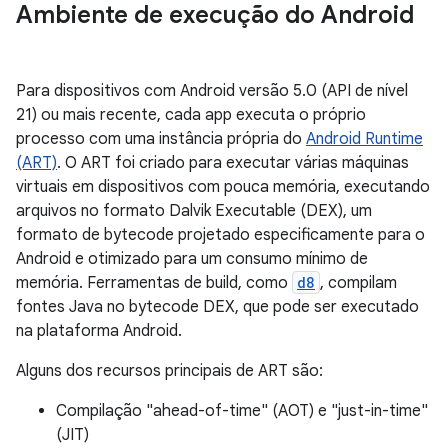
Ambiente de execução do Android
Para dispositivos com Android versão 5.0 (API de nível
21) ou mais recente, cada app executa o próprio
processo com uma instância própria do
Android Runtime
(ART)
. O ART foi criado para executar várias máquinas
virtuais em dispositivos com pouca memória, executando
arquivos no formato Dalvik Executable (DEX), um
formato de bytecode projetado especificamente para o
Android e otimizado para um consumo mínimo de
memória. Ferramentas de build, como
d8
, compilam
fontes Java no bytecode DEX, que pode ser executado
na plataforma Android.
Alguns dos recursos principais de ART são:
Compilação "ahead-of-time" (AOT) e "just-in-time"
(JIT)