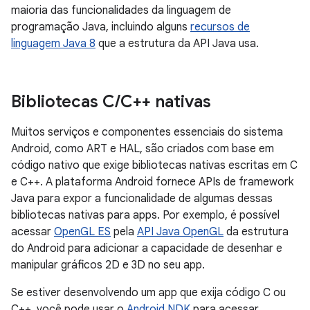
maioria das funcionalidades da linguagem de
programação Java, incluindo alguns
recursos de
linguagem Java 8
que a estrutura da API Java usa.
Bibliotecas C
/
C++ nativas
Muitos serviços e componentes essenciais do sistema
Android, como ART e HAL, são criados com base em
código nativo que exige bibliotecas nativas escritas em C
e C++. A plataforma Android fornece APIs de framework
Java para expor a funcionalidade de algumas dessas
bibliotecas nativas para apps. Por exemplo, é possível
acessar
OpenGL ES
pela
API Java OpenGL
da estrutura
do Android para adicionar a capacidade de desenhar e
manipular gráficos 2D e 3D no seu app.
Se estiver desenvolvendo um app que exija código C ou
C++, você pode usar o
Android NDK
para acessar