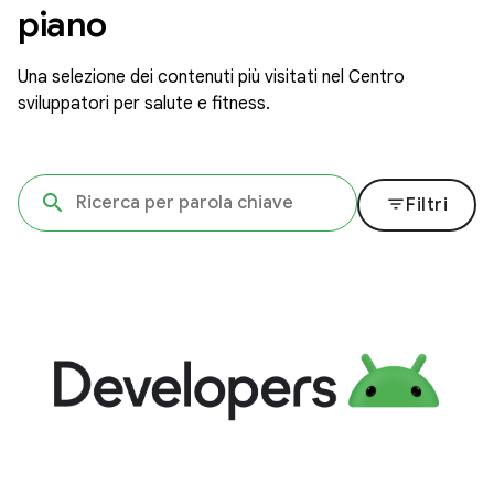
piano
Una selezione dei contenuti più visitati nel Centro
sviluppatori per salute e fitness.
filter_list
Filtri