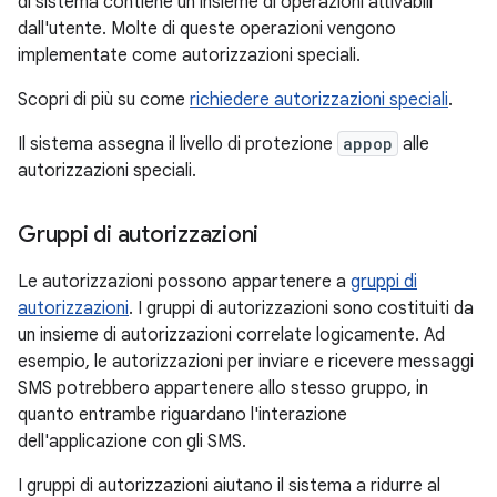
di sistema contiene un insieme di operazioni attivabili
dall'utente. Molte di queste operazioni vengono
implementate come autorizzazioni speciali.
Scopri di più su come
richiedere autorizzazioni speciali
.
Il sistema assegna il livello di protezione
appop
alle
autorizzazioni speciali.
Gruppi di autorizzazioni
Le autorizzazioni possono appartenere a
gruppi di
autorizzazioni
. I gruppi di autorizzazioni sono costituiti da
un insieme di autorizzazioni correlate logicamente. Ad
esempio, le autorizzazioni per inviare e ricevere messaggi
SMS potrebbero appartenere allo stesso gruppo, in
quanto entrambe riguardano l'interazione
dell'applicazione con gli SMS.
I gruppi di autorizzazioni aiutano il sistema a ridurre al