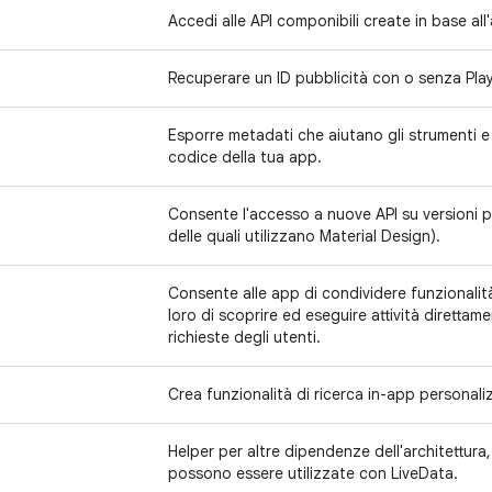
Accedi alle API componibili create in base all'a
Recuperare un ID pubblicità con o senza Play
Esporre metadati che aiutano gli strumenti e g
codice della tua app.
Consente l'accesso a nuove API su versioni pr
delle quali utilizzano Material Design).
Consente alle app di condividere funzionalità
loro di scoprire ed eseguire attività direttam
richieste degli utenti.
Crea funzionalità di ricerca in-app personaliz
Helper per altre dipendenze dell'architettura,
possono essere utilizzate con LiveData.