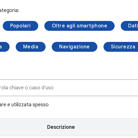
ategoria:
Popolari
Oltre agli smartphone
Dat
a
Media
Navigazione
Sicurezza
are e utilizzata spesso
Descrizione