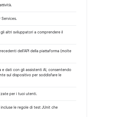
ttività.
 Services.
li altri sviluppatori a comprendere il
ecedenti dell'API della piattaforma (molte
 e dati con gli assistenti AI, consentendo
ente sul dispositivo per soddisfare le
zate per i tuoi utenti.
 incluse le regole di test JUnit che