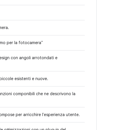
mera.
mo per la fotocamera"
Design con angoli arrotondati e
piccole esistenti e nuove.
nzioni componibili che ne descrivono la
ompose per arricchire l'esperienza utente.
e ottimizzazioni con un plug-in del