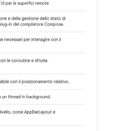
I per le superfici remote
ne e della gestione dello stato di
 plug-in del compilatore Compose.
 necessari per interagire con il
con le coroutine e sfrutta
ibile con il posizionamento relativo.
in un thread in background.
 livello, come AppBarLayout e