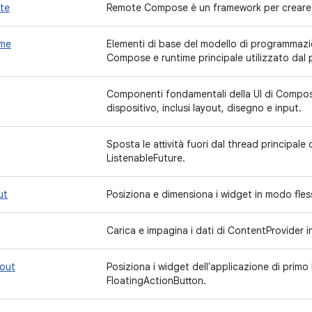
te
Remote Compose è un framework per creare U
ime
Elementi di base del modello di programmazio
Compose e runtime principale utilizzato dal
Componenti fondamentali della UI di Compose
dispositivo, inclusi layout, disegno e input.
Sposta le attività fuori dal thread principale 
ListenableFuture.
ut
Posiziona e dimensiona i widget in modo fless
Carica e impagina i dati di ContentProvider 
yout
Posiziona i widget dell'applicazione di primo
FloatingActionButton.