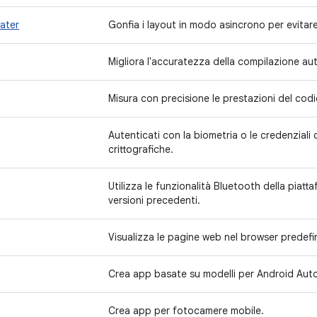
later
Gonfia i layout in modo asincrono per evitare
Migliora l'accuratezza della compilazione a
Misura con precisione le prestazioni del codi
Autenticati con la biometria o le credenziali
crittografiche.
Utilizza le funzionalità Bluetooth della piat
versioni precedenti.
Visualizza le pagine web nel browser predefin
Crea app basate su modelli per Android Aut
Crea app per fotocamere mobile.