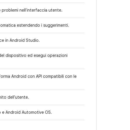
 problemi nell'interfaccia utente.
utomatica estendendo i suggerimenti.
ce in Android Studio.
 del dispositivo ed esegui operazioni
taforma Android con API compatibili con le
ito dell'utente.
o e Android Automotive OS.