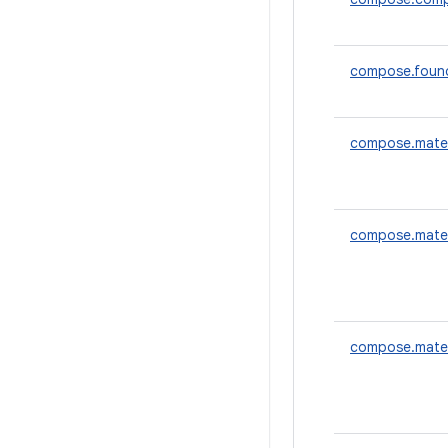
compose.foun
compose.mater
compose.mater
compose.mater