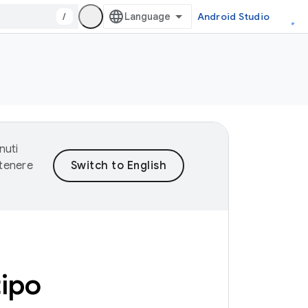
/
Android Studio
nuti
ntenere
tipo