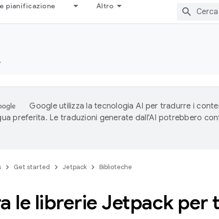
e pianificazione
Altro
e
Google utilizza la tecnologia AI per tradurre i conte
ngua preferita. Le traduzioni generate dall'AI potrebbero co
s
Get started
Jetpack
Biblioteche
a le librerie Jetpack per 