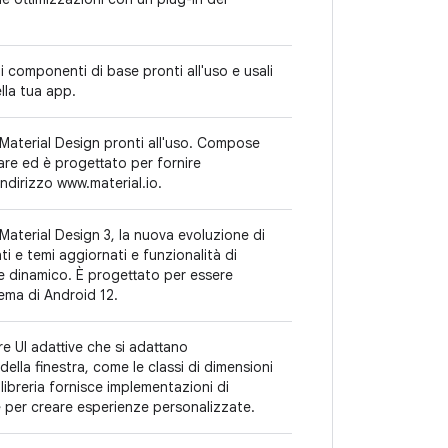
componenti di base pronti all'uso e usali
lla tua app.
aterial Design pronti all'uso. Compose
are ed è progettato per fornire
indirizzo www.material.io.
terial Design 3, la nuova evoluzione di
i e temi aggiornati e funzionalità di
e dinamico. È progettato per essere
stema di Android 12.
are UI adattive che si adattano
ella finestra, come le classi di dimensioni
 libreria fornisce implementazioni di
e per creare esperienze personalizzate.