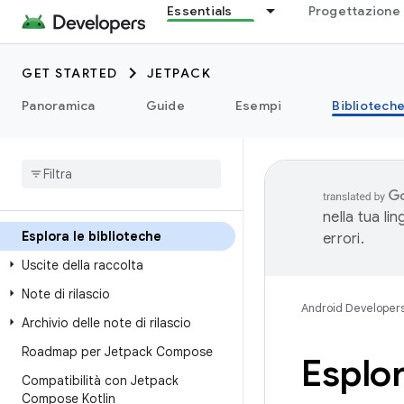
Essentials
Progettazione 
GET STARTED
JETPACK
Panoramica
Guide
Esempi
Bibliotech
nella tua li
Esplora le biblioteche
errori.
Uscite della raccolta
Note di rilascio
Android Developer
Archivio delle note di rilascio
Roadmap per Jetpack Compose
Esplor
Compatibilità con Jetpack
Compose Kotlin