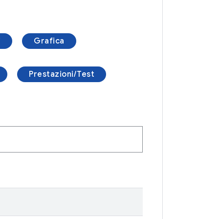
i
Grafica
Prestazioni/Test