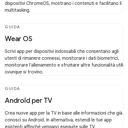
dispositivi ChromeOS, mostrano i contenuti e facilitano il
multitasking.
GUIDA
Wear OS
Scrivi app per dispositivi indossabili che consentano agli
utenti di rimanere connessi, monitorare i dati biometrici,
monitorare l'allenamento e sfruttare altre funzionalità utili
ovunque si trovino.
GUIDA
Android per TV
Crea nuove app per la TV in base alle informazioni che già
conosci su Android. In alternativa, estendi le tue app
esistenti affinché vengano eseguite sulle TV.