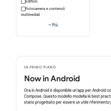
Edificio
Fotocamera e contenuti
multimediali
expand_more
Più
IN PRIMO PIANO
Now in Android
Ora in Android è disponibile un'app per Android 
Compose. Questo modello modella le best practice
stato progettato per essere un utile riferimento p