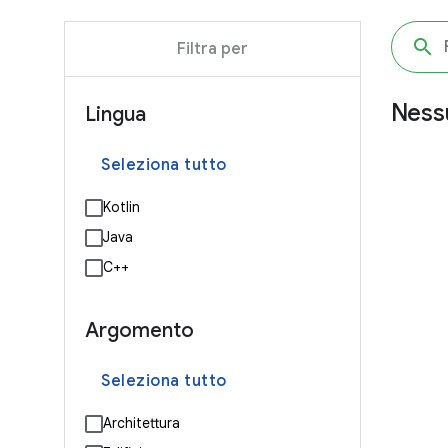
Filtra per
Nessu
Lingua
Seleziona tutto
Kotlin
Java
C++
Argomento
Seleziona tutto
Architettura