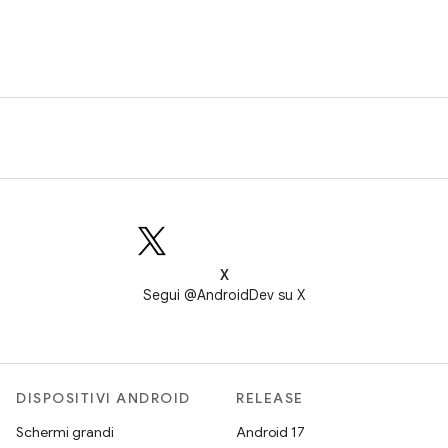
X
Segui @AndroidDev su X
DISPOSITIVI ANDROID
RELEASE
Schermi grandi
Android 17