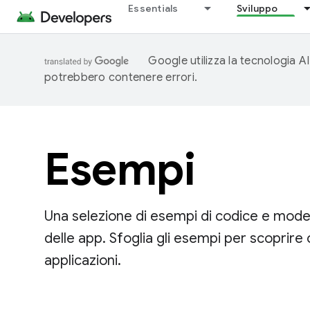
Essentials
Sviluppo
Google utilizza la tecnologia AI
potrebbero contenere errori.
Esempi
Una selezione di esempi di codice e modell
delle app. Sfoglia gli esempi per scoprir
applicazioni.