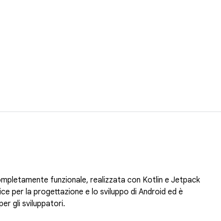
completamente funzionale, realizzata con Kotlin e Jetpack
 per la progettazione e lo sviluppo di Android ed è
er gli sviluppatori.