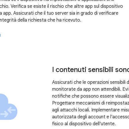
hio. Verifica se esiste il rischio che altre app sul dispositivo
a app. Assicurati che il tuo server sia in grado di verificare
'integrità della richiesta che ha ricevuto.
ù
I contenuti sensibili son
Assicurati che le operazioni sensibili
monitorate da app non attendibili. Evit
notifiche che possono essere visual
Progettare meccanismi di reimpostazi
agli attacchi locali. Implementare mi
autorizzata degli account e l'accesso
fisico al dispositivo dell'utente.