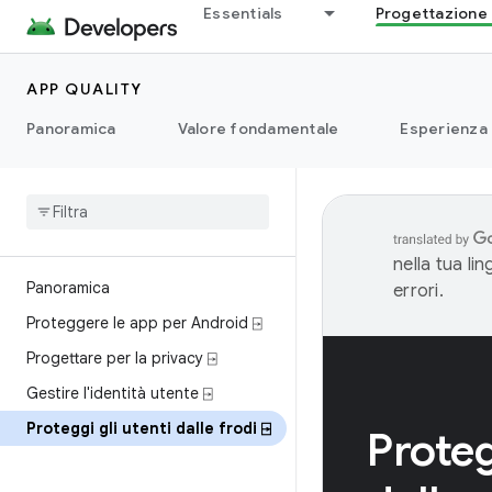
Essentials
Progettazione 
APP QUALITY
Panoramica
Valore fondamentale
Esperienza
nella tua li
Panoramica
errori.
Proteggere le app per Android ⍈
Progettare per la privacy ⍈
Gestire l'identità utente ⍈
Proteggi gli utenti dalle frodi ⍈
Proteg