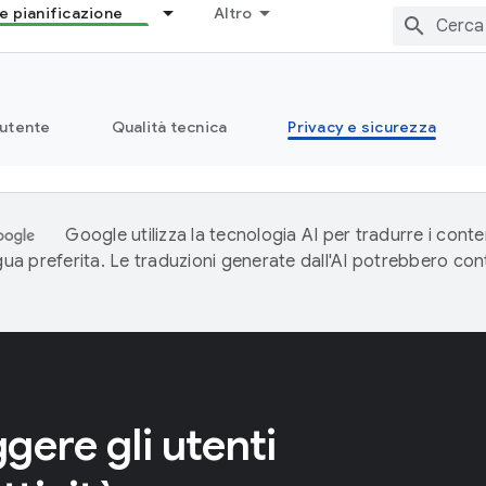
e pianificazione
Altro
 utente
Qualità tecnica
Privacy e sicurezza
Google utilizza la tecnologia AI per tradurre i conte
ngua preferita. Le traduzioni generate dall'AI potrebbero co
gere gli utenti