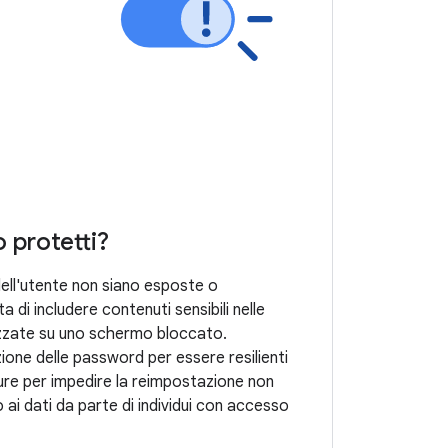
o protetti?
 dell'utente non siano esposte o
a di includere contenuti sensibili nelle
izzate su uno schermo bloccato.
one delle password per essere resilienti
sure per impedire la reimpostazione non
 ai dati da parte di individui con accesso