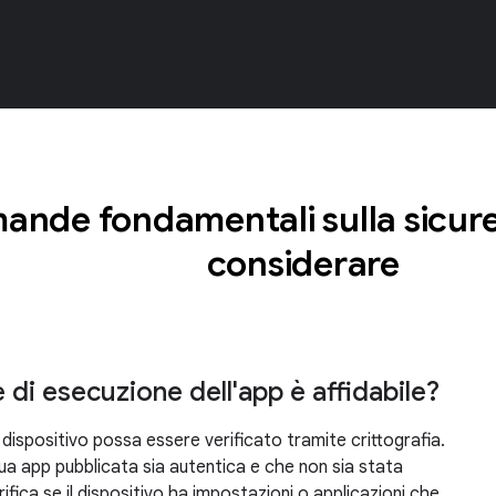
nde fondamentali sulla sicure
considerare
 di esecuzione dell'app è affidabile?
l dispositivo possa essere verificato tramite crittografia.
tua app pubblicata sia autentica e che non sia stata
ica se il dispositivo ha impostazioni o applicazioni che