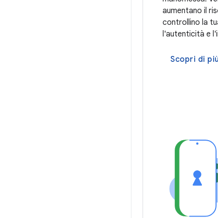
aumentano il risc
controllino la tu
l'autenticità e l
Scopri di pi