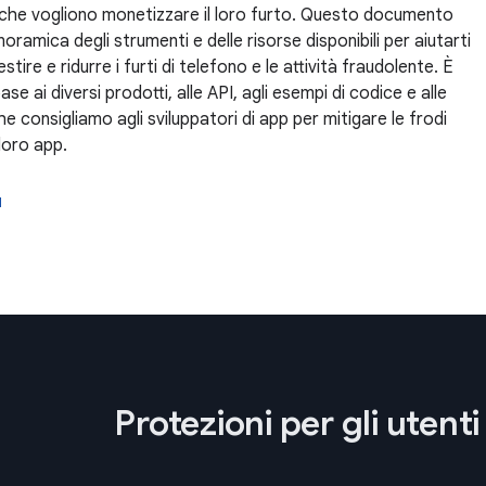
 che vogliono monetizzare il loro furto. Questo documento
oramica degli strumenti e delle risorse disponibili per aiutarti
estire e ridurre i furti di telefono e le attività fraudolente. È
se ai diversi prodotti, alle API, agli esempi di codice e alle
e consigliamo agli sviluppatori di app per mitigare le frodi
 loro app.
ù
Protezioni per gli utent