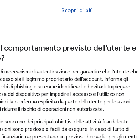
Scopri di più
il comportamento previsto dell'utente e
e?
di meccanismi di autenticazione per garantire che l'utente che
cesso sia il legittimo proprietario dell'account. Informa gli
cchi di phishing e su come identificarli ed evitarli. Impiegare
zza del dispositivo per impedire l'accesso e l'utilizzo non
hiedi la conferma esplicita da parte dell'utente per le azioni
di ridurre il rischio di operazioni non autorizzate.
e sono uno dei principali obiettivi delle attività fraudolente
zioni sono preziose e facili da eseguire. In caso di furto di
 finanziarie rappresentano un prezioso bersaglio per gli utenti