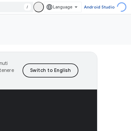
/
Android Studio
nuti
ntenere