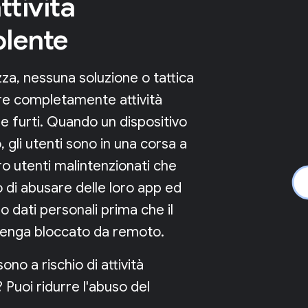
ttività
olente
zza, nessuna soluzione o tattica
re completamente attività
e furti. Quando un dispositivo
, gli utenti sono in una corsa a
o utenti malintenzionati che
di abusare delle loro app ed
ro dati personali prima che il
 venga bloccato da remoto.
sono a rischio di attività
 Puoi ridurre l'abuso del