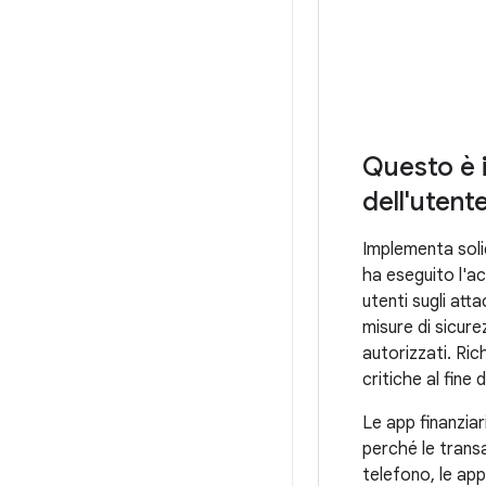
Questo è 
dell'utent
Implementa soli
ha eseguito l'ac
utenti sugli atta
misure di sicure
autorizzati. Ric
critiche al fine 
Le app finanziari
perché le transa
telefono, le app