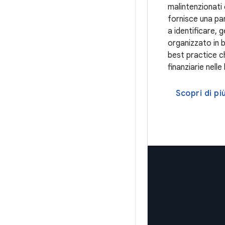
malintenzionati
fornisce una pan
a identificare, g
organizzato in ba
best practice ch
finanziarie nelle
Scopri di pi