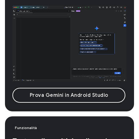
Prova Gemini in Android Studio
Funzionalità