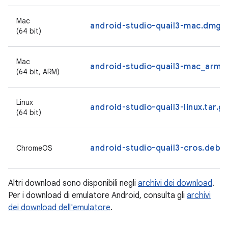
Mac
android-studio-quail3-mac.dmg
(64 bit)
Mac
android-studio-quail3-mac_arm.
(64 bit, ARM)
Linux
android-studio-quail3-linux.tar.g
(64 bit)
android-studio-quail3-cros.deb
ChromeOS
Altri download sono disponibili negli
archivi dei download
.
Per i download di emulatore Android, consulta gli
archivi
dei download dell'emulatore
.