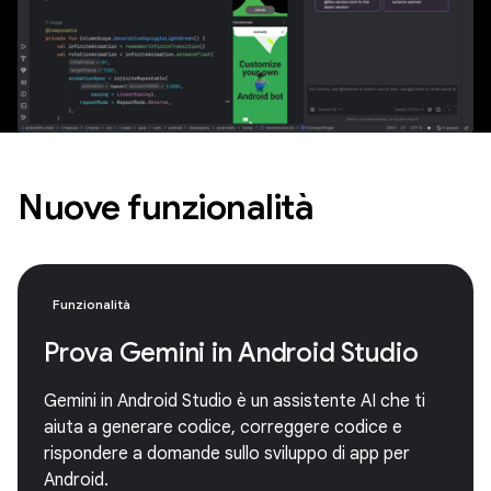
Nuove funzionalità
Funzionalità
Prova Gemini in Android Studio
Gemini in Android Studio è un assistente AI che ti
aiuta a generare codice, correggere codice e
rispondere a domande sullo sviluppo di app per
Android.