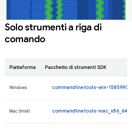
Solo strumenti a riga di
comando
Piattaforma
Pacchetto di strumenti SDK
commandlinetools-win-15859902_
Windows
commandlinetools-mac_x86_64-1
Mac (Intel)