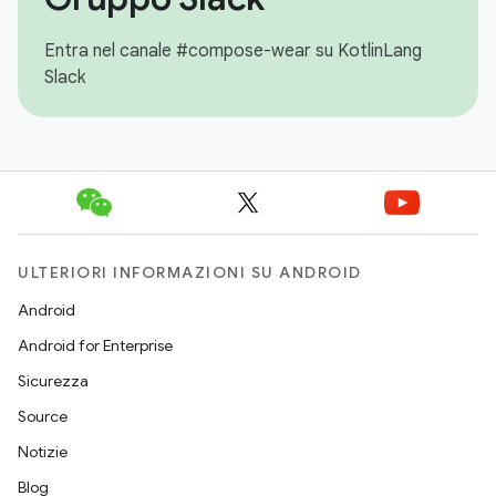
Entra nel canale #compose-wear su KotlinLang
Slack
ULTERIORI INFORMAZIONI SU ANDROID
Android
Android for Enterprise
Sicurezza
Source
Notizie
Blog